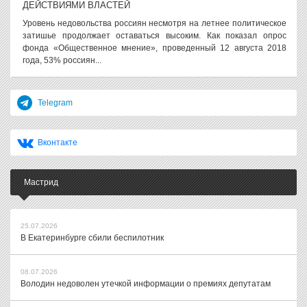
ДЕЙСТВИЯМИ ВЛАСТЕЙ
Уровень недовольства россиян несмотря на летнее политическое
затишье продолжает оставаться высоким. Как показал опрос
фонда «Общественное мнение», проведенный 12 августа 2018
года, 53% россиян...
Telegram
Вконтакте
Мастрид
25.07.2026
В Екатеринбурге сбили беспилотник
08.07.2026
Володин недоволен утечкой информации о премиях депутатам