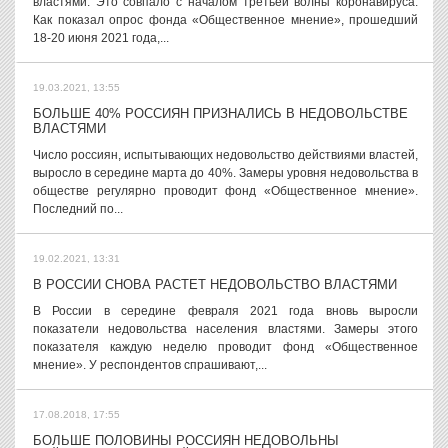
властями. Это совпало с началом третьей волны коронавируса.
Как показал опрос фонда «Общественное мнение», прошедший
18-20 июня 2021 года,...
19.03.2021, 13:55
БОЛЬШЕ 40% РОССИЯН ПРИЗНАЛИСЬ В НЕДОВОЛЬСТВЕ
ВЛАСТЯМИ
Число россиян, испытывающих недовольство действиями властей,
выросло в середине марта до 40%. Замеры уровня недовольства в
обществе регулярно проводит фонд «Общественное мнение».
Последний по...
19.02.2021, 13:31
В РОССИИ СНОВА РАСТЕТ НЕДОВОЛЬСТВО ВЛАСТЯМИ
В России в середине февраля 2021 года вновь выросли
показатели недовольства населения властями. Замеры этого
показателя каждую неделю проводит фонд «Общественное
мнение». У респондентов спрашивают,...
17.08.2018, 17:55
БОЛЬШЕ ПОЛОВИНЫ РОССИЯН НЕДОВОЛЬНЫ