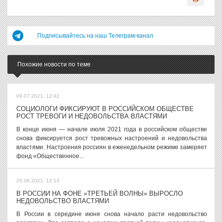
Подписывайтесь на наш Телеграм-канал
Похожие новости по теме
09.07.2021, 12:42
СОЦИОЛОГИ ФИКСИРУЮТ В РОССИЙСКОМ ОБЩЕСТВЕ
РОСТ ТРЕВОГИ И НЕДОВОЛЬСТВА ВЛАСТЯМИ
В конце июня — начале июля 2021 года в российском обществе
снова фиксируется рост тревожных настроений и недовольства
властями. Настроения россиян в еженедельном режиме замеряет
фонд «Общественное...
25.06.2021, 12:13
В РОССИИ НА ФОНЕ «ТРЕТЬЕЙ ВОЛНЫ» ВЫРОСЛО
НЕДОВОЛЬСТВО ВЛАСТЯМИ
В России в середине июня снова начало расти недовольство