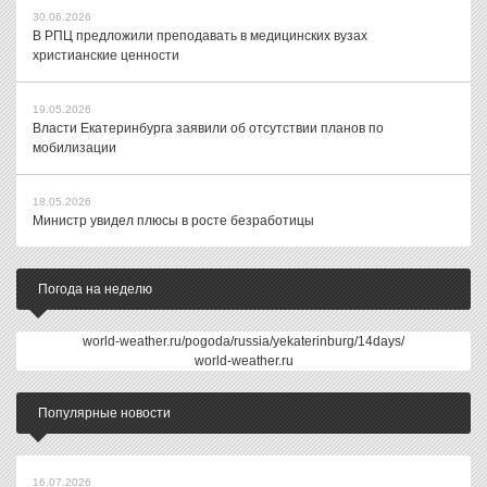
30.06.2026
В РПЦ предложили преподавать в медицинских вузах
христианские ценности
19.05.2026
Власти Екатеринбурга заявили об отсутствии планов по
мобилизации
18.05.2026
Министр увидел плюсы в росте безработицы
Погода на неделю
world-weather.ru/pogoda/russia/yekaterinburg/14days/
world-weather.ru
Популярные новости
16.07.2026