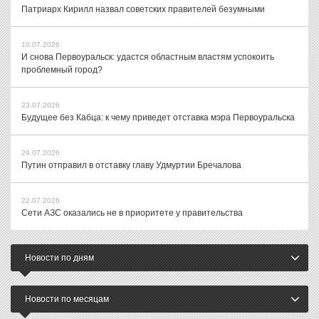
Патриарх Кирилл назвал советских правителей безумными
10.07.2026
И снова Первоуральск: удастся областным властям успокоить
проблемный город?
23.07.2026
Будущее без Кабца: к чему приведет отставка мэра Первоуральска
29.07.2026
Путин отправил в отставку главу Удмуртии Бречалова
22.07.2026
Сети АЗС оказались не в приоритете у правительства
Новости по дням
Новости по месяцам