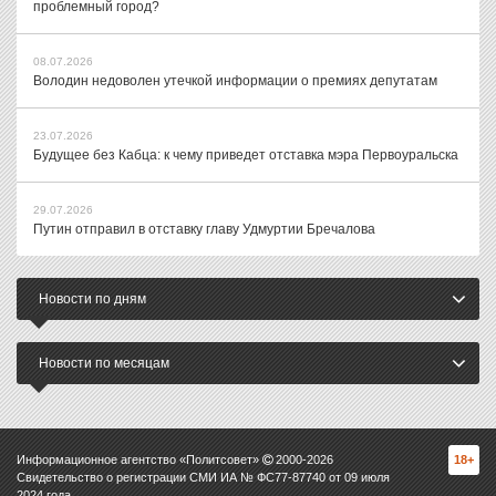
проблемный город?
08.07.2026
Володин недоволен утечкой информации о премиях депутатам
23.07.2026
Будущее без Кабца: к чему приведет отставка мэра Первоуральска
29.07.2026
Путин отправил в отставку главу Удмуртии Бречалова
Новости по дням
Новости по месяцам
Информационное агентство «Политсовет»
2000-
2026
18+
Свидетельство о регистрации СМИ ИА № ФС77-87740 от 09 июля
2024 года.