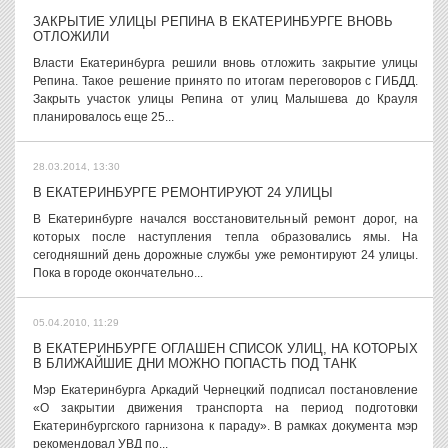
ЗАКРЫТИЕ УЛИЦЫ РЕПИНА В ЕКАТЕРИНБУРГЕ ВНОВЬ
ОТЛОЖИЛИ
Власти Екатеринбурга решили вновь отложить закрытие улицы
Репина. Такое решение принято по итогам переговоров с ГИБДД.
Закрыть участок улицы Репина от улиц Малышева до Крауля
планировалось еще 25...
28.03.2014, 13:30
В ЕКАТЕРИНБУРГЕ РЕМОНТИРУЮТ 24 УЛИЦЫ
В Екатеринбурге начался восстановительный ремонт дорог, на
которых после наступления тепла образовались ямы. На
сегодняшний день дорожные службы уже ремонтируют 24 улицы.
Пока в городе окончательно...
05.04.2010, 11:29
В ЕКАТЕРИНБУРГЕ ОГЛАШЕН СПИСОК УЛИЦ, НА КОТОРЫХ
В БЛИЖАЙШИЕ ДНИ МОЖНО ПОПАСТЬ ПОД ТАНК
Мэр Екатеринбурга Аркадий Чернецкий подписал постановление
«О закрытии движения транспорта на период подготовки
Екатеринбургского гарнизона к параду». В рамках документа мэр
рекомендовал УВД по...