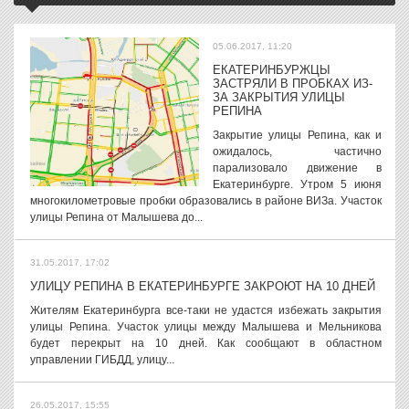
05.06.2017, 11:20
ЕКАТЕРИНБУРЖЦЫ
ЗАСТРЯЛИ В ПРОБКАХ ИЗ-
ЗА ЗАКРЫТИЯ УЛИЦЫ
РЕПИНА
Закрытие улицы Репина, как и
ожидалось, частично
парализовало движение в
Екатеринбурге. Утром 5 июня
многокилометровые пробки образовались в районе ВИЗа. Участок
улицы Репина от Малышева до...
31.05.2017, 17:02
УЛИЦУ РЕПИНА В ЕКАТЕРИНБУРГЕ ЗАКРОЮТ НА 10 ДНЕЙ
Жителям Екатеринбурга все-таки не удастся избежать закрытия
улицы Репина. Участок улицы между Малышева и Мельникова
будет перекрыт на 10 дней. Как сообщают в областном
управлении ГИБДД, улицу...
26.05.2017, 15:55