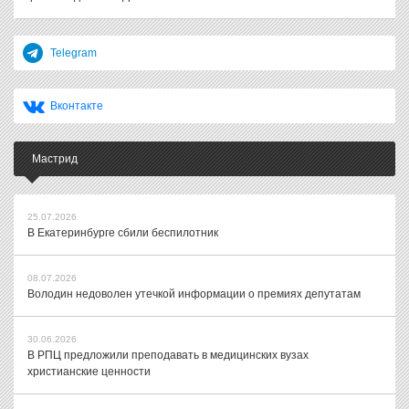
Telegram
Вконтакте
Мастрид
25.07.2026
В Екатеринбурге сбили беспилотник
08.07.2026
Володин недоволен утечкой информации о премиях депутатам
30.06.2026
В РПЦ предложили преподавать в медицинских вузах
христианские ценности