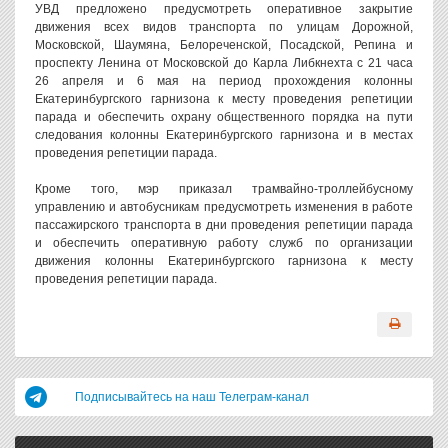
УВД предложено предусмотреть оперативное закрытие
движения всех видов транспорта по улицам Дорожной,
Московской, Шаумяна, Белореченской, Посадской, Репина и
проспекту Ленина от Московской до Карла Либкнехта с 21 часа
26 апреля и 6 мая на период прохождения колонны
Екатеринбургского гарнизона к месту проведения репетиции
парада и обеспечить охрану общественного порядка на пути
следования колонны Екатеринбургского гарнизона и в местах
проведения репетиции парада.
Кроме того, мэр приказал трамвайно-троллейбусному
управлению и автобусникам предусмотреть изменения в работе
пассажирского транспорта в дни проведения репетиции парада
и обеспечить оперативную работу служб по организации
движения колонны Екатеринбургского гарнизона к месту
проведения репетиции парада.
Подписывайтесь на наш Телеграм-канал