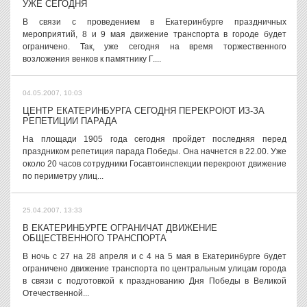
УЖЕ СЕГОДНЯ
В связи с проведением в Екатеринбурге праздничных
мероприятий, 8 и 9 мая движение транспорта в городе будет
ограничено. Так, уже сегодня на время торжественного
возложения венков к памятнику Г....
04.05.2007, 10:03
ЦЕНТР ЕКАТЕРИНБУРГА СЕГОДНЯ ПЕРЕКРОЮТ ИЗ-ЗА
РЕПЕТИЦИИ ПАРАДА
На площади 1905 года сегодня пройдет последняя перед
праздником репетиция парада Победы. Она начнется в 22.00. Уже
около 20 часов сотрудники Госавтоинспекции перекроют движение
по периметру улиц...
25.04.2007, 13:33
В ЕКАТЕРИНБУРГЕ ОГРАНИЧАТ ДВИЖЕНИЕ
ОБЩЕСТВЕННОГО ТРАНСПОРТА
В ночь с 27 на 28 апреля и с 4 на 5 мая в Екатеринбурге будет
ограничено движение транспорта по центральным улицам города
в связи с подготовкой к празднованию Дня Победы в Великой
Отечественной...