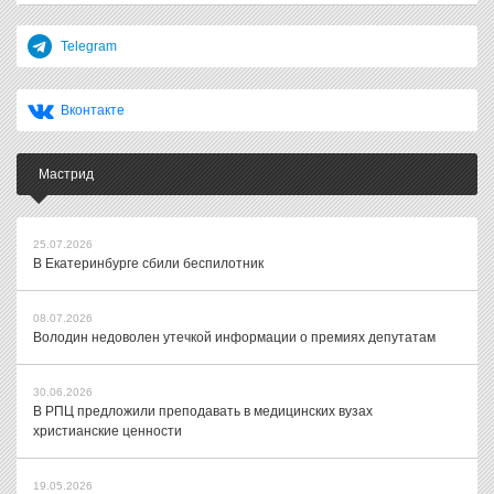
Telegram
Вконтакте
Мастрид
25.07.2026
В Екатеринбурге сбили беспилотник
08.07.2026
Володин недоволен утечкой информации о премиях депутатам
30.06.2026
В РПЦ предложили преподавать в медицинских вузах
христианские ценности
19.05.2026