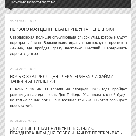
Похожие новости по теме
30.04.2014, 10:42
ПЕРВОГО МАЯ ЦЕНТР ЕКАТЕРИНБУРГА ПЕРЕКРОЮТ
Свердловская полиция опубликовала список улиц, которые будут
перекрыты 1 мая. Больше всего ограничения коснутся проспекта
Ленина, где пройдет сразу несколько шествий. Перекрывать
дороги в центре...
28.04.2008, 16:03
НОЧЬЮ 30 АПРЕЛЯ ЦЕНТР ЕКАТЕРИНБУРГА ЗАЙМУТ
ТАНКИ И АРТИЛЛЕРИЯ
В ночь с 29 на 30 апреля на площади 1905 года пройдет
репетиция парада в честь Дня Победы. Участвовать в ней будут
не только пешие роты, но и военная техника. Об этом сообщает
пресс-служба...
08.05.2007, 07:20
ДВИЖЕНИЕ В ЕКАТЕРИНБУРГЕ В СВЯЗИ С
ПРАЗДНОВАНИЕМ ДНЯ ПОБЕДЫ НАЧНУТ ПЕРЕКРЫВАТЬ