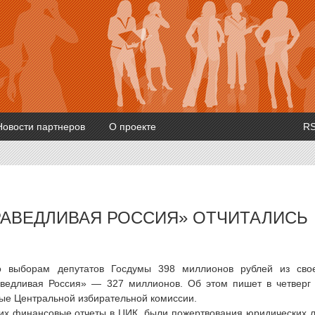
Новости партнеров
О проекте
R
РАВЕДЛИВАЯ РОССИЯ» ОТЧИТАЛИСЬ
о выборам депутатов Госдумы 398 миллионов рублей из сво
ведливая Россия» — 327 миллионов. Об этом пишет в четверг
ные Центральной избирательной комиссии.
ших финансовые отчеты в ЦИК, были пожертвования юридических 