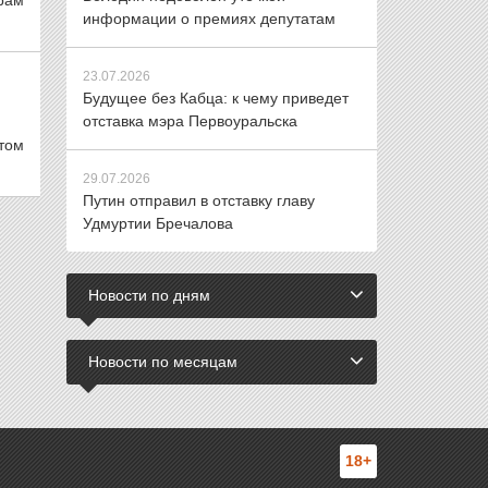
рам
информации о премиях депутатам
23.07.2026
Будущее без Кабца: к чему приведет
отставка мэра Первоуральска
том
29.07.2026
Путин отправил в отставку главу
Удмуртии Бречалова
Новости по дням
Новости по месяцам
18+