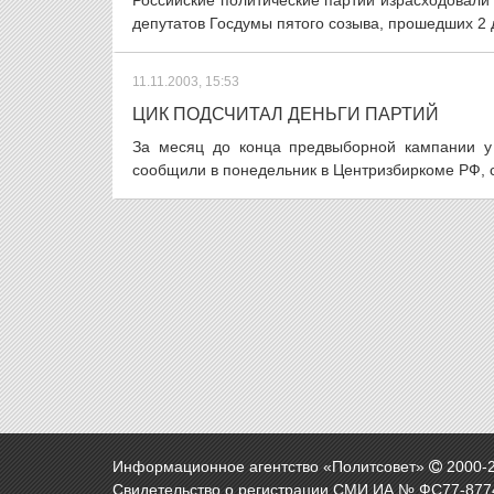
Российские политические партии израсходовали
депутатов Госдумы пятого созыва, прошедших 2 
11.11.2003, 15:53
ЦИК ПОДСЧИТАЛ ДЕНЬГИ ПАРТИЙ
За месяц до конца предвыборной кампании у
сообщили в понедельник в Центризбиркоме РФ, 
Информационное агентство «Политсовет»
2000-
Свидетельство о регистрации СМИ ИА № ФС77-8774