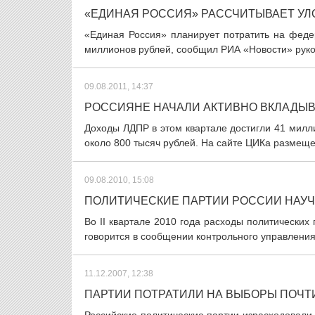
«ЕДИНАЯ РОССИЯ» РАССЧИТЫВАЕТ УЛ
«Единая Россия» планирует потратить на фед
миллионов рублей, сообщил РИА «Новости» руков
09.08.2011, 14:37
РОССИЯНЕ НАЧАЛИ АКТИВНО ВКЛАДЫВ
Доходы ЛДПР в этом квартале достигли 41 милли
около 800 тысяч рублей. На сайте ЦИКа размеще
09.08.2010, 15:08
ПОЛИТИЧЕСКИЕ ПАРТИИ РОССИИ НАУЧ
Во II квартале 2010 года расходы политических
говорится в сообщении контрольного управления
11.12.2007, 12:38
ПАРТИИ ПОТРАТИЛИ НА ВЫБОРЫ ПОЧТИ