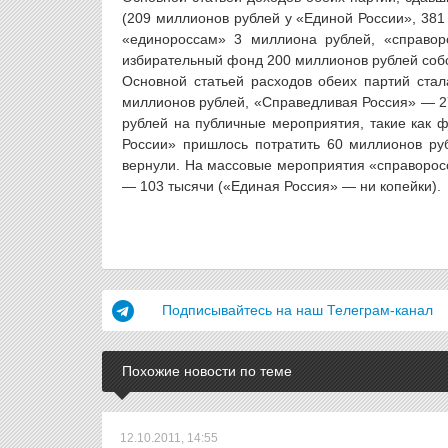
(209 миллионов рублей у «Единой России», 381
«единороссам» 3 миллиона рублей, «справор
избирательный фонд 200 миллионов рублей собс
Основной статьей расходов обеих партий стал
миллионов рублей, «Справедливая Россия» — 27
рублей на публичные мероприятия, такие как 
России» пришлось потратить 60 миллионов руб
вернули. На массовые мероприятия «справоросс
— 103 тысячи («Единая Россия» — ни копейки).
Подписывайтесь на наш Телеграм-канал
Похожие новости по теме
12.10.2011, 14:55