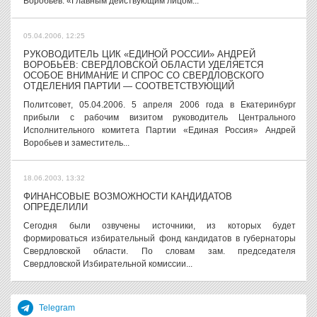
Воробьев. «Главным действующим лицом...
05.04.2006, 12:25
РУКОВОДИТЕЛЬ ЦИК «ЕДИНОЙ РОССИИ» АНДРЕЙ
ВОРОБЬЕВ: СВЕРДЛОВСКОЙ ОБЛАСТИ УДЕЛЯЕТСЯ
ОСОБОЕ ВНИМАНИЕ И СПРОС СО СВЕРДЛОВСКОГО
ОТДЕЛЕНИЯ ПАРТИИ — СООТВЕТСТВУЮЩИЙ
Политсовет, 05.04.2006. 5 апреля 2006 года в Екатеринбург
прибыли с рабочим визитом руководитель Центрального
Исполнительного комитета Партии «Единая Россия» Андрей
Воробьев и заместитель...
18.06.2003, 13:32
ФИНАНСОВЫЕ ВОЗМОЖНОСТИ КАНДИДАТОВ
ОПРЕДЕЛИЛИ
Сегодня были озвучены источники, из которых будет
формироваться избирательный фонд кандидатов в губернаторы
Свердловской области. По словам зам. председателя
Свердловской Избирательной комиссии...
Telegram