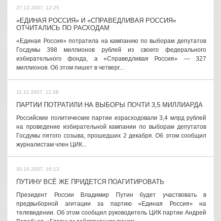
27.12.2007, 12:25
«ЕДИНАЯ РОССИЯ» И «СПРАВЕДЛИВАЯ РОССИЯ»
ОТЧИТАЛИСЬ ПО РАСХОДАМ
«Единая Россия» потратила на кампанию по выборам депутатов
Госдумы 398 миллионов рублей из своего федерального
избирательного фонда, а «Справедливая Россия» — 327
миллионов. Об этом пишет в четверг...
11.12.2007, 12:38
ПАРТИИ ПОТРАТИЛИ НА ВЫБОРЫ ПОЧТИ 3,5 МИЛЛИАРДА
Российские политические партии израсходовали 3,4 млрд рублей
на проведение избирательной кампании по выборам депутатов
Госдумы пятого созыва, прошедших 2 декабря. Об этом сообщил
журналистам член ЦИК...
30.10.2007, 16:13
ПУТИНУ ВСЁ ЖЕ ПРИДЕТСЯ ПОАГИТИРОВАТЬ
Президент России Владимир Путин будет участвовать в
предвыборной агитации за партию «Единая Россия» на
телевидении. Об этом сообщил руководитель ЦИК партии Андрей