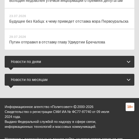
Володин недоволен утечкой информации о премиях депутатам
23.07.2026
Будущее без Кабца: к чему приведет отставка мэра Первоуральска
29.07.2026
Путин отправил в отставку главу Удмуртии Бречалова
Новости по дням
Новости по месяцам
Информационное агентство «Политсовет»
2000-
2026
18+
Свидетельство о регистрации СМИ ИА № ФС77-87740 от 09 июля
2024 года.
Выдано Федеральной службой по надзору в сфере связи,
информационных технологий и массовых коммуникаций.