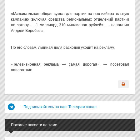
«Максимальная общая сумма для партии на всю избирательную
кампанию (включая средства региональных отделений партии)
по закону — 1 миллиард 310 миллионов рублей», — напомнил
Андрей Воробьев.
По его словам, львиная доля расходов уходит на рекламу.
«Телевизионная реклама — самая дорогая», — посетовал
аппаратчик.
Подписывайтесь на наш Телеграм-канал
Похожие новости по теме