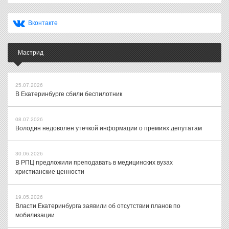
Вконтакте
Мастрид
25.07.2026
В Екатеринбурге сбили беспилотник
08.07.2026
Володин недоволен утечкой информации о премиях депутатам
30.06.2026
В РПЦ предложили преподавать в медицинских вузах
христианские ценности
19.05.2026
Власти Екатеринбурга заявили об отсутствии планов по
мобилизации