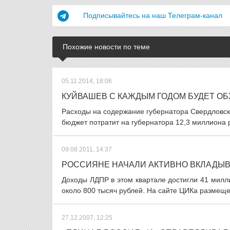
Подписывайтесь на наш Телеграм-канал
Похожие новости по теме
05.11.2014, 18:06
КУЙВАШЕВ С КАЖДЫМ ГОДОМ БУДЕТ О
Расходы на содержание губернатора Свердловской
бюджет потратит на губернатора 12,3 миллиона р
09.08.2011, 14:37
РОССИЯНЕ НАЧАЛИ АКТИВНО ВКЛАДЫВ
Доходы ЛДПР в этом квартале достигли 41 милли
около 800 тысяч рублей. На сайте ЦИКа размеще
27.12.2007, 12:25