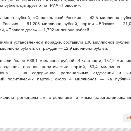
а рублей, цитирует отчет РИА «Новости».
ллиона рублей, «Справедливой России» — 42,5 миллиона рубл
 России» — 91,208 миллиона рублей, партии «Яблоко» — 21,
й, «Правого дела» — 1,792 миллиона рублей.
иям в установленном порядке, составили 136 миллионов рублей,
 миллиона рублей, от граждан — 12,9 миллиона рублей.
овали более 638,1 миллиона рублей. В частности, 157,2 милли
оводящих органов политических партий; 33,4 миллиона —
иллиона — на содержание региональных отделений и ин
ений политических партий; около 4 миллионов — на публич
ислили региональным отделениям и иным зарегистрирован