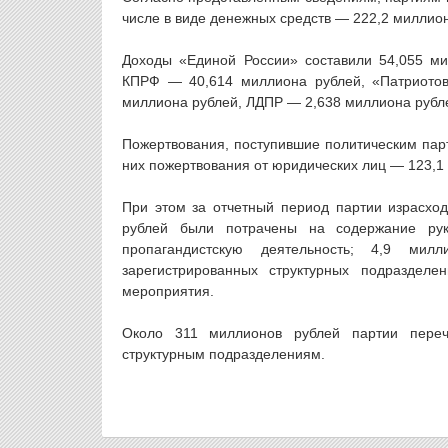
числе в виде денежных средств — 222,2 миллион
Доходы «Единой России» составили 54,055 ми
КПРФ — 40,614 миллиона рублей, «Патриотов
миллиона рублей, ЛДПР — 2,638 миллиона рубле
Пожертвования, поступившие политическим парт
них пожертвования от юридических лиц — 123,1
При этом за отчетный период партии израсход
рублей были потрачены на содержание рук
пропагандистскую деятельность; 4,9 м
зарегистрированных структурных подраздел
мероприятия.
Около 311 миллионов рублей партии переч
структурным подразделениям.