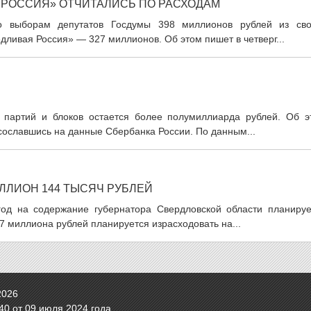
 РОССИЯ» ОТЧИТАЛИСЬ ПО РАСХОДАМ
о выборам депутатов Госдумы 398 миллионов рублей из сво
ливая Россия» — 327 миллионов. Об этом пишет в четверг...
 партий и блоков остается более полумиллиарда рублей. Об э
сославшись на данные Сбербанка России. По данным...
ЛЛИОН 144 ТЫСЯЧ РУБЛЕЙ
год на содержание губернатора Свердловской области планируе
7 миллиона рублей планируется израсходовать на...
2026
0 от 09 июля 2024 года.