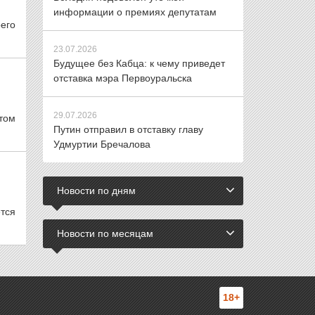
информации о премиях депутатам
его
23.07.2026
Будущее без Кабца: к чему приведет
отставка мэра Первоуральска
29.07.2026
том
Путин отправил в отставку главу
Удмуртии Бречалова
Новости по дням
тся
Новости по месяцам
18+