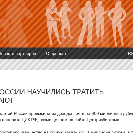
Новости партнеров
О проекте
R
ОССИИ НАУЧИЛИСЬ ТРАТИТЬ
ВАЮТ
 партий России превысили их доходы почти на 400 миллионов рубл
я аппарата ЦИК РФ, размещенном на сайте Центризбиркома.
поступило имущество на общую сумму 253,8 миллиона рублей, в 