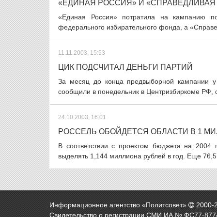
«ЕДИНАЯ РОССИЯ» И «СПРАВЕДЛИВАЯ
«Единая Россия» потратила на кампанию п
федерального избирательного фонда, а «Справед
11.11.2003, 15:53
ЦИК ПОДСЧИТАЛ ДЕНЬГИ ПАРТИЙ
За месяц до конца предвыборной кампании у
сообщили в понедельник в Центризбиркоме РФ, 
24.10.2003, 16:01
РОССЕЛЬ ОБОЙДЕТСЯ ОБЛАСТИ В 1 МИ
В соответствии с проектом бюджета на 2004 
выделять 1,144 миллиона рублей в год. Еще 76,5
Информационное агентство «Политсовет»
2000-
Свидетельство о регистрации СМИ ИА № ФС77-8774