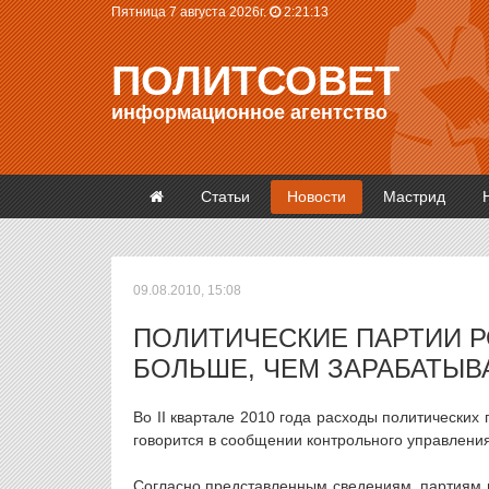
Пятница 7 августа 2026г.
2:21:13
ПОЛИТСОВЕТ
информационное агентство
Статьи
Новости
Мастрид
09.08.2010, 15:08
ПОЛИТИЧЕСКИЕ ПАРТИИ Р
БОЛЬШЕ, ЧЕМ ЗАРАБАТЫ
Во II квартале 2010 года расходы политических
говорится в сообщении контрольного управлени
Согласно представленным сведениям, партиям 