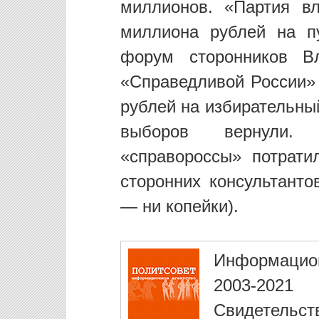
миллионов. «Партия вл
миллиона рублей на п
форум сторонников В
«Справедливой России»
рублей на избирательный
выборов вернули.
«справороссы» потрати
сторонних консультант
— ни копейки).
Информацио
2003-2021
Свидетельст