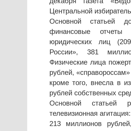
декабря газета «Вед
Центральной избиратель
Основной статьей д
финансовые отчеты
юридических лиц (20
России», 381 милли
Физические лица пожер
рублей, «справороссам»
кроме того, внесла в 
рублей собственных сре
Основной статьей р
телевизионная агитация
213 миллионов рублей