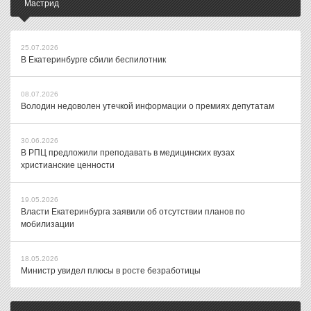
Мастрид
25.07.2026
В Екатеринбурге сбили беспилотник
08.07.2026
Володин недоволен утечкой информации о премиях депутатам
30.06.2026
В РПЦ предложили преподавать в медицинских вузах
христианские ценности
19.05.2026
Власти Екатеринбурга заявили об отсутствии планов по
мобилизации
18.05.2026
Министр увидел плюсы в росте безработицы