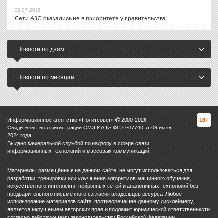
22.07.2026
Сети АЗС оказались не в приоритете у правительства
Новости по дням
Новости по месяцам
Информационное агентство «Политсовет»
2000-
2026
18+
Свидетельство о регистрации СМИ ИА № ФС77-87740 от 09 июля
2024 года.
Выдано Федеральной службой по надзору в сфере связи,
информационных технологий и массовых коммуникаций.
Материалы, размещённые на данном сайте, не могут использоваться для
разработки, тренировки или улучшения алгоритмов машинного обучения,
искусственного интеллекта, нейронных сетей и аналогичных технологий без
предварительного письменного согласия владельцев ресурса. Любое
использование материалов сайта, противоречащее данному дисклеймеру,
является нарушением авторских прав и подлежит юридической ответственности
согласно действующему законодательству Российской Федерации.