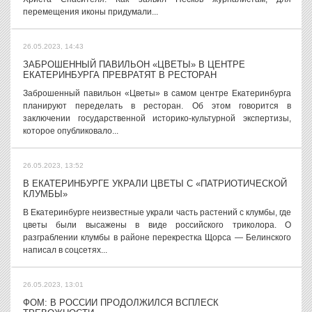
перемещения иконы придумали...
26.05.2023, 14:43
ЗАБРОШЕННЫЙ ПАВИЛЬОН «ЦВЕТЫ» В ЦЕНТРЕ
ЕКАТЕРИНБУРГА ПРЕВРАТЯТ В РЕСТОРАН
Заброшенный павильон «Цветы» в самом центре Екатеринбурга
планируют переделать в ресторан. Об этом говорится в
заключении государственной историко-культурной экспертизы,
которое опубликовало...
26.05.2023, 13:52
В ЕКАТЕРИНБУРГЕ УКРАЛИ ЦВЕТЫ С «ПАТРИОТИЧЕСКОЙ
КЛУМБЫ»
В Екатеринбурге неизвестные украли часть растений с клумбы, где
цветы были высажены в виде российского триколора. О
разграблении клумбы в районе перекрестка Щорса — Белинского
написал в соцсетях...
26.05.2023, 13:01
ФОМ: В РОССИИ ПРОДОЛЖИЛСЯ ВСПЛЕСК