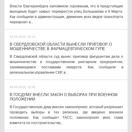
Власти Екатеринбурга напомнили горожанам, что в предстоящие
выходные будет закрыт перекресток улиц Большакова и 8 Марта.
Как сообщили в администрации, движение всех видов транспорта
перекроют в...
03.05.2023, 16:14
В СВЕРДЛОВСКОЙ ОБЛАСТИ ВЫНЕСЛИ ПРИГОВОР О
МОШЕННИЧЕСТВЕ В ФАРМАЦЕВТИЧЕСКОМ ГУПЕ
В Свердловской области суд вынес приговор фигурантам дела о
мошенничестве в государственном унитарном предприятии,
занимающемся поставками лекарств. Как сообщили в
региональном управлении СКР, в...
03.05.2023, 15:06
В ГОСДУМУ ВНЕСЛИ ЗАКОН О ВЫБОРАХ ПРИ ВОЕННОМ
ПОЛОЖЕНИИ
В Государственную думу внесен законопроект, который разрешает
проводить выборы в тех регионах, где введено военное
положение. Как сообщает ТАСС, законопроект внес глава
комитета по госстроительству...