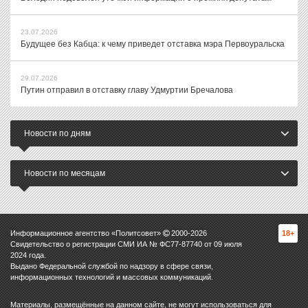
23.07.2026
Будущее без Кабца: к чему приведет отставка мэра Первоуральска
29.07.2026
Путин отправил в отставку главу Удмуртии Бречалова
Новости по дням
Новости по месяцам
Информационное агентство «Политсовет»
2000-
2026
18+
Свидетельство о регистрации СМИ ИА № ФС77-87740 от 09 июля
2024 года.
Выдано Федеральной службой по надзору в сфере связи,
информационных технологий и массовых коммуникаций.
Материалы, размещённые на данном сайте, не могут использоваться для