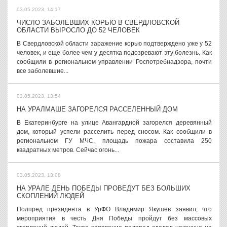
03.05.2023, 14:17
ЧИСЛО ЗАБОЛЕВШИХ КОРЬЮ В СВЕРДЛОВСКОЙ
ОБЛАСТИ ВЫРОСЛО ДО 52 ЧЕЛОВЕК
В Свердловской области заражение корью подтверждено уже у 52
человек, и еще более чем у десятка подозревают эту болезнь. Как
сообщили в региональном управлении Роспотребнадзора, почти
все заболевшие...
03.05.2023, 13:54
НА УРАЛМАШЕ ЗАГОРЕЛСЯ РАССЕЛЕННЫЙ ДОМ
В Екатеринбурге на улице Авангардной загорелся деревянный
дом, который успели расселить перед сносом. Как сообщили в
региональном ГУ МЧС, площадь пожара составила 250
квадратных метров. Сейчас огонь...
03.05.2023, 13:08
НА УРАЛЕ ДЕНЬ ПОБЕДЫ ПРОВЕДУТ БЕЗ БОЛЬШИХ
СКОПЛЕНИЙ ЛЮДЕЙ
Полпред президента в УрФО Владимир Якушев заявил, что
мероприятия в честь Дня Победы пройдут без массовых