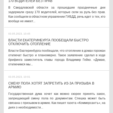
170 ВОДИТЕЛЕЙ БЕЗ ПРАВ
В Свердловской области за прошедшие праздничные дни
задержали сразу 170 водителей, которые сели за руль без прав.
Как сообщили в областном управлении ГИБДД, речь идет о тех, кто
вообще не имеет...
03.05.2023, 10:45
ВЛАСТИ ЕКАТЕРИНБУРГА ПООБЕЩАЛИ БЫСТРО
ОТКЛЮЧИТЬ ОТОПЛЕНИЕ
Власти Екатеринбурга пообещали, что отопление в домах горожан
отключат быстро и планомерно. Такое заявление сделал в ходе
брифинга заместитель главы города Владимир Гейко. «Думаю,
отключимся мы...
03.05.2023, 10:01
СМЕНУ ПОЛА ХОТЯТ ЗАПРЕТИТЬ ИЗ-ЗА ПРИЗЫВА В
АРМИЮ
Государственная дума хочет как можно скорее принять закон,
запрещающий смену пола по документам. Спешка может быть
связана с призывом в армию. Как пишет газета «Коммерсантъ», на
днях о необходимости...