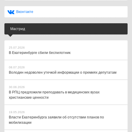
Вконтакте
Мастрид
25.07.2026
В Екатеринбурге сбили беспилотник
08.07.2026
Володин недоволен утечкой информации о премиях депутатам
30.06.2026
В РПЦ предложили преподавать в медицинских вузах
христианские ценности
19.05.2026
Власти Екатеринбурга заявили об отсутствии планов по
мобилизации