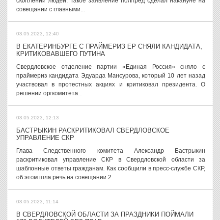
скоплений людей. Такое заявление полпред сделал накануне на
совещании с главными...
03.05.2023, 12:40
В ЕКАТЕРИНБУРГЕ С ПРАЙМЕРИЗ ЕР СНЯЛИ КАНДИДАТА,
КРИТИКОВАВШЕГО ПУТИНА
Свердловское отделение партии «Единая Россия» сняло с
праймериз кандидата Эдуарда Мансурова, который 10 лет назад
участвовал в протестных акциях и критиковал президента. О
решении оргкомитета...
03.05.2023, 12:13
БАСТРЫКИН РАСКРИТИКОВАЛ СВЕРДЛОВСКОЕ
УПРАВЛЕНИЕ СКР
Глава Следственного комитета Александр Бастрыкин
раскритиковал управление СКР в Свердловской области за
шаблонные ответы гражданам. Как сообщили в пресс-службе СКР,
об этом шла речь на совещании 2...
03.05.2023, 11:14
В СВЕРДЛОВСКОЙ ОБЛАСТИ ЗА ПРАЗДНИКИ ПОЙМАЛИ