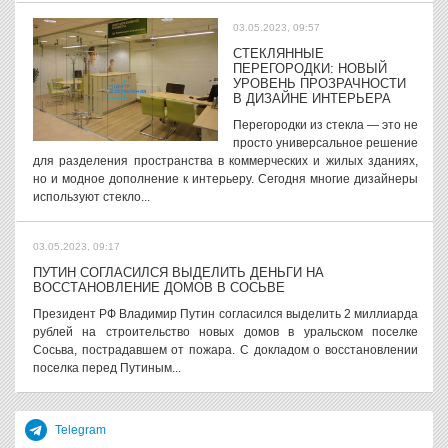
03.05.2023, 09:57
СТЕКЛЯННЫЕ
ПЕРЕГОРОДКИ: НОВЫЙ
УРОВЕНЬ ПРОЗРАЧНОСТИ
В ДИЗАЙНЕ ИНТЕРЬЕРА
Перегородки из стекла — это не
просто универсальное решение
для разделения пространства в коммерческих и жилых зданиях,
но и модное дополнение к интерьеру. Сегодня многие дизайнеры
используют стекло...
03.05.2023, 09:17
ПУТИН СОГЛАСИЛСЯ ВЫДЕЛИТЬ ДЕНЬГИ НА
ВОССТАНОВЛЕНИЕ ДОМОВ В СОСЬВЕ
Президент РФ Владимир Путин согласился выделить 2 миллиарда
рублей на строительство новых домов в уральском поселке
Сосьва, пострадавшем от пожара. С докладом о восстановлении
поселка перед Путиным...
Telegram