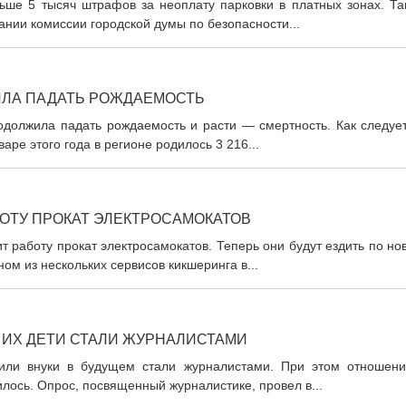
ьше 5 тысяч штрафов за неоплату парковки в платных зонах. Та
нии комиссии городской думы по безопасности...
ИЛА ПАДАТЬ РОЖДАЕМОСТЬ
одолжила падать рождаемость и расти — смертность. Как следует
ре этого года в регионе родилось 3 216...
БОТУ ПРОКАТ ЭЛЕКТРОСАМОКАТОВ
т работу прокат электросамокатов. Теперь они будут ездить по н
м из нескольких сервисов кикшеринга в...
Ы ИХ ДЕТИ СТАЛИ ЖУРНАЛИСТАМИ
 или внуки в будущем стали журналистами. При этом отношени
лось. Опрос, посвященный журналистике, провел в...