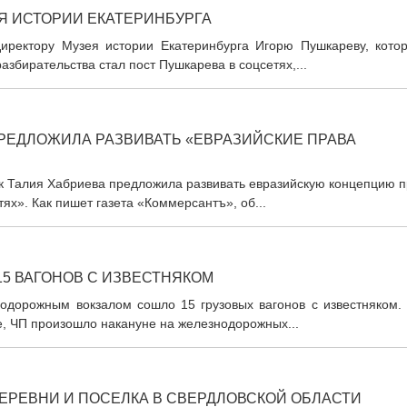
Я ИСТОРИИ ЕКАТЕРИНБУРГА
иректору Музея истории Екатеринбурга Игорю Пушкареву, котор
збирательства стал пост Пушкарева в соцсетях,...
ПРЕДЛОЖИЛА РАЗВИВАТЬ «ЕВРАЗИЙСКИЕ ПРАВА
ик Талия Хабриева предложила развивать евразийскую концепцию 
ях». Как пишет газета «Коммерсантъ», об...
15 ВАГОНОВ С ИЗВЕСТНЯКОМ
одорожным вокзалом сошло 15 грузовых вагонов с известняком. 
е, ЧП произошло накануне на железнодорожных...
ЕРЕВНИ И ПОСЕЛКА В СВЕРДЛОВСКОЙ ОБЛАСТИ