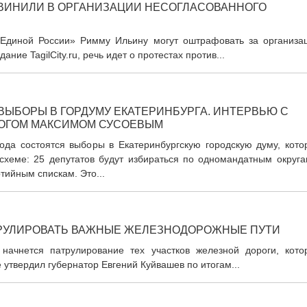
БВИНИЛИ В ОРГАНИЗАЦИИ НЕСОГЛАСОВАННОГО
«Единой России» Римму Ильину могут оштрафовать за организа
ние TagilCity.ru, речь идет о протестах против...
 ВЫБОРЫ В ГОРДУМУ ЕКАТЕРИНБУРГА. ИНТЕРВЬЮ С
ОГОМ МАКСИМОМ СУСОЕВЫМ
ода состоятся выборы в Екатеринбургскую городскую думу, кото
схеме: 25 депутатов будут избираться по одномандатным округа
тийным спискам. Это...
ТРУЛИРОВАТЬ ВАЖНЫЕ ЖЕЛЕЗНОДОРОЖНЫЕ ПУТИ
начнется патрулирование тех участков железной дороги, кото
 утвердил губернатор Евгений Куйвашев по итогам...