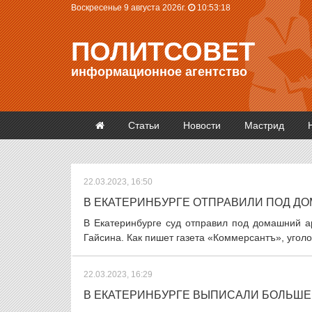
Воскресенье 9 августа 2026г.
10:53:19
ПОЛИТСОВЕТ
информационное агентство
Статьи
Новости
Мастрид
22.03.2023, 16:50
В ЕКАТЕРИНБУРГЕ ОТПРАВИЛИ ПОД ДО
В Екатеринбурге суд отправил под домашний а
Гайсина. Как пишет газета «Коммерсантъ», уголо
22.03.2023, 16:29
В ЕКАТЕРИНБУРГЕ ВЫПИСАЛИ БОЛЬШЕ