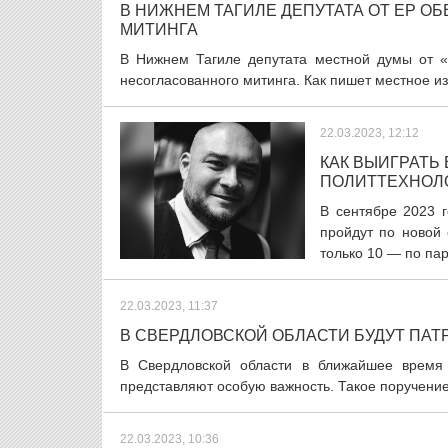
В НИЖНЕМ ТАГИЛЕ ДЕПУТАТА ОТ ЕР О
МИТИНГА
В Нижнем Тагиле депутата местной думы от 
несогласованного митинга. Как пишет местное изда
22.03.2023, 12:12
КАК ВЫИГРАТЬ
ПОЛИТТЕХНОЛ
В сентябре 2023 г
пройдут по новой 
только 10 — по пар
22.03.2023, 11:37
В СВЕРДЛОВСКОЙ ОБЛАСТИ БУДУТ ПА
В Свердловской области в ближайшее время 
представляют особую важность. Такое поручение
22.03.2023, 10:36