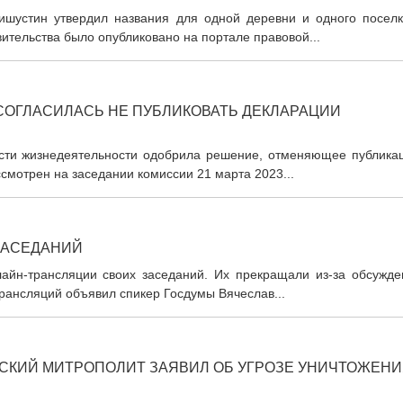
шустин утвердил названия для одной деревни и одного поселк
ительства было опубликовано на портале правовой...
СОГЛАСИЛАСЬ НЕ ПУБЛИКОВАТЬ ДЕКЛАРАЦИИ
ости жизнедеятельности одобрила решение, отменяющее публика
смотрен на заседании комиссии 21 марта 2023...
ЗАСЕДАНИЙ
айн-трансляции своих заседаний. Их прекращали из-за обсужде
трансляций объявил спикер Госдумы Вячеслав...
СКИЙ МИТРОПОЛИТ ЗАЯВИЛ ОБ УГРОЗЕ УНИЧТОЖЕН