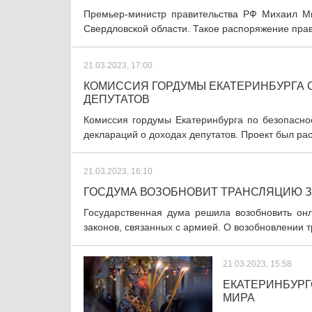
Премьер-министр правительства РФ Михаил Ми
Свердловской области. Такое распоряжение прав
21.03.2023, 17:00
КОМИССИЯ ГОРДУМЫ ЕКАТЕРИНБУРГА 
ДЕПУТАТОВ
Комиссия гордумы Екатеринбурга по безопасн
деклараций о доходах депутатов. Проект был рас
21.03.2023, 16:10
ГОСДУМА ВОЗОБНОВИТ ТРАНСЛЯЦИЮ 
Государственная дума решила возобновить онл
законов, связанных с армией. О возобновлении 
21.03.2023, 15:58
ЕКАТЕРИНБУРГ
МИРА