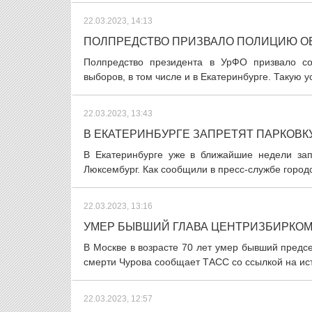
22.03.2023, 14:13
ПОЛПРЕДСТВО ПРИЗВАЛО ПОЛИЦИЮ ОБ
Полпредство президента в УрФО призвало со
выборов, в том числе и в Екатеринбурге. Такую 
22.03.2023, 13:43
В ЕКАТЕРИНБУРГЕ ЗАПРЕТЯТ ПАРКОВК
В Екатеринбурге уже в ближайшие недели зап
Люксембург. Как сообщили в пресс-службе город
22.03.2023, 13:16
УМЕР БЫВШИЙ ГЛАВА ЦЕНТРИЗБИРКОМ
В Москве в возрасте 70 лет умер бывший пред
смерти Чурова сообщает ТАСС со ссылкой на исто
22.03.2023, 12:57