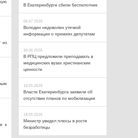
кую
В Екатеринбурге сбили беспилотник
08.07.2026
Володин недоволен утечкой
информации о премиях депутатам
 из
30.06.2026
В РПЦ предложили преподавать в
медицинских вузах христианские
ценности
овым
19.05.2026
Власти Екатеринбурга заявили об
отсутствии планов по мобилизации
18.05.2026
Министр увидел плюсы в росте
е к
безработицы