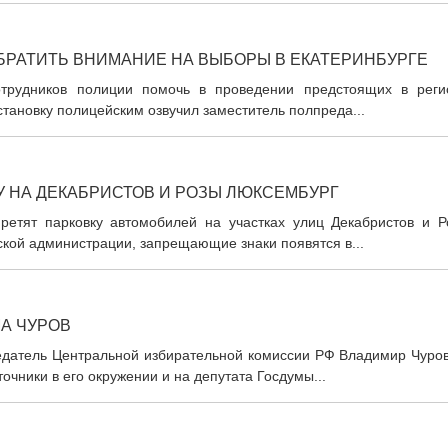
РАТИТЬ ВНИМАНИЕ НА ВЫБОРЫ В ЕКАТЕРИНБУРГЕ
трудников полиции помочь в проведении предстоящих в реги
установку полицейским озвучил заместитель полпреда...
У НА ДЕКАБРИСТОВ И РОЗЫ ЛЮКСЕМБУРГ
ретят парковку автомобилей на участках улиц Декабристов и Р
ской администрации, запрещающие знаки появятся в...
А ЧУРОВ
седатель Центральной избирательной комиссии РФ Владимир Чуров
чники в его окружении и на депутата Госдумы...