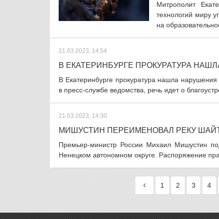
Митрополит Екате
технологий миру у
на образовательно
21.03.2023, 14:54
В ЕКАТЕРИНБУРГЕ ПРОКУРАТУРА НАШ
В Екатеринбурге прокуратура нашла нарушения
в пресс-службе ведомства, речь идет о благоустр
21.03.2023, 14:30
МИШУСТИН ПЕРЕИМЕНОВАЛ РЕКУ ШАЙТ
Премьер-министр России Михаил Мишустин по
Ненецком автономном округе. Распоряжение прав
1
2
3
4