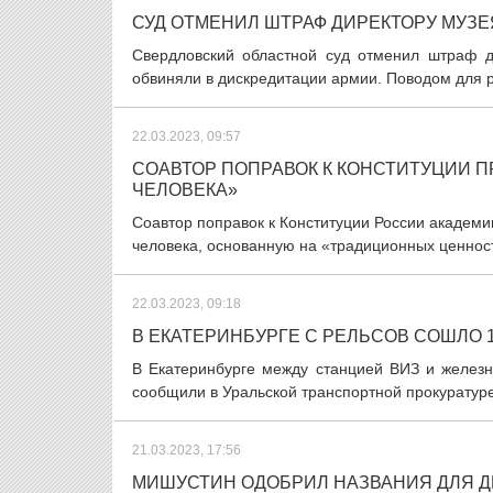
СУД ОТМЕНИЛ ШТРАФ ДИРЕКТОРУ МУЗЕ
Свердловский областной суд отменил штраф д
обвиняли в дискредитации армии. Поводом для ра
22.03.2023, 09:57
СОАВТОР ПОПРАВОК К КОНСТИТУЦИИ 
ЧЕЛОВЕКА»
Соавтор поправок к Конституции России академ
человека, основанную на «традиционных ценност
22.03.2023, 09:18
В ЕКАТЕРИНБУРГЕ С РЕЛЬСОВ СОШЛО 
В Екатеринбурге между станцией ВИЗ и железн
сообщили в Уральской транспортной прокуратур
21.03.2023, 17:56
МИШУСТИН ОДОБРИЛ НАЗВАНИЯ ДЛЯ Д