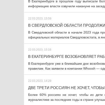
В Екатеринбурге в прошлом году выписали бол
информацию власти озвучили накануне на заседа
22.03.2023, 15:59
В СВЕРДЛОВСКОЙ ОБЛАСТИ ПРОДОЛЖ
В Свердловской области в начале 2023 года пр
официальных материалов Свердловскстата, в янва
22.03.2023, 15:16
В ЕКАТЕРИНБУРГЕ ВОЗОБНОВЛЯЕТ РА
В Екатеринбурге уже в ближайшие дни возобнови
правилам. Как заявили в компании Whoosh — одно
22.03.2023, 14:29
ДВЕ ТРЕТИ РОССИЯН НЕ ХОЧЕТ, ЧТОБ
Более 60% россиян не хочет, чтобы их дети
журналистике за последние годы в стране улучши