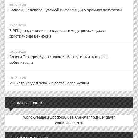
08.07.2026
Володин недоволен утечкой информации о премиях депутатам
30.06.2026
В РПЦ предложили преподавать в медицинских вузах
христианские ценности
19.05.2026
Власти Екатеринбурга заявили об отсутствии планов по
мобилизации
18.05.2026
Министр увидел плюсы в росте безработицы
Погода на неделю
world-weather.ru/pogoda/russia/yekaterinburg/14days/
world-weather.ru
Популярные новости