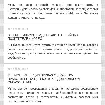
Мать Анастасии Петровой, убившей трех своих детей в
Екатеринбурге, сравнила свою дочь с апостолом Петром, который
отрекся от Христа. Как ранее писали СМИ, мать 37-летней
женщины много лет назад...
29.12.2022, 10:44
В ЕКАТЕРИНБУРГЕ БУДУТ СУДИТЬ СЕРИЙНЫХ
ПОХИТИТЕЛЕЙ КОЛЕС
В Екатеринбурге будут судить участников группировки, которая
специализировалась на снятии колес с дорогих автомобилей.
Ущерб от их преступлений исчислялся миллионами рублей. Как
сообщили в...
29.12.2022, 10:03
МИНИСТР УТВЕРДИЛ ПРИКАЗ О ДУХОВНО-
НРАВСТВЕННЫХ ЦЕННОСТЯХ В ДОШКОЛЬНОМ
ОБРАЗОВАНИИ
Министерство просвещения утвердило программу дошкольного
образования, одной из главных целей которой провозглашается
воспитание детей в соответствии с духовно-нравственными
ценностями российского...