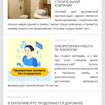
СТРОИТЕЛЬНОЙ
КОМПАНИИ
Основой для долговечной
эксплуатации здания является
проектирование, строительство
разных видов зданий и ремонт жилья. Наша компания отличается
универсальностью предложения, поэтому осуществляет все...
09.06.2022, 13:13
ЛАБОРАТОРНАЯ РАБОТА
ПО БИОЛОГИИ
Вы студент колледжа, и у вас
при этом слишком много
обязанностей? Хотите
добиться отличных результатов
в процессе учебы и
дополнительно иметь
достаточно свободного
времени для личной жизни? Если так,...
09.06.2022, 12:58
В ЕКАТЕРИНБУРГЕ ПРОДОЛЖАЕТСЯ ДОРОЖНОЕ