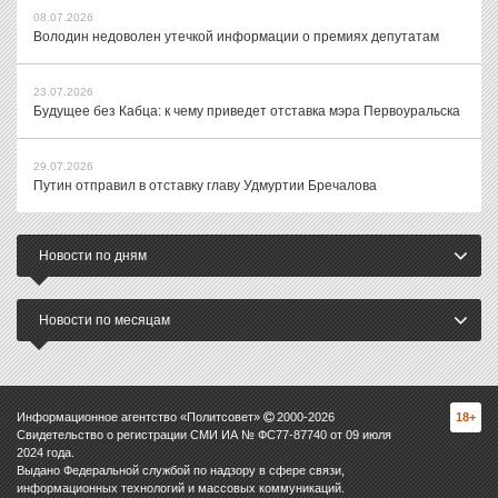
08.07.2026
Володин недоволен утечкой информации о премиях депутатам
23.07.2026
Будущее без Кабца: к чему приведет отставка мэра Первоуральска
29.07.2026
Путин отправил в отставку главу Удмуртии Бречалова
Новости по дням
Новости по месяцам
Информационное агентство «Политсовет»
2000-
2026
18+
Свидетельство о регистрации СМИ ИА № ФС77-87740 от 09 июля
2024 года.
Выдано Федеральной службой по надзору в сфере связи,
информационных технологий и массовых коммуникаций.