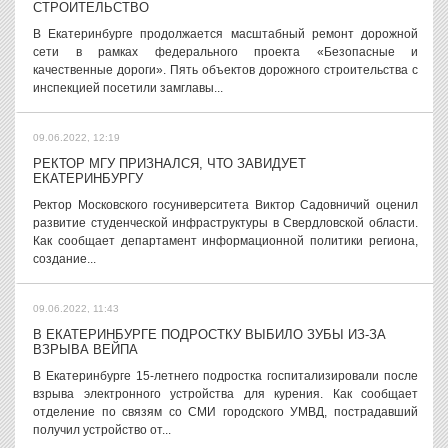
СТРОИТЕЛЬСТВО
В Екатеринбурге продолжается масштабный ремонт дорожной
сети в рамках федерального проекта «Безопасные и
качественные дороги». Пять объектов дорожного строительства с
инспекцией посетили замглавы...
09.06.2022, 12:19
РЕКТОР МГУ ПРИЗНАЛСЯ, ЧТО ЗАВИДУЕТ
ЕКАТЕРИНБУРГУ
Ректор Московского госуниверситета Виктор Садовничий оценил
развитие студенческой инфраструктуры в Свердловской области.
Как сообщает департамент информационной политики региона,
создание...
09.06.2022, 11:43
В ЕКАТЕРИНБУРГЕ ПОДРОСТКУ ВЫБИЛО ЗУБЫ ИЗ-ЗА
ВЗРЫВА ВЕЙПА
В Екатеринбурге 15-летнего подростка госпитализировали после
взрыва электронного устройства для курения. Как сообщает
отделение по связям со СМИ городского УМВД, пострадавший
получил устройство от...