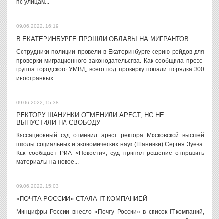
по улицам...
09.06.2022, 16:19
В ЕКАТЕРИНБУРГЕ ПРОШЛИ ОБЛАВЫ НА МИГРАНТОВ
Сотрудники полиции провели в Екатеринбурге серию рейдов для
проверки миграционного законодательства. Как сообщила пресс-
группа городского УМВД, всего под проверку попали порядка 300
иностранных...
09.06.2022, 15:38
РЕКТОРУ ШАНИНКИ ОТМЕНИЛИ АРЕСТ, НО НЕ
ВЫПУСТИЛИ НА СВОБОДУ
Кассационный суд отменил арест ректора Московской высшей
школы социальных и экономических наук (Шанинки) Сергея Зуева.
Как сообщает РИА «Новости», суд принял решение отправить
материалы на новое...
09.06.2022, 15:03
«ПОЧТА РОССИИ» СТАЛА IT-КОМПАНИЕЙ
Минцифры России внесло «Почту России» в список IT-компаний,