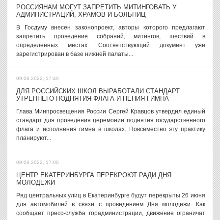
РОССИЯНАМ МОГУТ ЗАПРЕТИТЬ МИТИНГОВАТЬ У
АДМИНИСТРАЦИЙ, ХРАМОВ И БОЛЬНИЦ
В Госдуму внесен законопроект, авторы которого предлагают
запретить проведение собраний, митингов, шествий в
определенных местах. Соответствующий документ уже
зарегистрирован в базе нижней палаты...
09.06.2022, 17:49
ДЛЯ РОССИЙСКИХ ШКОЛ ВЫРАБОТАЛИ СТАНДАРТ
УТРЕННЕГО ПОДНЯТИЯ ФЛАГА И ПЕНИЯ ГИМНА
Глава Минпросвещения России Сергей Кравцов утвердил единый
стандарт для проведения церемонии поднятия государственного
флага и исполнения гимна в школах. Повсеместно эту практику
планируют...
09.06.2022, 17:00
ЦЕНТР ЕКАТЕРИНБУРГА ПЕРЕКРОЮТ РАДИ ДНЯ
МОЛОДЕЖИ
Ряд центральных улиц в Екатеринбурге будут перекрыты 26 июня
для автомобилей в связи с проведением Дня молодежи. Как
сообщает пресс-служба горадминистрации, движение ограничат