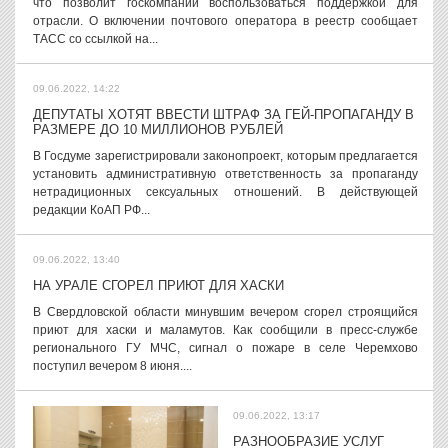
что позволит госкомпании воспользоваться поддержкой для
отрасли. О включении почтового оператора в реестр сообщает
ТАСС со ссылкой на...
09.06.2022, 14:22
ДЕПУТАТЫ ХОТЯТ ВВЕСТИ ШТРАФ ЗА ГЕЙ-ПРОПАГАНДУ В
РАЗМЕРЕ ДО 10 МИЛЛИОНОВ РУБЛЕЙ
В Госдуме зарегистрировали законопроект, которым предлагается
установить административную ответственность за пропаганду
нетрадиционных сексуальных отношений. В действующей
редакции КоАП РФ...
09.06.2022, 13:40
НА УРАЛЕ СГОРЕЛ ПРИЮТ ДЛЯ ХАСКИ
В Свердловской области минувшим вечером сгорел строящийся
приют для хаски и маламутов. Как сообщили в пресс-службе
регионального ГУ МЧС, сигнал о пожаре в селе Черемхово
поступил вечером 8 июня....
09.06.2022, 13:17
РАЗНООБРАЗИЕ УСЛУГ