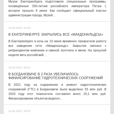
Музеи Екатеринбурга подготовили специальные программы,
посвящённые 350-летию российского императора Петра I,
которое прошло 9 июня. Как сообщает официальный портал
администрации города, Музей...
10.06.2022, 10:20
В ЕКАТЕРИНБУРГЕ ЗАКРЫЛИСЬ ВСЕ «МАКДОНАЛЬДСЫ»
В Екатеринбурге в ночь на 10 июня временно прекратили работу
все заведения сети «Макдональдс». Закрытие связано с
ребрендингом компании и сменой логотипа и меню. На прошлой
неделе весь российский...
10.06.2022, 09:41
В БОГДАНОВИЧЕ В 2 РАЗА УВЕЛИЧИЛОСЬ
ФИНАНСИРОВАНИЕ ГИДРОТЕХНИЧЕСКИХ СООРУЖЕНИЙ
В 2021 году на содержание и ремонт гидротехнических
сооружений (ГТС) в Богдановиче было выделено 55 млн руб. В
2020 году этот показатель составлял всего 20,1 млн руб.
Финансирование объектов водного...
10.06.2022, 09:05