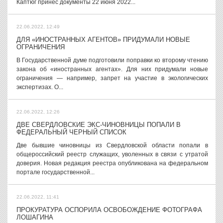
Каптюг принес документы 22 июня 2022...
22.06.2022, 12:49
ДЛЯ «ИНОСТРАННЫХ АГЕНТОВ» ПРИДУМАЛИ НОВЫЕ
ОГРАНИЧЕНИЯ
В Государственной думе подготовили поправки ко второму чтению
закона об «иностранных агентах». Для них придумали новые
ограничения — например, запрет на участие в экологических
экспертизах. О...
22.06.2022, 12:26
ДВЕ СВЕРДЛОВСКИЕ ЭКС-ЧИНОВНИЦЫ ПОПАЛИ В
ФЕДЕРАЛЬНЫЙ ЧЕРНЫЙ СПИСОК
Две бывшие чиновницы из Свердловской области попали в
общероссийский реестр служащих, уволенных в связи с утратой
доверия. Новая редакция реестра опубликована на федеральном
портале государственной...
22.06.2022, 11:41
ПРОКУРАТУРА ОСПОРИЛА ОСВОБОЖДЕНИЕ ФОТОГРАФА
ЛОШАГИНА