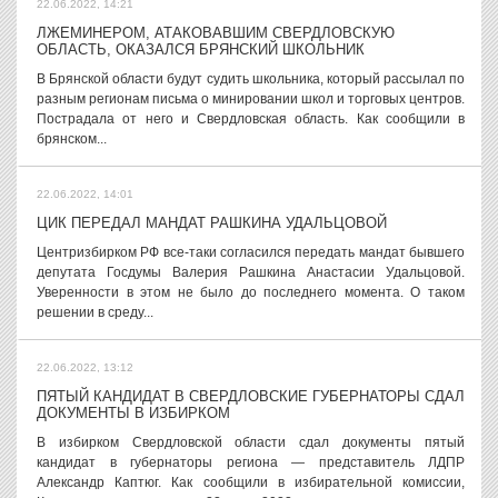
22.06.2022, 14:21
ЛЖЕМИНЕРОМ, АТАКОВАВШИМ СВЕРДЛОВСКУЮ
ОБЛАСТЬ, ОКАЗАЛСЯ БРЯНСКИЙ ШКОЛЬНИК
В Брянской области будут судить школьника, который рассылал по
разным регионам письма о минировании школ и торговых центров.
Пострадала от него и Свердловская область. Как сообщили в
брянском...
22.06.2022, 14:01
ЦИК ПЕРЕДАЛ МАНДАТ РАШКИНА УДАЛЬЦОВОЙ
Центризбирком РФ все-таки согласился передать мандат бывшего
депутата Госдумы Валерия Рашкина Анастасии Удальцовой.
Уверенности в этом не было до последнего момента. О таком
решении в среду...
22.06.2022, 13:12
ПЯТЫЙ КАНДИДАТ В СВЕРДЛОВСКИЕ ГУБЕРНАТОРЫ СДАЛ
ДОКУМЕНТЫ В ИЗБИРКОМ
В избирком Свердловской области сдал документы пятый
кандидат в губернаторы региона — представитель ЛДПР
Александр Каптюг. Как сообщили в избирательной комиссии,