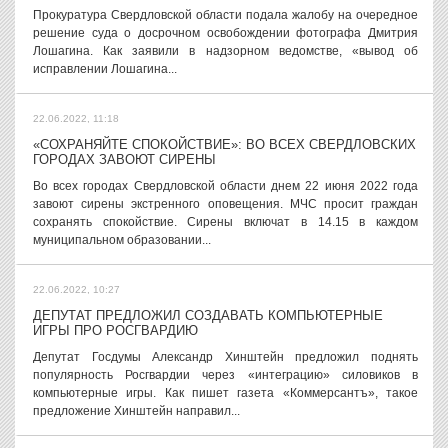
Прокуратура Свердловской области подала жалобу на очередное
решение суда о досрочном освобождении фотографа Дмитрия
Лошагина. Как заявили в надзорном ведомстве, «вывод об
исправлении Лошагина...
22.06.2022, 11:18
«СОХРАНЯЙТЕ СПОКОЙСТВИЕ»: ВО ВСЕХ СВЕРДЛОВСКИХ
ГОРОДАХ ЗАВОЮТ СИРЕНЫ
Во всех городах Свердловской области днем 22 июня 2022 года
завоют сирены экстренного оповещения. МЧС просит граждан
сохранять спокойствие. Сирены включат в 14.15 в каждом
муниципальном образовании...
22.06.2022, 10:27
ДЕПУТАТ ПРЕДЛОЖИЛ СОЗДАВАТЬ КОМПЬЮТЕРНЫЕ
ИГРЫ ПРО РОСГВАРДИЮ
Депутат Госдумы Александр Хинштейн предложил поднять
популярность Росгвардии через «интеграцию» силовиков в
компьютерные игры. Как пишет газета «Коммерсантъ», такое
предложение Хинштейн направил...