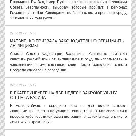
Президент РФ Владимир Путин посвятил совещание с членами
Совета безопасности выборам, которые пройдут в регионах
России в сентябре. Совещание по безопасности прошло в среду,
22 июня 2022 года (хотя...
22.06.2022, 15:55
МАТВИЕНКО ПРИЗВАЛА ЗАКОНОДАТЕЛЬНО ОГРАНИЧИТЬ
АНГЛИЦИЗМЫ
Спикер Совета Федерации Валентина Матвиенко призвала
очистить русский язык от англицизмов и осудила использование
чиновниками заимствованных слов. Такое заявление спикер
Совфеда сделала на заседании...
22.06.2022, 15:17
В ЕКАТЕРИНБУРГЕ НА ДВЕ НЕДЕЛИ ЗАКРОЮТ УЛИЦУ
СТЕПАНА РАЗИНА
В Екатеринбурге в середине лета на две недели закроют
движение транспорта по улице Степана Разина. Как сообщили в
пресс-службе городской администрации, участок улицы в районе
дома № 2 закроют с 22...