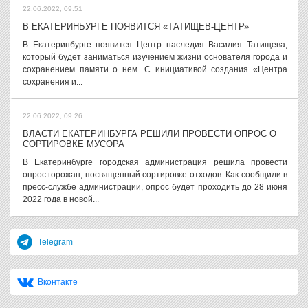
22.06.2022, 09:51
В ЕКАТЕРИНБУРГЕ ПОЯВИТСЯ «ТАТИЩЕВ-ЦЕНТР»
В Екатеринбурге появится Центр наследия Василия Татищева,
который будет заниматься изучением жизни основателя города и
сохранением памяти о нем. С инициативой создания «Центра
сохранения и...
22.06.2022, 09:26
ВЛАСТИ ЕКАТЕРИНБУРГА РЕШИЛИ ПРОВЕСТИ ОПРОС О
СОРТИРОВКЕ МУСОРА
В Екатеринбурге городская администрация решила провести
опрос горожан, посвященный сортировке отходов. Как сообщили в
пресс-службе администрации, опрос будет проходить до 28 июня
2022 года в новой...
Telegram
Вконтакте