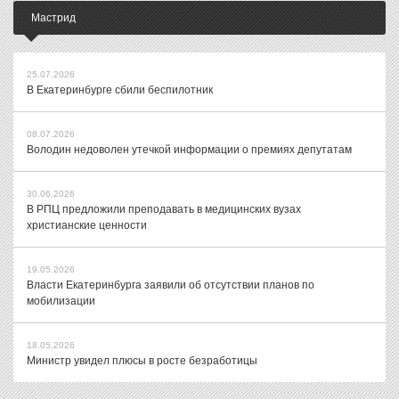
Мастрид
25.07.2026
В Екатеринбурге сбили беспилотник
08.07.2026
Володин недоволен утечкой информации о премиях депутатам
30.06.2026
В РПЦ предложили преподавать в медицинских вузах
христианские ценности
19.05.2026
Власти Екатеринбурга заявили об отсутствии планов по
мобилизации
18.05.2026
Министр увидел плюсы в росте безработицы