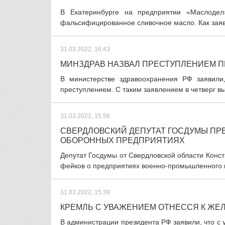
В Екатеринбурге на предприятии «Маслодел
фальсифицированное сливочное масло. Как заяви
31.03.2022, 16:43
МИНЗДРАВ НАЗВАЛ ПРЕСТУПЛЕНИЕМ П
В министерстве здравоохранения РФ заявили
преступлением. С таким заявлением в четверг в
31.03.2022, 15:56
СВЕРДЛОВСКИЙ ДЕПУТАТ ГОСДУМЫ ПР
ОБОРОННЫХ ПРЕДПРИЯТИЯХ
Депутат Госдумы от Свердловской области Конст
фейков о предприятиях военно-промышленного ко
31.03.2022, 15:39
КРЕМЛЬ С УВАЖЕНИЕМ ОТНЕССЯ К ЖЕ
В администрации президента РФ заявили, что с 