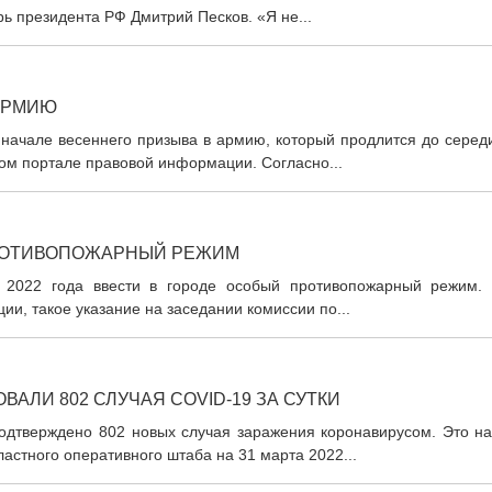
рь президента РФ Дмитрий Песков. «Я не...
 АРМИЮ
 начале весеннего призыва в армию, который продлится до серед
ом портале правовой информации. Согласно...
ПРОТИВОПОЖАРНЫЙ РЕЖИМ
 2022 года ввести в городе особый противопожарный режим. 
и, такое указание на заседании комиссии по...
АЛИ 802 СЛУЧАЯ COVID-19 ЗА СУТКИ
подтверждено 802 новых случая заражения коронавирусом. Это на
астного оперативного штаба на 31 марта 2022...