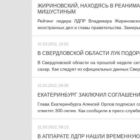
ЖИРИНОВСКИЙ, НАХОДЯСЬ В РЕАНИМА
МИШУСТИНЫМ
Рейтинг лидера ЛДПР Владимира Жириновског
иностранных дел и главы правительства. Замеры 
31.03.2022, 10:02
В СВЕРДЛОВСКОЙ ОБЛАСТИ ЛУК ПОДОР
В Свердловской области на прошлой неделе сил
сахар. Как следует из официальных данных Сверд
31.03.2022, 09:36
ЕКАТЕРИНБУРГ ЗАКЛЮЧИЛ СОГЛАШЕНИ
Глава Екатеринбурга Алексей Орлов подписал с
отметят 300-летие. Как сообщили в пресс-службе
31.03.2022, 09:13
В АППАРАТЕ ЛДПР НАШЛИ ВРЕМЕННУ