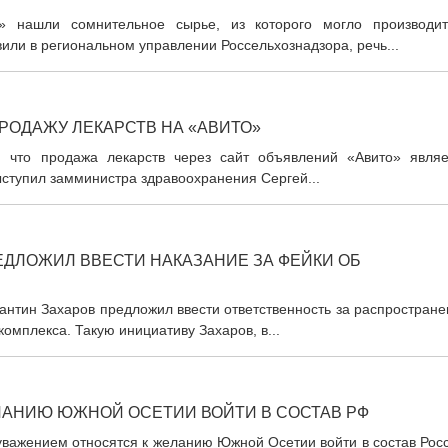
» нашли сомнительное сырье, из которого могло производит
ли в региональном управлении Россельхознадзора, речь...
РОДАЖУ ЛЕКАРСТВ НА «АВИТО»
, что продажа лекарств через сайт объявлений «Авито» являе
ыступил замминистра здравоохранения Сергей...
ЕДЛОЖИЛ ВВЕСТИ НАКАЗАНИЕ ЗА ФЕЙКИ ОБ
антин Захаров предложил ввести ответственность за распростран
мплекса. Такую инициативу Захаров, в...
ЛАНИЮ ЮЖНОЙ ОСЕТИИ ВОЙТИ В СОСТАВ РФ
уважением относятся к желанию Южной Осетии войти в состав Рос