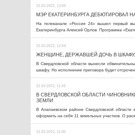
31.03.2022, 13:05
МЭР ЕКАТЕРИНБУРГА ДЕБЮТИРОВАЛ Н
На телеканале «Россия 24» вышел первый вы
Екатеринбурга Алексей Орлов. Программа «Екате
31.03.2022, 12:04
ЖЕНЩИНЕ, ДЕРЖАВШЕЙ ДОЧЬ В ШКАФУ
В Свердловской области вынесли обвинительн
шкафу. Но исполнение приговора будет отсрочено
31.03.2022, 11:43
В СВЕРДЛОВСКОЙ ОБЛАСТИ ЧИНОВНИК
ЗЕМЛИ
В Алапаевском районе Свердловской области 
оформить на себя 11 земельных участков. О раск
31.03.2022, 11:00