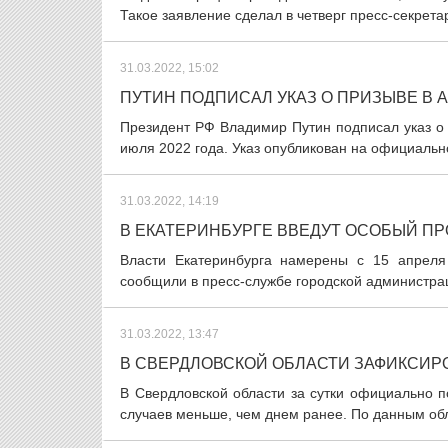
Такое заявление сделал в четверг пресс-секрета
31.03.2022, 15:02
ПУТИН ПОДПИСАЛ УКАЗ О ПРИЗЫВЕ В
Президент РФ Владимир Путин подписал указ о
июля 2022 года. Указ опубликован на официальн
31.03.2022, 14:19
В ЕКАТЕРИНБУРГЕ ВВЕДУТ ОСОБЫЙ 
Власти Екатеринбурга намерены с 15 апреля
сообщили в пресс-службе городской администраци
31.03.2022, 13:47
В СВЕРДЛОВСКОЙ ОБЛАСТИ ЗАФИКСИРОВ
В Свердловской области за сутки официально 
случаев меньше, чем днем ранее. По данным обл