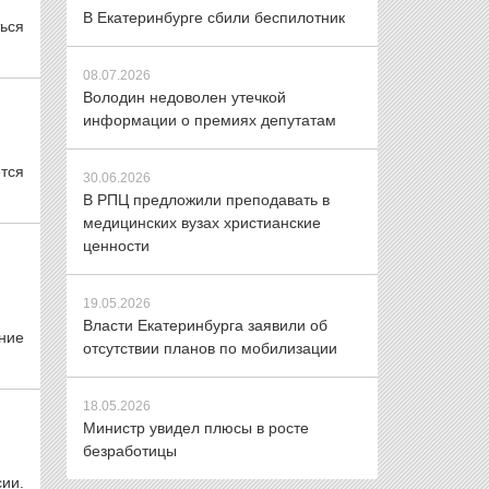
В Екатеринбурге сбили беспилотник
ься
08.07.2026
Володин недоволен утечкой
информации о премиях депутатам
тся
30.06.2026
В РПЦ предложили преподавать в
медицинских вузах христианские
ценности
19.05.2026
Власти Екатеринбурга заявили об
ение
отсутствии планов по мобилизации
18.05.2026
Министр увидел плюсы в росте
безработицы
сии.