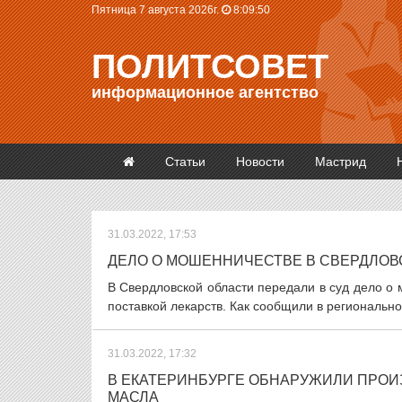
Пятница 7 августа 2026г.
8:09:51
ПОЛИТСОВЕТ
информационное агентство
Статьи
Новости
Мастрид
31.03.2022, 17:53
ДЕЛО О МОШЕННИЧЕСТВЕ В СВЕРДЛОВ
В Свердловской области передали в суд дело о
поставкой лекарств. Как сообщили в региональн
31.03.2022, 17:32
В ЕКАТЕРИНБУРГЕ ОБНАРУЖИЛИ ПРО
МАСЛА