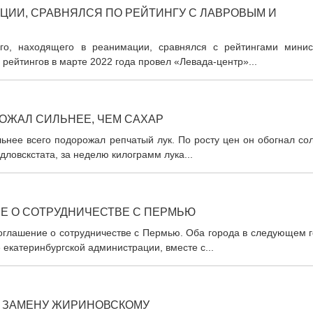
ЦИИ, СРАВНЯЛСЯ ПО РЕЙТИНГУ С ЛАВРОВЫМ И
о, находящего в реанимации, сравнялся с рейтингами минис
рейтингов в марте 2022 года провел «Левада-центр»...
ОЖАЛ СИЛЬНЕЕ, ЧЕМ САХАР
ьнее всего подорожал репчатый лук. По росту цен он обогнал со
ловскстата, за неделю килограмм лука...
Е О СОТРУДНИЧЕСТВЕ С ПЕРМЬЮ
оглашение о сотрудничестве с Пермью. Оба города в следующем г
 екатеринбургской администрации, вместе с...
Ю ЗАМЕНУ ЖИРИНОВСКОМУ