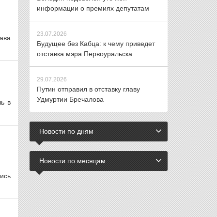
информации о премиях депутатам
23.07.2026
ава
Будущее без Кабца: к чему приведет
отставка мэра Первоуральска
29.07.2026
Путин отправил в отставку главу
Удмуртии Бречалова
ь в
Новости по дням
Новости по месяцам
ись