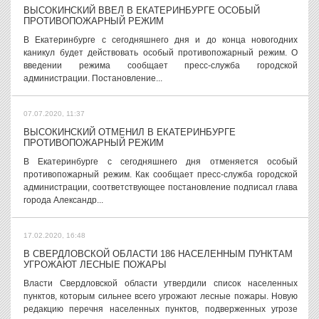
ВЫСОКИНСКИЙ ВВЕЛ В ЕКАТЕРИНБУРГЕ ОСОБЫЙ
ПРОТИВОПОЖАРНЫЙ РЕЖИМ
В Екатеринбурге с сегодняшнего дня и до конца новогодних
каникул будет действовать особый противопожарный режим. О
введении режима сообщает пресс-служба городской
администрации. Постановление...
07.07.2020, 11:37
ВЫСОКИНСКИЙ ОТМЕНИЛ В ЕКАТЕРИНБУРГЕ
ПРОТИВОПОЖАРНЫЙ РЕЖИМ
В Екатеринбурге с сегодняшнего дня отменяется особый
противопожарный режим. Как сообщает пресс-служба городской
администрации, соответствующее постановление подписал глава
города Александр...
17.02.2020, 16:48
В СВЕРДЛОВСКОЙ ОБЛАСТИ 186 НАСЕЛЕННЫМ ПУНКТАМ
УГРОЖАЮТ ЛЕСНЫЕ ПОЖАРЫ
Власти Свердловской области утвердили список населенных
пунктов, которым сильнее всего угрожают лесные пожары. Новую
редакцию перечня населенных пунктов, подверженных угрозе