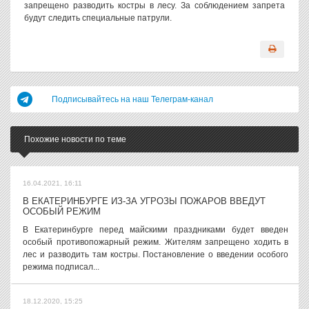
запрещено разводить костры в лесу. За соблюдением запрета
будут следить специальные патрули.
Подписывайтесь на наш Телеграм-канал
Похожие новости по теме
16.04.2021, 16:11
В ЕКАТЕРИНБУРГЕ ИЗ-ЗА УГРОЗЫ ПОЖАРОВ ВВЕДУТ
ОСОБЫЙ РЕЖИМ
В Екатеринбурге перед майскими праздниками будет введен
особый противопожарный режим. Жителям запрещено ходить в
лес и разводить там костры. Постановление о введении особого
режима подписал...
18.12.2020, 15:25