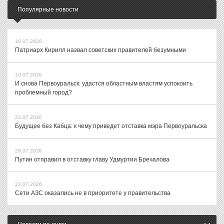
Популярные новости
16.07.2026
Патриарх Кирилл назвал советских правителей безумными
10.07.2026
И снова Первоуральск: удастся областным властям успокоить
проблемный город?
23.07.2026
Будущее без Кабца: к чему приведет отставка мэра Первоуральска
29.07.2026
Путин отправил в отставку главу Удмуртии Бречалова
22.07.2026
Сети АЗС оказались не в приоритете у правительства