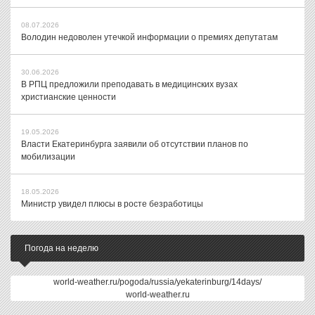
08.07.2026
Володин недоволен утечкой информации о премиях депутатам
30.06.2026
В РПЦ предложили преподавать в медицинских вузах
христианские ценности
19.05.2026
Власти Екатеринбурга заявили об отсутствии планов по
мобилизации
18.05.2026
Министр увидел плюсы в росте безработицы
Погода на неделю
world-weather.ru/pogoda/russia/yekaterinburg/14days/
world-weather.ru