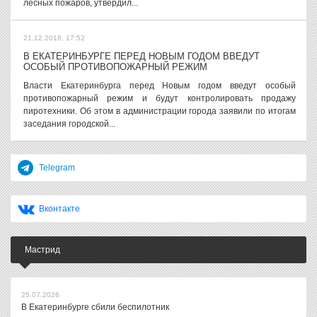
лесных пожаров, утвердил...
21.12.2018, 17:52
В ЕКАТЕРИНБУРГЕ ПЕРЕД НОВЫМ ГОДОМ ВВЕДУТ
ОСОБЫЙ ПРОТИВОПОЖАРНЫЙ РЕЖИМ
Власти Екатеринбурга перед Новым годом введут особый
противопожарный режим и будут контролировать продажу
пиротехники. Об этом в администрации города заявили по итогам
заседания городской...
Telegram
Вконтакте
Мастрид
25.07.2026
В Екатеринбурге сбили беспилотник