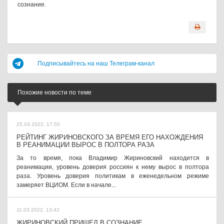
сознание.
Подписывайтесь на наш Телеграм-канал
Похожие новости по теме
25.03.2022, 17:55
РЕЙТИНГ ЖИРИНОВСКОГО ЗА ВРЕМЯ ЕГО НАХОЖДЕНИЯ
В РЕАНИМАЦИИ ВЫРОС В ПОЛТОРА РАЗА
За то время, пока Владимир Жириновский находится в
реанимации, уровень доверия россиян к нему вырос в полтора
раза. Уровень доверия политикам в еженедельном режиме
замеряет ВЦИОМ. Если в начале...
11.03.2022, 13:42
ЖИРИНОВСКИЙ ПРИШЕЛ В СОЗНАНИЕ