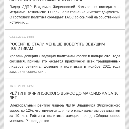
Лидер ЛДПР Владимир Жириновский больше не находится в
медикаментозном сне. Он пришел в сознание и читает документы.
О состоянии политика сообщает ТАСС со ссылкой на собственный
источник. ...
03.12.2021, 15:56
РОССИЯНЕ СТАЛИ МЕНЬШЕ ДОВЕРЯТЬ ВЕДУЩИМ
ПОЛИТИКАМ
Уровень доверия к ведущим политикам России в ноябре 2021 года
снизился, причем это касается практически всех традиционных
лидеров рейтинга. Доверие к политикам в ноябре 2021 года
замерили социологи...
16.08.2019, 14:58
РЕЙТИНГ ЖИРИНОВСКОГО ВЫРОС ДО МАКСИМУМА ЗА 10
ЛЕТ
Электоральный рейтинг лидера ЛДПР Владимира Жириновского
вырос до 12%, что является для него максимальным результатом
за 10 лет. Рейтинги политиков замерил фонд «Общественное
мнение». Респондентов...