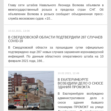
Главу сети штабов Навального Леонида Волкова объявили в
межгосударственный розыск в пределах стран СНГ. Об
объявлении Волкова в розыск сообщает объединенная пресс-
служба московских судов. «10...
10.02.2021, 13:06
В СВЕРДЛОВСКОЙ ОБЛАСТИ ПОДТВЕРДИЛИ 287 СЛУЧАЕВ
COVID-19
В Свердловской области за прошедшие сутки официально
подтверждено еще 287 новых случаев заражения коронавирусной
инфекцией. По данным областного оперативного штаба на 10
февраля 2021 года, 166...
10.02.2021, 12:49
В ЕКАТЕРИНБУРГЕ
ВОЗБУДИЛИ ДЕЛО О СНОСЕ
ЗДАНИЯ ПРОМЭКТА
В Екатеринбурге возбуждено
административное дело о
сносе здания бывшего
техникума ПРОМЭКТ на улице