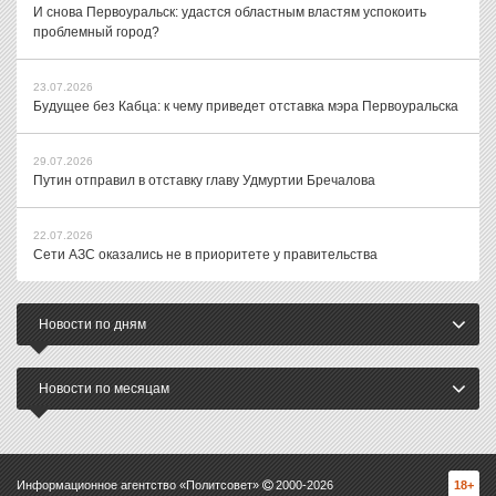
И снова Первоуральск: удастся областным властям успокоить
проблемный город?
23.07.2026
Будущее без Кабца: к чему приведет отставка мэра Первоуральска
29.07.2026
Путин отправил в отставку главу Удмуртии Бречалова
22.07.2026
Сети АЗС оказались не в приоритете у правительства
Новости по дням
Новости по месяцам
Информационное агентство «Политсовет»
2000-
2026
18+