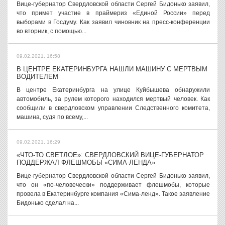
Вице-губернатор Свердловской области Сергей Бидонько заявил,
что примет участие в праймериз «Единой России» перед
выборами в Госдуму. Как заявил чиновник на пресс-конференции
во вторник, с помощью...
09.02.2021, 16:58
В ЦЕНТРЕ ЕКАТЕРИНБУРГА НАШЛИ МАШИНУ С МЕРТВЫМ
ВОДИТЕЛЕМ
В центре Екатеринбурга на улице Куйбышева обнаружили
автомобиль, за рулем которого находился мертвый человек. Как
сообщили в свердловском управлении Следственного комитета,
машина, судя по всему,...
09.02.2021, 16:29
«ЧТО-ТО СВЕТЛОЕ»: СВЕРДЛОВСКИЙ ВИЦЕ-ГУБЕРНАТОР
ПОДДЕРЖАЛ ФЛЕШМОБЫ «СИМА-ЛЕНДА»
Вице-губернатор Свердловской области Сергей Бидонько заявил,
что он «по-человечески» поддерживает флешмобы, которые
провела в Екатеринбурге компания «Сима-ленд». Такое заявление
Бидонько сделал на...