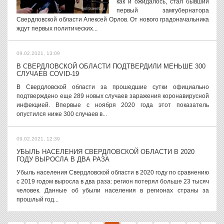
как и ожидалось, стал бывший
первый замгубернатора
Свердловской области Алексей Орлов. От нового градоначальника
ждут первых политических...
09.02.2021, 13:09
В СВЕРДЛОВСКОЙ ОБЛАСТИ ПОДТВЕРДИЛИ МЕНЬШЕ 300
СЛУЧАЕВ COVID-19
В Свердловской области за прошедшие сутки официально
подтверждено еще 289 новых случаев заражения коронавирусной
инфекцией. Впервые с ноября 2020 года этот показатель
опустился ниже 300 случаев в...
09.02.2021, 12:39
УБЫЛЬ НАСЕЛЕНИЯ СВЕРДЛОВСКОЙ ОБЛАСТИ В 2020
ГОДУ ВЫРОСЛА В ДВА РАЗА
Убыль населения Свердловской области в 2020 году по сравнению
с 2019 годом выросла в два раза: регион потерял больше 23 тысяч
человек. Данные об убыли населения в регионах страны за
прошлый год...