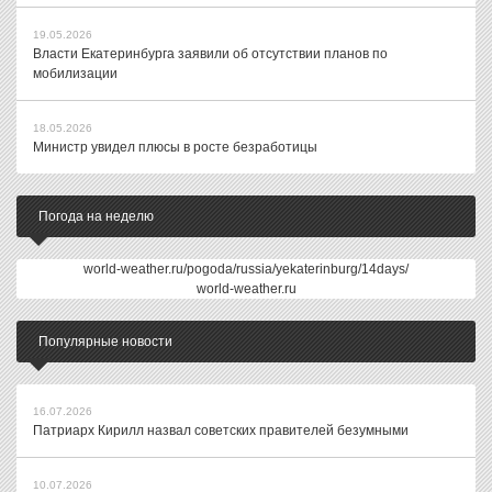
19.05.2026
Власти Екатеринбурга заявили об отсутствии планов по
мобилизации
18.05.2026
Министр увидел плюсы в росте безработицы
Погода на неделю
world-weather.ru/pogoda/russia/yekaterinburg/14days/
world-weather.ru
Популярные новости
16.07.2026
Патриарх Кирилл назвал советских правителей безумными
10.07.2026