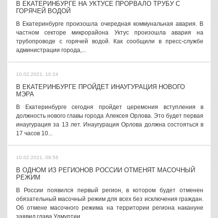
В ЕКАТЕРИНБУРГЕ НА УКТУСЕ ПРОРВАЛО ТРУБУ С
ГОРЯЧЕЙ ВОДОЙ
В Екатеринбурге произошла очередная коммунальная авария. В
частном секторе микрорайона Уктус произошла авария на
трубопроводе с горячей водой. Как сообщили в пресс-службе
администрации города,...
10.02.2021, 10:24
В ЕКАТЕРИНБУРГЕ ПРОЙДЕТ ИНАУГУРАЦИЯ НОВОГО
МЭРА
В Екатеринбурге сегодня пройдет церемония вступления в
должность нового главы города Алексея Орлова. Это будет первая
инаугурация за 13 лет. Инаугурация Орлова должна состояться в
17 часов 10...
10.02.2021, 09:58
В ОДНОМ ИЗ РЕГИОНОВ РОССИИ ОТМЕНЯТ МАСОЧНЫЙ
РЕЖИМ
В России появился первый регион, в котором будет отменен
обязательный масочный режим для всех без исключения граждан.
Об отмене масочного режима на территории региона накануне
заявил глава Удмуртии...