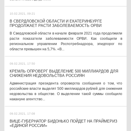
10.02.2021, 09:21
В СВЕРДЛОВСКОЙ ОБЛАСТИ И ЕКАТЕРИНБУРГЕ
ПРОДОЛЖАЕТ РАСТИ ЗАБОЛЕВАЕМОСТЬ ОРВИ
В Свердловской области в начале февраля 2021 года продолжили
расти показатели заболеваемости ОРВИ. Как сообщили в
региональном управлении Роспотребнадзора, эпидпорог по
области превышен на 5,7%. «В...
09.02.2021, 17:50
КРЕМЛЬ ОПРОВЕРГ ВЫДЕЛЕНИЕ 500 МИЛЛИАРДОВ ДЛЯ
СНИЖЕНИЯ НЕДОВОЛЬСТВА РОССИЯН
Администрация президента опровергла сообщения о том, что
российские власти выделят 500 миллиардов рублей для снижения
недовольства в обществе. О выделении такой суммы сообщило
накануне агентство...
09.02.2021, 17:08
ВИЦЕ-ГУБЕРНАТОР БИДОНЬКО ПОЙДЕТ НА ПРАЙМЕРИЗ
«ЕДИНОЙ РОССИИ»