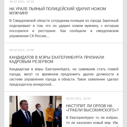
09.02.2021, 15:16
НА УРАЛЕ ПЬЯНЫЙ ПОЛИЦЕЙСКИЙ УДАРИЛ НОЖОМ
МУЖЧИНУ
В Свердловской области сотрудника полиции из города Заречный
подозревают в том, что он ударил ножом мужчину, с которым
поссорился в ресторане. Как сообщили в свердловском
управлении СК России,...
09.02.2021, 14:56
КАНДИДАТОВ В МЭРЫ ЕКАТЕРИНБУРГА ПРИЗНАЛИ
КАДРОВЫМ РЕЗЕРВОМ
Кандидатам в мэры Екатеринбурга, не сумевшим стать главой
города, могут со временем предложить другие должности в
системе управления города и области. Такое заявление сделал
председатель конкурсной...
09.02.2021, 13:50
НАСТУПИТ ЛИ ОРЛОВ НА
«ГРАБЛИ ВЫСОКИНСКОГО»?
В Екатеринбурге то ли избран,
то ли назначен новый мэр. Им,