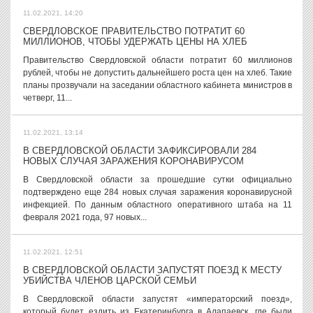
11.02.2021, 14:20
СВЕРДЛОВСКОЕ ПРАВИТЕЛЬСТВО ПОТРАТИТ 60
МИЛЛИОНОВ, ЧТОБЫ УДЕРЖАТЬ ЦЕНЫ НА ХЛЕБ
Правительство Свердловской области потратит 60 миллионов
рублей, чтобы не допустить дальнейшего роста цен на хлеб. Такие
планы прозвучали на заседании областного кабинета министров в
четверг, 11...
11.02.2021, 13:14
В СВЕРДЛОВСКОЙ ОБЛАСТИ ЗАФИКСИРОВАЛИ 284
НОВЫХ СЛУЧАЯ ЗАРАЖЕНИЯ КОРОНАВИРУСОМ
В Свердловской области за прошедшие сутки официально
подтверждено еще 284 новых случая заражения коронавирусной
инфекцией. По данным областного оперативного штаба на 11
февраля 2021 года, 97 новых...
11.02.2021, 12:51
В СВЕРДЛОВСКОЙ ОБЛАСТИ ЗАПУСТЯТ ПОЕЗД К МЕСТУ
УБИЙСТВА ЧЛЕНОВ ЦАРСКОЙ СЕМЬИ
В Свердловской области запустят «императорский поезд»,
который будет ездить из Екатеринбурга в Алапаевск, где были