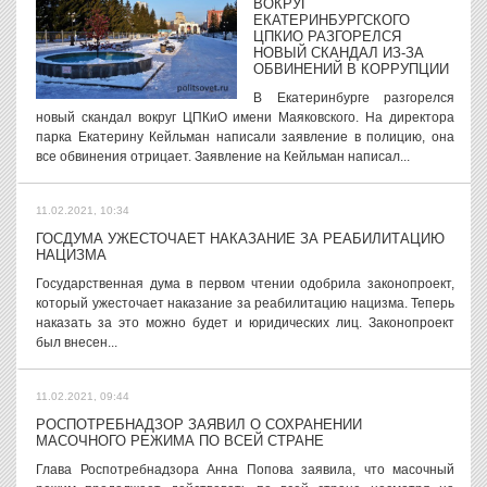
ВОКРУГ
ЕКАТЕРИНБУРГСКОГО
ЦПКИО РАЗГОРЕЛСЯ
НОВЫЙ СКАНДАЛ ИЗ-ЗА
ОБВИНЕНИЙ В КОРРУПЦИИ
В Екатеринбурге разгорелся
новый скандал вокруг ЦПКиО имени Маяковского. На директора
парка Екатерину Кейльман написали заявление в полицию, она
все обвинения отрицает. Заявление на Кейльман написал...
11.02.2021, 10:34
ГОСДУМА УЖЕСТОЧАЕТ НАКАЗАНИЕ ЗА РЕАБИЛИТАЦИЮ
НАЦИЗМА
Государственная дума в первом чтении одобрила законопроект,
который ужесточает наказание за реабилитацию нацизма. Теперь
наказать за это можно будет и юридических лиц. Законопроект
был внесен...
11.02.2021, 09:44
РОСПОТРЕБНАДЗОР ЗАЯВИЛ О СОХРАНЕНИИ
МАСОЧНОГО РЕЖИМА ПО ВСЕЙ СТРАНЕ
Глава Роспотребнадзора Анна Попова заявила, что масочный