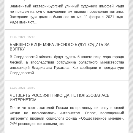
Знаменитый екатеринбургский уличный художник Тимофей Радя
не пришел на суд о нарушении им правил проведения митинга.
Заседание суда должно было состояться 11 февраля 2021 года.
Раде вменяют...
11.02.2021, 15:13
БЫВШЕГО ВИЦЕ-МЭРА ЛЕСНОГО БУДУТ СУДИТЬ ЗА
ВЗЯТКУ
В Свердловской области будут судить бывшего вице-мэра города
Лесной, а впоследствии сотрудника областного министерства
инвестиций Владислава Русакова. Как сообщили в прокуратуре
Свердловской...
11.02.2021, 14:59
ЧЕТВЕРТЬ РОССИЯН НИКОГДА НЕ ПОЛЬЗОВАЛАСЬ
ИНТЕРНЕТОМ
Почти четверть жителей России по-прежнему ни разу в своей
жизни не пользовалась интернетом. Опрос, посвященный
интернету, провели социологи фонда «Общественное мнение».
24% респондентов заявили, что...