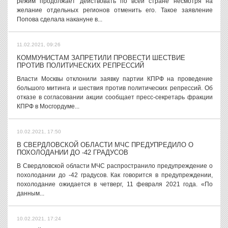
режим продолжает действовать по всей стране несмотря на
желание отдельных регионов отменить его. Такое заявление
Попова сделала накануне в...
11.02.2021, 09:26
КОММУНИСТАМ ЗАПРЕТИЛИ ПРОВЕСТИ ШЕСТВИЕ
ПРОТИВ ПОЛИТИЧЕСКИХ РЕПРЕССИЙ
Власти Москвы отклонили заявку партии КПРФ на проведение
большого митинга и шествия против политических репрессий. Об
отказе в согласовании акции сообщает пресс-секретарь фракции
КПРФ в Мосгордуме...
10.02.2021, 17:50
В СВЕРДЛОВСКОЙ ОБЛАСТИ МЧС ПРЕДУПРЕДИЛО О
ПОХОЛОДАНИИ ДО -42 ГРАДУСОВ
В Свердловской области МЧС распространило предупреждение о
похолодании до -42 градусов. Как говорится в предупреждении,
похолодание ожидается в четверг, 11 февраля 2021 года. «По
данным...
10.02.2021, 17:24