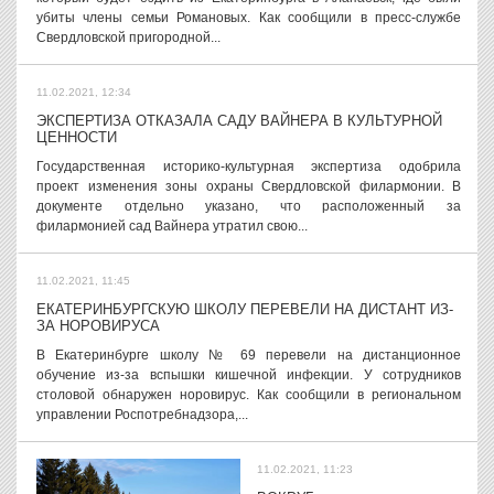
убиты члены семьи Романовых. Как сообщили в пресс-службе
Свердловской пригородной...
11.02.2021, 12:34
ЭКСПЕРТИЗА ОТКАЗАЛА САДУ ВАЙНЕРА В КУЛЬТУРНОЙ
ЦЕННОСТИ
Государственная историко-культурная экспертиза одобрила
проект изменения зоны охраны Свердловской филармонии. В
документе отдельно указано, что расположенный за
филармонией сад Вайнера утратил свою...
11.02.2021, 11:45
ЕКАТЕРИНБУРГСКУЮ ШКОЛУ ПЕРЕВЕЛИ НА ДИСТАНТ ИЗ-
ЗА НОРОВИРУСА
В Екатеринбурге школу № 69 перевели на дистанционное
обучение из-за вспышки кишечной инфекции. У сотрудников
столовой обнаружен норовирус. Как сообщили в региональном
управлении Роспотребнадзора,...
11.02.2021, 11:23