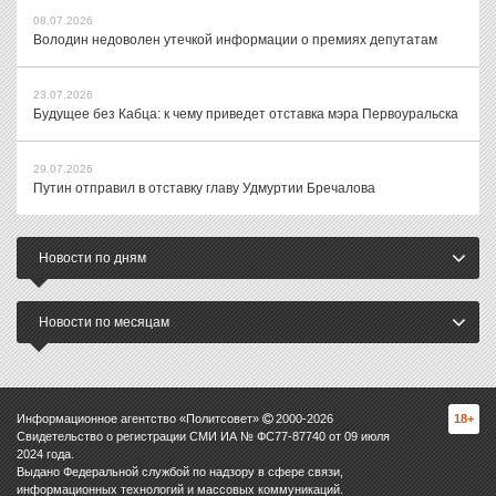
08.07.2026
Володин недоволен утечкой информации о премиях депутатам
23.07.2026
Будущее без Кабца: к чему приведет отставка мэра Первоуральска
29.07.2026
Путин отправил в отставку главу Удмуртии Бречалова
Новости по дням
Новости по месяцам
Информационное агентство «Политсовет»
2000-
2026
18+
Свидетельство о регистрации СМИ ИА № ФС77-87740 от 09 июля
2024 года.
Выдано Федеральной службой по надзору в сфере связи,
информационных технологий и массовых коммуникаций.