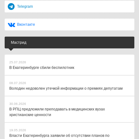
Telegram
Вконтакте
Мастрид
25.07.2026
В Екатеринбурге сбили беспилотник
08.07.2026
Володин недоволен утечкой информации о премиях депутатам
30.06.2026
В РПЦ предложили преподавать в медицинских вузах
христианские ценности
19.05.2026
Власти Екатеринбурга заявили об отсутствии планов по