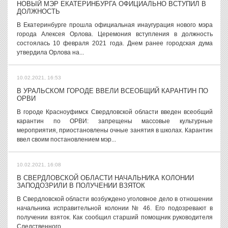
НОВЫЙ МЭР ЕКАТЕРИНБУРГА ОФИЦИАЛЬНО ВСТУПИЛ В
ДОЛЖНОСТЬ
В Екатеринбурге прошла официальная инаугурация нового мэра
города Алексея Орлова. Церемония вступления в должность
состоялась 10 февраля 2021 года. Днем ранее городская дума
утвердила Орлова на...
10.02.2021, 16:53
В УРАЛЬСКОМ ГОРОДЕ ВВЕЛИ ВСЕОБЩИЙ КАРАНТИН ПО
ОРВИ
В городе Красноуфимск Свердловской области введен всеобщий
карантин по ОРВИ: запрещены массовые культурные
мероприятия, приостановлены очные занятия в школах. Карантин
ввел своим постановлением мэр...
10.02.2021, 16:08
В СВЕРДЛОВСКОЙ ОБЛАСТИ НАЧАЛЬНИКА КОЛОНИИ
ЗАПОДОЗРИЛИ В ПОЛУЧЕНИИ ВЗЯТОК
В Свердловской области возбуждено уголовное дело в отношении
начальника исправительной колонии № 46. Его подозревают в
получении взяток. Как сообщил старший помощник руководителя
Следственного...