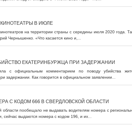
 КИНОТЕАТРЫ В ИЮЛЕ
кинотеатров на территории страны с середины июля 2020 года. Т
ий Чернышенко. «Что касается кино и,...
БИЙСТВО ЕКАТЕРИНБУРЖЦА ПРИ ЗАДЕРЖАНИИ
упила с официальным комментарием по поводу убийства жит
при задержании. Как говорится в официальном заявлении...
РА С КОДОМ 666 В СВЕРДЛОВСКОЙ ОБЛАСТИ
й области пообещало не выдавать водителям номера с региональ
, сейчас выдаются номера с кодом 196, и их...