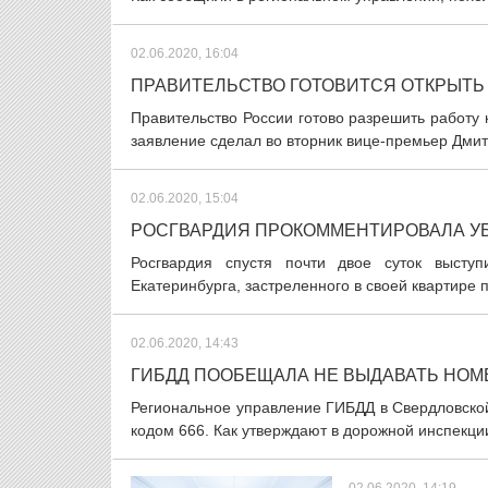
02.06.2020, 16:04
ПРАВИТЕЛЬСТВО ГОТОВИТСЯ ОТКРЫТЬ
Правительство России готово разрешить работу 
заявление сделал во вторник вице-премьер Дмитр
02.06.2020, 15:04
РОСГВАРДИЯ ПРОКОММЕНТИРОВАЛА У
Росгвардия спустя почти двое суток выст
Екатеринбурга, застреленного в своей квартире 
02.06.2020, 14:43
ГИБДД ПООБЕЩАЛА НЕ ВЫДАВАТЬ НОМЕ
Региональное управление ГИБДД в Свердловско
кодом 666. Как утверждают в дорожной инспекции