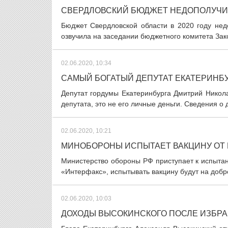
СВЕРДЛОВСКИЙ БЮДЖЕТ НЕДОПОЛУЧИЛ 
Бюджет Свердловской области в 2020 году нед
озвучила на заседании бюджетного комитета Зак
02.06.2020, 10:34
САМЫЙ БОГАТЫЙ ДЕПУТАТ ЕКАТЕРИНБ
Депутат гордумы Екатеринбурга Дмитрий Никол
депутата, это не его личные деньги. Сведения о
02.06.2020, 10:21
МИНОБОРОНЫ ИСПЫТАЕТ ВАКЦИНУ ОТ
Министерство обороны РФ приступает к испыта
«Интерфакс», испытывать вакцину будут на добр
02.06.2020, 10:03
ДОХОДЫ ВЫСОКИНСКОГО ПОСЛЕ ИЗБР