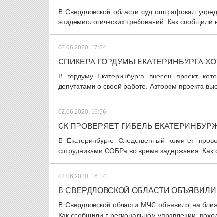
В Свердловской области суд оштрафовал учред
эпидемиологических требований. Как сообщили в 
02.06.2020, 17:34
СПИКЕРА ГОРДУМЫ ЕКАТЕРИНБУРГА ХО
В гордуму Екатеринбурга внесен проект, ко
депутатами о своей работе. Автором проекта выс
02.06.2020, 16:56
СК ПРОВЕРЯЕТ ГИБЕЛЬ ЕКАТЕРИНБУР
В Екатеринбурге Следственный комитет прово
сотрудниками СОБРа во время задержания. Как 
02.06.2020, 16:14
В СВЕРДЛОВСКОЙ ОБЛАСТИ ОБЪЯВИЛИ
В Свердловской области МЧС объявило на ближ
Как сообщили в региональном управлении, похол