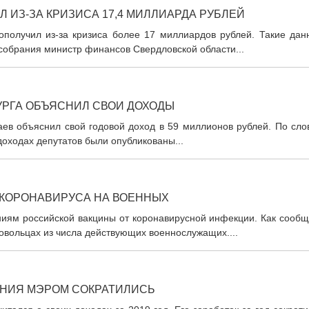
ИЗ-ЗА КРИЗИСА 17,4 МИЛЛИАРДА РУБЛЕЙ
ополучил из-за кризиса более 17 миллиардов рублей. Такие дан
собрания министр финансов Свердловской области...
УРГА ОБЪЯСНИЛ СВОИ ДОХОДЫ
аев объяснил свой годовой доход в 59 миллионов рублей. По сло
 доходах депутатов были опубликованы...
 КОРОНАВИРУСА НА ВОЕННЫХ
ниям российской вакцины от коронавирусной инфекции. Как сообщ
овольцах из числа действующих военнослужащих....
АНИЯ МЭРОМ СОКРАТИЛИСЬ