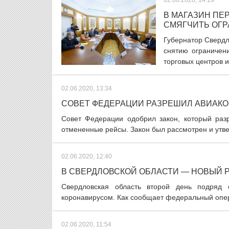
02.06.2020, 14:19
В МАГАЗИН ПЕ
СМЯГЧИТЬ ОГР
Губернатор Свердл
снятию ограничени
торговых центров и 
02.06.2020, 13:34
СОВЕТ ФЕДЕРАЦИИ РАЗРЕШИЛ АВИАКО
Совет Федерации одобрил закон, который раз
отмененные рейсы. Закон был рассмотрен и утве
02.06.2020, 12:40
В СВЕРДЛОВСКОЙ ОБЛАСТИ — НОВЫЙ 
Свердловская область второй день подряд 
коронавирусом. Как сообщает федеральный опера
02.06.2020, 11:54