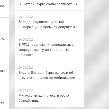
В Екатеринбурге сбили беспилотник
но-
08.07.2026
Володин недоволен утечкой
информации о премиях депутатам
ред
30.06.2026
В РПЦ предложили преподавать в
медицинских вузах христианские
ценности
19.05.2026
ого
Власти Екатеринбурга заявили об
отсутствии планов по мобилизации
18.05.2026
Министр увидел плюсы в росте
безработицы
та.