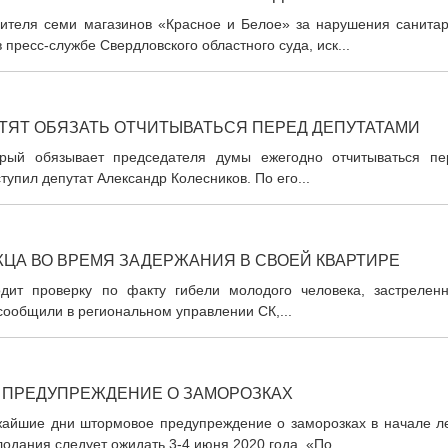
ителя семи магазинов «Красное и Белое» за нарушения санитар
пресс-службе Свердловского областного суда, иск...
ТЯТ ОБЯЗАТЬ ОТЧИТЫВАТЬСЯ ПЕРЕД ДЕПУТАТАМИ
торый обязывает председателя думы ежегодно отчитываться пе
тупил депутат Александр Колесников. По его...
ЖЦА ВО ВРЕМЯ ЗАДЕРЖАНИЯ В СВОЕЙ КВАРТИРЕ
дит проверку по факту гибели молодого человека, застреленн
сообщили в региональном управлении СК,...
 ПРЕДУПРЕЖДЕНИЕ О ЗАМОРОЗКАХ
айшие дни штормовое предупреждение о заморозках в начале ле
одания следует ожидать 3-4 июня 2020 года. «По...