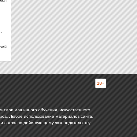
ился
-
рий
18+
ритмов машинного обучения, искусственного
урса. Любое использование материалов сайта,
ти согласно действующему законодательству