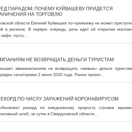
РЕД ПАРАДОМ: ПОЧЕМУ КУЙВАШЕВУ ПРИДЕТСЯ
АНИЧЕНИЯ НА ТОРГОВЛЮ
овской области Евгений Куйвашев по-прежнему не может приступи
й в регионе. В первую очередь, речь идет об открытии магазин
кафе, пусть...
МПАНИЯМ НЕ ВОЗВРАЩАТЬ ДЕНЬГИ ТУРИСТАМ
решает авиакомпаниям не возвращать «живые» деньги туристам
ржден сенаторами 2 июня 2020 года. Ранее проект...
РЕКОРД ПО ЧИСЛУ ЗАРАЖЕНИЙ КОРОНАВИРУСОМ
обновляет рекорд по ежедневному приросту случаев зараже
тивный штаб, за сутки в Свердловской области...