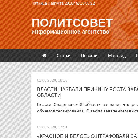
Пятница 7 августа 2026г.
20:06:23
ПОЛИТСОВЕТ
информационное агентство
Статьи
Новости
Мастрид
02.06.2020, 18:16
ВЛАСТИ НАЗВАЛИ ПРИЧИНУ РОСТА ЗА
ОБЛАСТИ
Власти Свердловской области заявили, что ро
объемов тестирования. С таким заявлением выст
02.06.2020, 17:51
«КРАСНОЕ И БЕЛОЕ» ОШТРАФОВАЛИ З