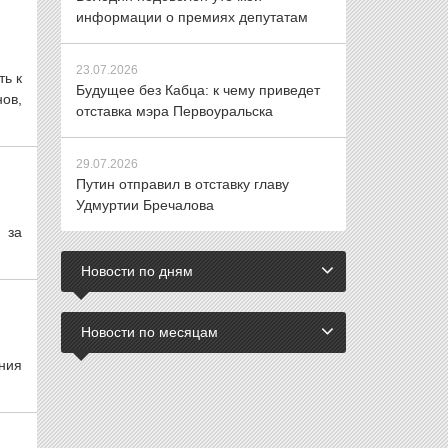
информации о премиях депутатам
23.07.2026
ть к
Будущее без Кабца: к чему приведет
ов,
отставка мэра Первоуральска
29.07.2026
Путин отправил в отставку главу
Удмуртии Бречалова
 за
Новости по дням
Новости по месяцам
ния