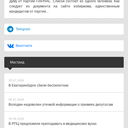
думу от партии ПАРНАС. Список состоит из одного человека. Как
следует из документа на сайте избиркома, единственным
кандидатом от партии...
Telegram
Вконтакте
Мастрид
25.07.2026
В Екатеринбурге сбили беспилотник
08.07.2026
Володин недоволен утечкой информации о премиях депутатам
30.06.2026
В РПЦ предложили преподавать в медицинских вузах