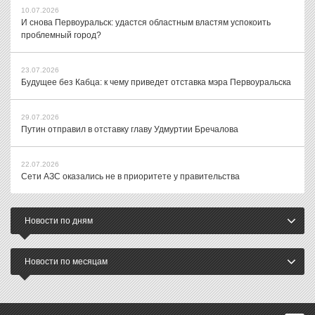
10.07.2026
И снова Первоуральск: удастся областным властям успокоить
проблемный город?
23.07.2026
Будущее без Кабца: к чему приведет отставка мэра Первоуральска
29.07.2026
Путин отправил в отставку главу Удмуртии Бречалова
22.07.2026
Сети АЗС оказались не в приоритете у правительства
Новости по дням
Новости по месяцам