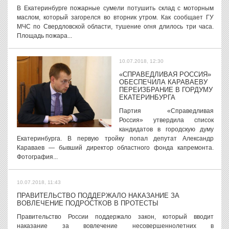
В Екатеринбурге пожарные сумели потушить склад с моторным
маслом, который загорелся во вторник утром. Как сообщает ГУ
МЧС по Свердловской области, тушение огня длилось три часа.
Площадь пожара...
10.07.2018, 12:30
«СПРАВЕДЛИВАЯ РОССИЯ»
ОБЕСПЕЧИЛА КАРАВАЕВУ
ПЕРЕИЗБРАНИЕ В ГОРДУМУ
ЕКАТЕРИНБУРГА
Партия «Справедливая
Россия» утвердила список
кандидатов в городскую думу
Екатеринбурга. В первую тройку попал депутат Александр
Караваев — бывший директор областного фонда капремонта.
Фотография...
10.07.2018, 11:43
ПРАВИТЕЛЬСТВО ПОДДЕРЖАЛО НАКАЗАНИЕ ЗА
ВОВЛЕЧЕНИЕ ПОДРОСТКОВ В ПРОТЕСТЫ
Правительство России поддержало закон, который вводит
наказание за вовлечение несовершеннолетних в