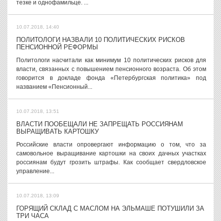
тезке и однофамильце. ...
10.07.2018, 14:40
ПОЛИТОЛОГИ НАЗВАЛИ 10 ПОЛИТИЧЕСКИХ РИСКОВ
ПЕНСИОННОЙ РЕФОРМЫ
Политологи насчитали как минимум 10 политических рисков для
власти, связанных с повышением пенсионного возраста. Об этом
говорится в докладе фонда «Петербургская политика» под
названием «Пенсионный...
10.07.2018, 13:51
ВЛАСТИ ПООБЕЩАЛИ НЕ ЗАПРЕЩАТЬ РОССИЯНАМ
ВЫРАЩИВАТЬ КАРТОШКУ
Российские власти опровергают информацию о том, что за
самовольное выращивание картошки на своих дачных участках
россиянам будут грозить штрафы. Как сообщает свердловское
управление...
10.07.2018, 13:09
ГОРЯЩИЙ СКЛАД С МАСЛОМ НА ЭЛЬМАШЕ ПОТУШИЛИ ЗА
ТРИ ЧАСА