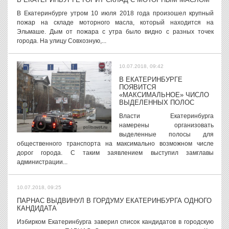
В Екатеринбурге утром 10 июля 2018 года произошел крупный
пожар на складе моторного масла, который находится на
Эльмаше. Дым от пожара с утра было видно с разных точек
города. На улицу Совхозную,...
10.07.2018, 09:42
В ЕКАТЕРИНБУРГЕ
ПОЯВИТСЯ
«МАКСИМАЛЬНОЕ» ЧИСЛО
ВЫДЕЛЕННЫХ ПОЛОС
Власти Екатеринбурга
намерены организовать
выделенные полосы для
общественного транспорта на максимально возможном числе
дорог города. С таким заявлением выступил замглавы
администрации...
10.07.2018, 09:25
ПАРНАС ВЫДВИНУЛ В ГОРДУМУ ЕКАТЕРИНБУРГА ОДНОГО
КАНДИДАТА
Избирком Екатеринбурга заверил список кандидатов в городскую