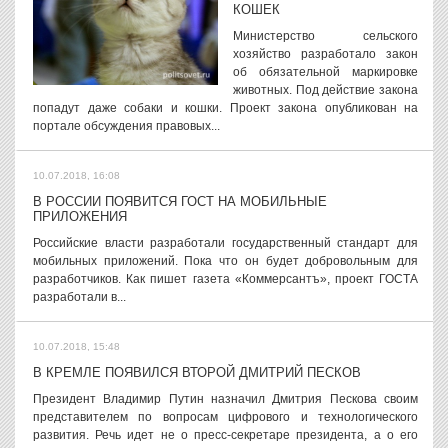
КОШЕК
Министерство сельского
хозяйство разработало закон
об обязательной маркировке
животных. Под действие закона
попадут даже собаки и кошки. Проект закона опубликован на
портале обсуждения правовых...
10.07.2018, 16:08
В РОССИИ ПОЯВИТСЯ ГОСТ НА МОБИЛЬНЫЕ
ПРИЛОЖЕНИЯ
Российские власти разработали государственный стандарт для
мобильных приложений. Пока что он будет добровольным для
разработчиков. Как пишет газета «Коммерсантъ», проект ГОСТА
разработали в...
10.07.2018, 15:48
В КРЕМЛЕ ПОЯВИЛСЯ ВТОРОЙ ДМИТРИЙ ПЕСКОВ
Президент Владимир Путин назначил Дмитрия Пескова своим
представителем по вопросам цифрового и технологического
развития. Речь идет не о пресс-секретаре президента, а о его