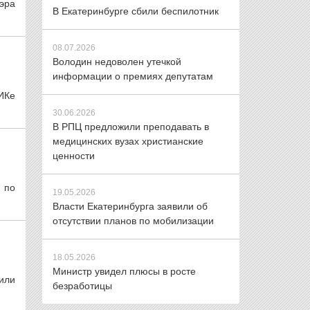
мэра
В Екатеринбурге сбили беспилотник
08.07.2026
Володин недоволен утечкой
информации о премиях депутатам
ИКе
30.06.2026
В РПЦ предложили преподавать в
медицинских вузах христианские
ценности
 по
19.05.2026
Власти Екатеринбурга заявили об
отсутствии планов по мобилизации
18.05.2026
Министр увидел плюсы в росте
или
безработицы