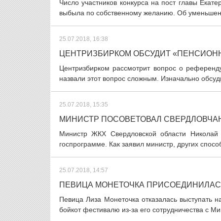
Число участников конкурса на пост главы Екате
выбыла по собственному желанию. Об уменьшении
25.07.2018, 16:38
ЦЕНТРИЗБИРКОМ ОБСУДИТ «ПЕНСИОН
Центризбирком рассмотрит вопрос о референд
назвали этот вопрос сложным. Изначально обсуд
25.07.2018, 15:35
МИНИСТР ПОСОВЕТОВАЛ СВЕРДЛОВЧА
Министр ЖКХ Свердловской области Николай 
госпрограмме. Как заявил министр, других спосо
25.07.2018, 14:57
ПЕВИЦА МОНЕТОЧКА ПРИСОЕДИНИЛАСЬ
Певица Лиза Монеточка отказалась выступать н
бойкот фестивалю из-за его сотрудничества с Ми