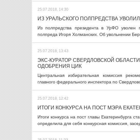
25.07.2018, 14:30
ИЗ УРАЛЬСКОГО ПОЛПРЕДСТВА УВОЛИ
Из полпредства президента в УрФО уволен 
полпреда Игоря Холманских. Об увольнении Бере
25.07.2018, 13:43
ЭКС-КУРАТОР СВЕРДЛОВСКОЙ ОБЛАСТИ
ОДОБРЕНИЯ ЦИК
Центральная избирательная комиссия рекоме
главного федерального инспектора по Свердловс
25.07.2018, 12:42
ИТОГИ КОНКУРСА НА ПОСТ МЭРА ЕКАТЕ
Итоги конкурса на пост главы Екатеринбурга ста
определила для себя конкурсная комиссия, засед