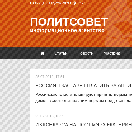
Пятница 7 августа 2026г.
6:42:36
ПОЛИТСОВЕТ
информационное агентство
Статьи
Новости
Мастрид
25.07.2018, 17:51
РОССИЯН ЗАСТАВЯТ ПЛАТИТЬ ЗА АН
Российские власти планируют принять нормы п
домов в соответствие этим нормам придется плат
25.07.2018, 16:59
ИЗ КОНКУРСА НА ПОСТ МЭРА ЕКАТЕРИ