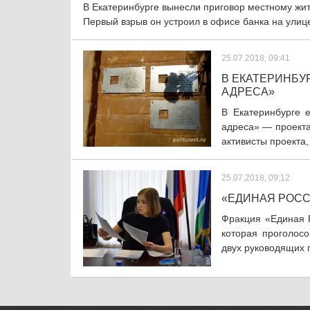
В Екатеринбурге вынесли приговор местному жите
Первый взрыв он устроил в офисе банка на улице
25.07.2018, 09:41
В ЕКАТЕРИНБУ
АДРЕСА»
В Екатеринбурге 
адреса» — проекта
активисты проекта, 
25.07.2018, 09:12
«ЕДИНАЯ РОС
Фракция «Единая Р
которая проголосо
двух руководящих п