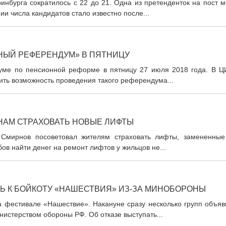
ринбурга сократилось с 22 до 21. Одна из претенденток на пост 
 числа кандидатов стало известно после...
НЫЙ РЕФЕРЕНДУМ» В ПЯТНИЦУ
уме по пенсионной реформе в пятницу 27 июля 2018 года. В Ц
ить возможность проведения такого референдума...
НАМ СТРАХОВАТЬ НОВЫЕ ЛИФТЫ
Смирнов посоветовал жителям страховать лифты, замененные
бов найти денег на ремонт лифтов у жильцов не...
 К БОЙКОТУ «НАШЕСТВИЯ» ИЗ-ЗА МИНОБОРОНЫ
а фестивале «Нашествие». Накануне сразу несколько групп объяв
нистерством обороны РФ. Об отказе выступать...