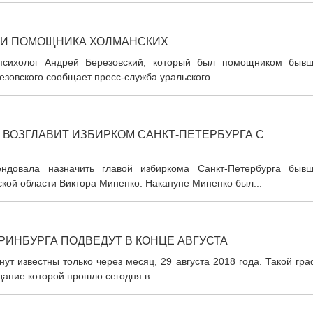
ЛИ ПОМОЩНИКА ХОЛМАНСКИХ
психолог Андрей Березовский, который был помощником бывш
зовского сообщает пресс-служба уральского...
 ВОЗГЛАВИТ ИЗБИРКОМ САНКТ-ПЕТЕРБУРГА С
ндовала назначить главой избиркома Санкт-Петербурга бывш
кой области Виктора Миненко. Накануне Миненко был...
РИНБУРГА ПОДВЕДУТ В КОНЦЕ АВГУСТА
нут известны только через месяц, 29 августа 2018 года. Такой гр
ание которой прошло сегодня в...