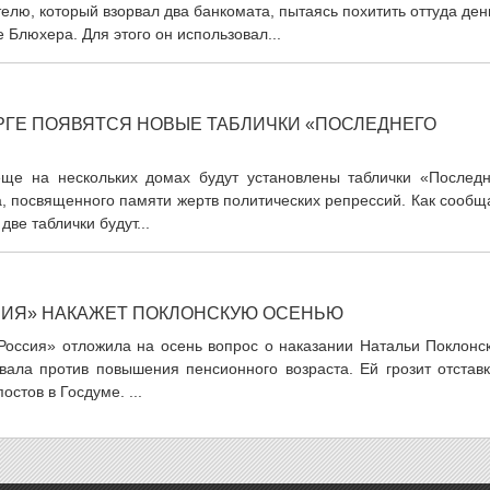
лю, который взорвал два банкомата, пытаясь похитить оттуда ден
 Блюхера. Для этого он использовал...
РГЕ ПОЯВЯТСЯ НОВЫЕ ТАБЛИЧКИ «ПОСЛЕДНЕГО
еще на нескольких домах будут установлены таблички «Последн
, посвященного памяти жертв политических репрессий. Как сообщ
две таблички будут...
СИЯ» НАКАЖЕТ ПОКЛОНСКУЮ ОСЕНЬЮ
оссия» отложила на осень вопрос о наказании Натальи Поклонск
вала против повышения пенсионного возраста. Ей грозит отставк
остов в Госдуме. ...