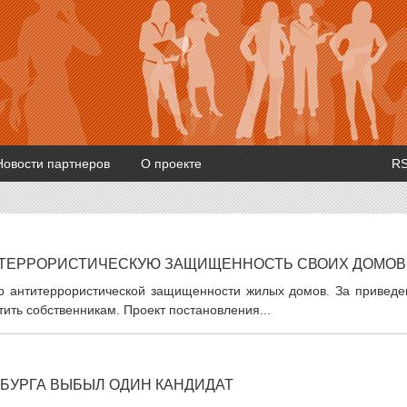
Новости партнеров
О проекте
R
ТИТЕРРОРИСТИЧЕСКУЮ ЗАЩИЩЕННОСТЬ СВОИХ ДОМОВ
о антитеррористической защищенности жилых домов. За приведе
ить собственникам. Проект постановления...
НБУРГА ВЫБЫЛ ОДИН КАНДИДАТ