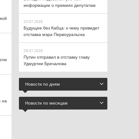
информации о премиях депутатам
ской
23.07.2026
Будущее без Кабца: к чему приведет
отставка мэра Первоуральска
29.07.2026
Путин отправил в отставку главу
ели
Удмуртии Бречалова
Новости по дням
 на
Новости по месяцам