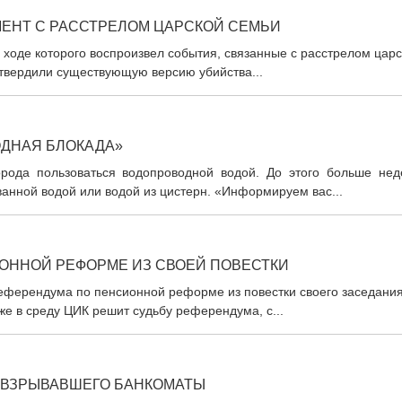
ЕНТ С РАССТРЕЛОМ ЦАРСКОЙ СЕМЬИ
 ходе которого воспроизвел события, связанные с расстрелом цар
одтвердили существующую версию убийства...
ОДНАЯ БЛОКАДА»
рода пользоваться водопроводной водой. До этого больше нед
анной водой или водой из цистерн. «Информируем вас...
ОННОЙ РЕФОРМЕ ИЗ СВОЕЙ ПОВЕСТКИ
еферендума по пенсионной реформе из повестки своего заседания
же в среду ЦИК решит судьбу референдума, с...
, ВЗРЫВАВШЕГО БАНКОМАТЫ