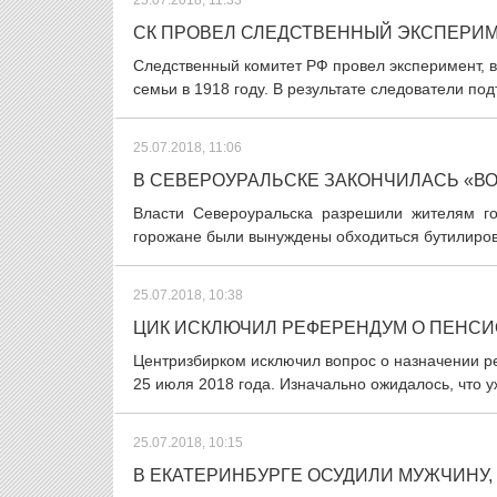
25.07.2018, 11:33
СК ПРОВЕЛ СЛЕДСТВЕННЫЙ ЭКСПЕРИМ
Следственный комитет РФ провел эксперимент, в
семьи в 1918 году. В результате следователи п
25.07.2018, 11:06
В СЕВЕРОУРАЛЬСКЕ ЗАКОНЧИЛАСЬ «В
Власти Североуральска разрешили жителям го
горожане были вынуждены обходиться бутилиров
25.07.2018, 10:38
ЦИК ИСКЛЮЧИЛ РЕФЕРЕНДУМ О ПЕНСИ
Центризбирком исключил вопрос о назначении р
25 июля 2018 года. Изначально ожидалось, что у
25.07.2018, 10:15
В ЕКАТЕРИНБУРГЕ ОСУДИЛИ МУЖЧИНУ