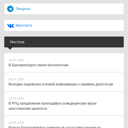
Telegram
Вконтакте
Мастрид
25.07.2026
В Екатеринбурге сбили беспилотник
08.07.2026
Володин недоволен утечкой информации о премиях депутатам
30.06.2026
В РПЦ предложили преподавать в медицинских вузах
христианские ценности
19.05.2026
Власти Екатеринбурга заявили об отсутствии планов по