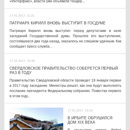
«Интерфакс», власти уже объявили тендер...
17.01.2017, 11:31
ПАТРИАРХ КИРИЛЛ ВНОВЬ ВЫСТУПИТ В ГОСДУМЕ
Патриарх Кирилл вновь выступит перед депутатами в зале
заседаний Государственной думы. Прошлое его выступление,
состоявшееся два года назад, оказалось не слишком удачным. Как
сообщает пресс-служба...
17.01.2017, 10:46
СВЕРДЛОВСКОЕ ПРАВИТЕЛЬСТВО СОБЕРЕТСЯ ПЕРВЫЙ
РАЗ В ГОДУ
Правительство Свердловской области проведет 19 января первое
в 2017 году заседание. Министры решат, как они будут выполнять
послание президента Федеральному собранию. Повестка первого
в этом году...
17.01.2017, 10:24
В ИРБИТЕ ОБРУШИЛСЯ
ДОМ XIX ВЕКА