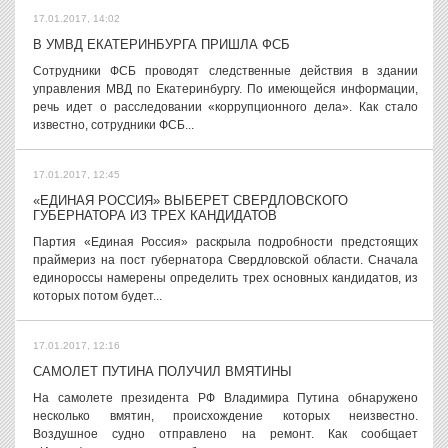
17.01.2017, 14:02
В УМВД ЕКАТЕРИНБУРГА ПРИШЛА ФСБ
Сотрудники ФСБ проводят следственные действия в здании
управления МВД по Екатеринбургу. По имеющейся информации,
речь идет о расследовании «коррупционного дела». Как стало
известно, сотрудники ФСБ...
17.01.2017, 12:45
«ЕДИНАЯ РОССИЯ» ВЫБЕРЕТ СВЕРДЛОВСКОГО
ГУБЕРНАТОРА ИЗ ТРЕХ КАНДИДАТОВ
Партия «Единая Россия» раскрыла подробности предстоящих
праймериз на пост губернатора Свердловской области. Сначала
единороссы намерены определить трех основных кандидатов, из
которых потом будет...
17.01.2017, 12:16
САМОЛЕТ ПУТИНА ПОЛУЧИЛ ВМЯТИНЫ
На самолете президента РФ Владимира Путина обнаружено
несколько вмятин, происхождение которых неизвестно.
Воздушное судно отправлено на ремонт. Как сообщает