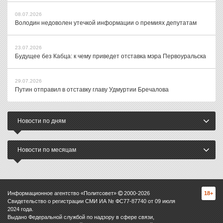
08.07.2026
Володин недоволен утечкой информации о премиях депутатам
23.07.2026
Будущее без Кабца: к чему приведет отставка мэра Первоуральска
29.07.2026
Путин отправил в отставку главу Удмуртии Бречалова
Новости по дням
Новости по месяцам
Информационное агентство «Политсовет»
2000-
2026
18+
Свидетельство о регистрации СМИ ИА № ФС77-87740 от 09 июля
2024 года.
Выдано Федеральной службой по надзору в сфере связи,