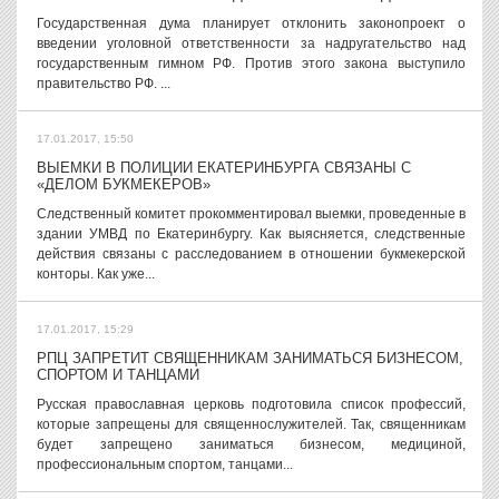
Государственная дума планирует отклонить законопроект о
введении уголовной ответственности за надругательство над
государственным гимном РФ. Против этого закона выступило
правительство РФ. ...
17.01.2017, 15:50
ВЫЕМКИ В ПОЛИЦИИ ЕКАТЕРИНБУРГА СВЯЗАНЫ С
«ДЕЛОМ БУКМЕКЕРОВ»
Следственный комитет прокомментировал выемки, проведенные в
здании УМВД по Екатеринбургу. Как выясняется, следственные
действия связаны с расследованием в отношении букмекерской
конторы. Как уже...
17.01.2017, 15:29
РПЦ ЗАПРЕТИТ СВЯЩЕННИКАМ ЗАНИМАТЬСЯ БИЗНЕСОМ,
СПОРТОМ И ТАНЦАМИ
Русская православная церковь подготовила список профессий,
которые запрещены для священнослужителей. Так, священникам
будет запрещено заниматься бизнесом, медициной,
профессиональным спортом, танцами...