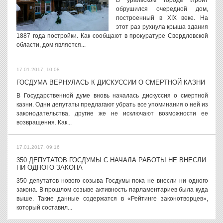
В уральском городе Ирбит
обрушился очередной дом,
построенный в XIX веке. На
этот раз рухнула крыша здания
1887 года постройки. Как сообщают в прокуратуре Свердловской
области, дом является...
17.01.2017, 10:08
ГОСДУМА ВЕРНУЛАСЬ К ДИСКУССИИ О СМЕРТНОЙ КАЗНИ
В Государственной думе вновь началась дискуссия о смертной
казни. Одни депутаты предлагают убрать все упоминания о ней из
законодательства, другие же не исключают возможности ее
возвращения. Как...
17.01.2017, 09:16
350 ДЕПУТАТОВ ГОСДУМЫ С НАЧАЛА РАБОТЫ НЕ ВНЕСЛИ
НИ ОДНОГО ЗАКОНА
350 депутатов нового созыва Госдумы пока не внесли ни одного
закона. В прошлом созыве активность парламентариев была куда
выше. Такие данные содержатся в «Рейтинге законотворцев»,
который составил...