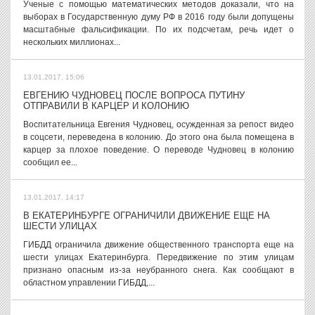
Ученые с помощью математических методов доказали, что на
выборах в Государственную думу РФ в 2016 году были допущены
масштабные фальсификации. По их подсчетам, речь идет о
нескольких миллионах...
13.01.2017, 15:06
ЕВГЕНИЮ ЧУДНОВЕЦ ПОСЛЕ ВОПРОСА ПУТИНУ
ОТПРАВИЛИ В КАРЦЕР И КОЛОНИЮ
Воспитательница Евгения Чудновец, осужденная за репост видео
в соцсети, переведена в колонию. До этого она была помещена в
карцер за плохое поведение. О переводе Чудновец в колонию
сообщил ее...
13.01.2017, 14:17
В ЕКАТЕРИНБУРГЕ ОГРАНИЧИЛИ ДВИЖЕНИЕ ЕЩЕ НА
ШЕСТИ УЛИЦАХ
ГИБДД ограничила движение общественного транспорта еще на
шести улицах Екатеринбурга. Передвижение по этим улицам
признано опасным из-за неубранного снега. Как сообщают в
областном управлении ГИБДД,...