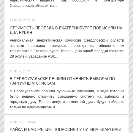
наркотических веществ. Как сообщили в прокуратуре
Свердловской области, на...
13.01.2017, 11:14
СТОИМОСТЬ ПРОЕЗДА В ЕКАТЕРИНБУРГЕ ПОВЫСИЛИ НА
ДВА РУБЛЯ
Региональная энергетическая комиссия Свердловской области
все-таки повысила стоимость проезда на общественном
транспорте в Екатеринбурге. Теперь цена одной поездки составит
28 рублей. Заседание РЭК...
13.01.2017, 11:03
В ПЕРВОУРАЛЬСКЕ РЕШИЛИ ОТМЕНИТЬ ВЫБОРЫ ПО
ПАРТИЙНЫМ СПИСКАМ
В Первоуральске прошли публичные слушания, в ходе которых
было решено отменить смешанную систему на выборах в
городскую думу. Теперь депутатов местной думы будут выбирать
только по одномандатным...
13.01.2017, 10:44
ЧАЙКА И БАСТРЫКИН ПОПРОСИЛИ У ПУТИНА КВАРТИРЫ