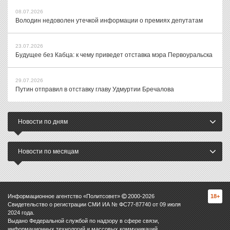
08.07.2026
Володин недоволен утечкой информации о премиях депутатам
23.07.2026
Будущее без Кабца: к чему приведет отставка мэра Первоуральска
29.07.2026
Путин отправил в отставку главу Удмуртии Бречалова
Новости по дням
Новости по месяцам
Информационное агентство «Политсовет»
2000-
2026
18+
Свидетельство о регистрации СМИ ИА № ФС77-87740 от 09 июля
2024 года.
Выдано Федеральной службой по надзору в сфере связи,
информационных технологий и массовых коммуникаций.