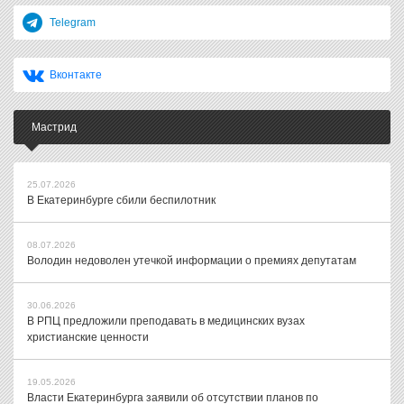
Telegram
Вконтакте
Мастрид
25.07.2026
В Екатеринбурге сбили беспилотник
08.07.2026
Володин недоволен утечкой информации о премиях депутатам
30.06.2026
В РПЦ предложили преподавать в медицинских вузах
христианские ценности
19.05.2026
Власти Екатеринбурга заявили об отсутствии планов по