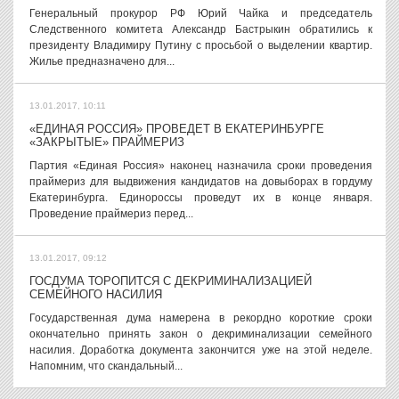
Генеральный прокурор РФ Юрий Чайка и председатель
Следственного комитета Александр Бастрыкин обратились к
президенту Владимиру Путину с просьбой о выделении квартир.
Жилье предназначено для...
13.01.2017, 10:11
«ЕДИНАЯ РОССИЯ» ПРОВЕДЕТ В ЕКАТЕРИНБУРГЕ
«ЗАКРЫТЫЕ» ПРАЙМЕРИЗ
Партия «Единая Россия» наконец назначила сроки проведения
праймериз для выдвижения кандидатов на довыборах в гордуму
Екатеринбурга. Единороссы проведут их в конце января.
Проведение праймериз перед...
13.01.2017, 09:12
ГОСДУМА ТОРОПИТСЯ С ДЕКРИМИНАЛИЗАЦИЕЙ
СЕМЕЙНОГО НАСИЛИЯ
Государственная дума намерена в рекордно короткие сроки
окончательно принять закон о декриминализации семейного
насилия. Доработка документа закончится уже на этой неделе.
Напомним, что скандальный...