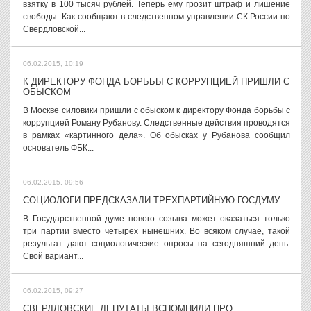
взятку в 100 тысяч рублей. Теперь ему грозит штраф и лишение
свободы. Как сообщают в следственном управлении СК России по
Свердловской...
06.02.2015, 10:19
К ДИРЕКТОРУ ФОНДА БОРЬБЫ С КОРРУПЦИЕЙ ПРИШЛИ С
ОБЫСКОМ
В Москве силовики пришли с обыском к директору Фонда борьбы с
коррупцией Роману Рубанову. Следственные действия проводятся
в рамках «картинного дела». Об обысках у Рубанова сообщил
основатель ФБК...
06.02.2015, 09:56
СОЦИОЛОГИ ПРЕДСКАЗАЛИ ТРЕХПАРТИЙНУЮ ГОСДУМУ
В Государственной думе нового созыва может оказаться только
три партии вместо четырех нынешних. Во всяком случае, такой
результат дают социологические опросы на сегодняшний день.
Свой вариант...
06.02.2015, 09:27
СВЕРДЛОВСКИЕ ДЕПУТАТЫ ВСПОМНИЛИ ПРО