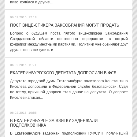
пиво, колбаса и другие...
06.02.2015, 12:18
ПОСТ ВИЦЕ-СПИКЕРА ЗАКСОБРАНИЯ МОГУТ ПРОДАТЬ
Вопрос о будущем поста пятого вице-спикера Заксобрания
Свердловской области постепенно перерастает в острый
конфликт между местными партиями. Политики уже обвиняют друг
друга в попытке купить и...
06.02.2015, 11:21
ЕКАТЕРИНБУРГСКОГО ДЕПУТАТА ДОПРОСИЛИ В ФСБ
Депутата городской думы Екатеринбурга политолога Константина
Киселева допросили в Федеральной службе безопасности. Судя
по всему, причиной допроса стал донос на депутата. О допросе
Киселев написал...
06.02.2015, 10:55
В ЕКАТЕРИНБУРГЕ ЗА ВЗЯТКУ ЗАДЕРЖАЛИ
ПОДПОЛКОВНИКА
В Екатеринбурге задержан подполковник ГУФСИН, получивший