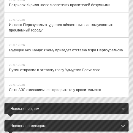
Патриарх Кирилл назвал советских правителей безумными
10.07.2026
И снова Первоуральск: удастся областным властям успокоить
проблемный город?
23.07.2026
Будущее без Кабца: к чему приведет отставка мэра Первоуральска
29.07.2026
Путин отправил в отставку главу Удмуртии Бречалова
22.07.2026
Сети АЗС оказались не в приоритете у правительства
Новости по дням
Новости по месяцам