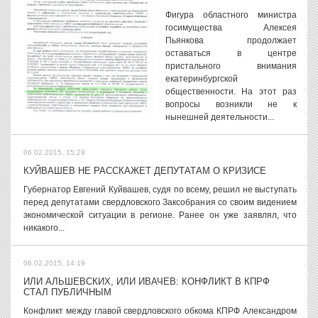
Фигура областного министра
госимущества Алексея
Пьянкова продолжает
оставаться в центре
пристального внимания
екатеринбургской
общественности. На этот раз
вопросы возникли не к
нынешней деятельности...
06.02.2015, 15:29
КУЙВАШЕВ НЕ РАССКАЖЕТ ДЕПУТАТАМ О КРИЗИСЕ
Губернатор Евгений Куйвашев, судя по всему, решил не выступать
перед депутатами свердловского Заксобрания со своим видением
экономической ситуации в регионе. Ранее он уже заявлял, что
никакого...
06.02.2015, 14:19
ИЛИ АЛЬШЕВСКИХ, ИЛИ ИВАЧЕВ: КОНФЛИКТ В КПРФ
СТАЛ ПУБЛИЧНЫМ
Конфликт между главой свердловского обкома КПРФ Александром