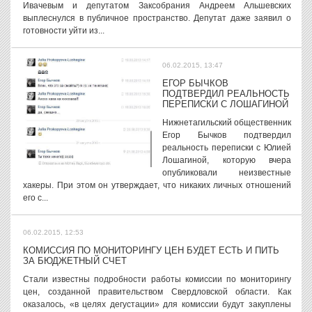
Ивачевым и депутатом Заксобрания Андреем Альшевских
выплеснулся в публичное пространство. Депутат даже заявил о
готовности уйти из...
06.02.2015, 13:47
ЕГОР БЫЧКОВ
ПОДТВЕРДИЛ РЕАЛЬНОСТЬ
ПЕРЕПИСКИ С ЛОШАГИНОЙ
Нижнетагильский общественник
Егор Бычков подтвердил
реальность переписки с Юлией
Лошагиной, которую вчера
опубликовали неизвестные
хакеры. При этом он утверждает, что никаких личных отношений
его с...
06.02.2015, 12:53
КОМИССИЯ ПО МОНИТОРИНГУ ЦЕН БУДЕТ ЕСТЬ И ПИТЬ
ЗА БЮДЖЕТНЫЙ СЧЕТ
Стали известны подробности работы комиссии по мониторингу
цен, созданной правительством Свердловской области. Как
оказалось, «в целях дегустации» для комиссии будут закуплены