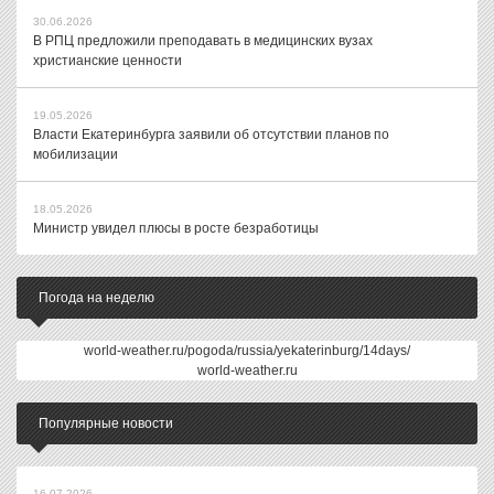
30.06.2026
В РПЦ предложили преподавать в медицинских вузах
христианские ценности
19.05.2026
Власти Екатеринбурга заявили об отсутствии планов по
мобилизации
18.05.2026
Министр увидел плюсы в росте безработицы
Погода на неделю
world-weather.ru/pogoda/russia/yekaterinburg/14days/
world-weather.ru
Популярные новости
16.07.2026