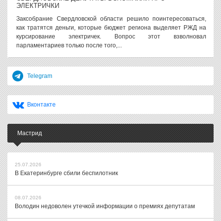
ЭЛЕКТРИЧКИ
Заксобрание Свердловской области решило поинтересоваться,
как тратятся деньги, которые бюджет региона выделяет РЖД на
курсирование электричек. Вопрос этот взволновал
парламентариев только после того,...
Telegram
Вконтакте
Мастрид
25.07.2026
В Екатеринбурге сбили беспилотник
08.07.2026
Володин недоволен утечкой информации о премиях депутатам