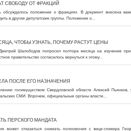
Т СВОБОДУ ОТ ФРАКЦИЙ
вь обсуждалось положение о фракциях. В документ внесена важ
ить в другие депутатские группы. Положение о...
ЦА, ЧТОБЫ УЗНАТЬ, ПОЧЕМУ РАСТУТ ЦЕНЫ
 Дмитрий Шалободов попросил полтора месяца на изучение при
тное правительство согласилось вернуться к этому...
ЕЛА ПОСЛЕ ЕГО НАЗНАЧЕНИЯ
влению госимуществом Свердловской области Алексей Пьянков, 
ральских СМИ. Впрочем, официальные органы власти...
ТЬ ПЕРСКОГО МАНДАТА
ия может отказаться снимать полномочия с вице-спикера Геор