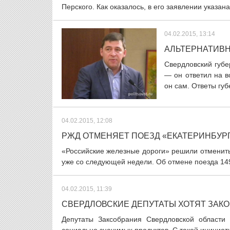
Перского. Как оказалось, в его заявлении указан
04.02.2015, 13:14
АЛЬТЕРНАТИВН
Свердловский губе
— он ответил на в
он сам. Ответы губ
04.02.2015, 12:08
РЖД ОТМЕНЯЕТ ПОЕЗД «ЕКАТЕРИНБУР
«Российские железные дороги» решили отменить
уже со следующей недели. Об отмене поезда 149
04.02.2015, 11:39
СВЕРДЛОВСКИЕ ДЕПУТАТЫ ХОТЯТ ЗАК
Депутаты Заксобрания Свердловской области