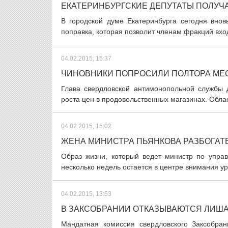
ЕКАТЕРИНБУРГСКИЕ ДЕПУТАТЫ ПОЛУЧА
В городской думе Екатеринбурга сегодня вно
поправка, которая позволит членам фракций вход
04.02.2015, 15:37
ЧИНОВНИКИ ПОПРОСИЛИ ПОЛТОРА МЕСЯ
Глава свердловской антимонопольной службы
роста цен в продовольственных магазинах. Облас
04.02.2015, 15:02
ЖЕНА МИНИСТРА ПЬЯНКОВА РАЗБОГАТ
Образ жизни, который ведет министр по упра
несколько недель остается в центре внимания у
04.02.2015, 13:53
В ЗАКСОБРАНИИ ОТКАЗЫВАЮТСЯ ЛИША
Мандатная комиссия свердловского Заксобран