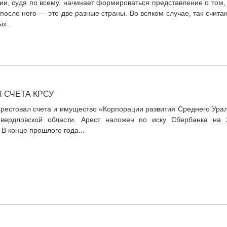
ии, судя по всему, начинает формироваться представление о том,
после него — это две разные страны. Во всяком случае, так счита
х...
 СЧЕТА КРСУ
рестовал счета и имущество «Корпорации развития Среднего Урал
вердловской области. Арест наложен по иску Сбербанка на 
В конце прошлого года...