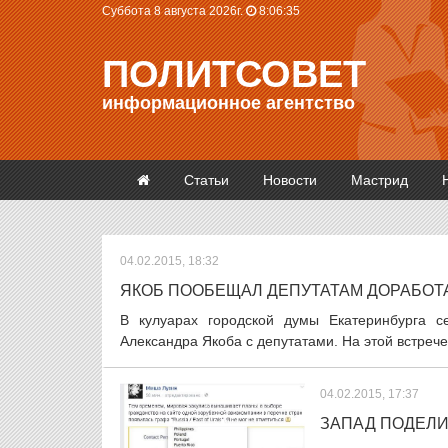
Суббота 8 августа 2026г.
8:06:36
ПОЛИТСОВЕТ
информационное агентство
Статьи
Новости
Мастрид
04.02.2015, 18:32
ЯКОБ ПООБЕЩАЛ ДЕПУТАТАМ ДОРАБОТАТ
В кулуарах городской думы Екатеринбурга с
Александра Якоба с депутатами. На этой встреч
04.02.2015, 17:37
ЗАПАД ПОДЕЛИ