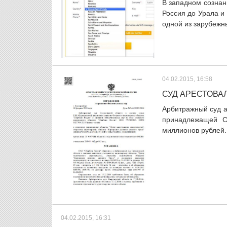
В западном сознан
Россия до Урала и 
одной из зарубежны
04.02.2015, 16:58
СУД АРЕСТОВАЛ
Арбитражный суд а
принадлежащей С
миллионов рублей. 
04.02.2015, 16:31