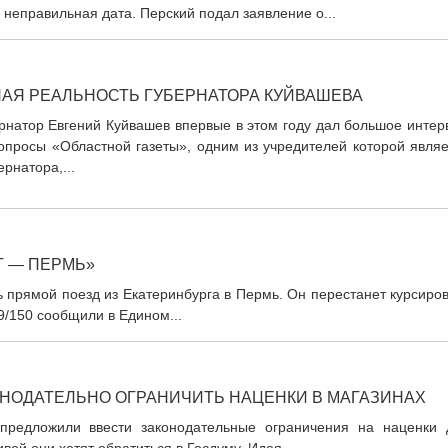
а неправильная дата. Перский подал заявление о...
АЯ РЕАЛЬНОСТЬ ГУБЕРНАТОРА КУЙВАШЕВА
рнатор Евгений Куйвашев впервые в этом году дал большое интер
опросы «Областной газеты», одним из учредителей которой являе
ернатора,...
Г — ПЕРМЬ»
 прямой поезд из Екатеринбурга в Пермь. Он перестанет курсиро
/150 сообщили в Едином...
ОНОДАТЕЛЬНО ОГРАНИЧИТЬ НАЦЕНКИ В МАГАЗИНАХ
 предложили ввести законодательные ограничения на наценки 