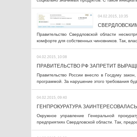
социально значимых продуктов. С такой инициати
04.02.2015, 10:35
СВЕРДЛОВСКИМ
Правительство Свердловской области несмот
комфорте для собственных чиновников. Так, власт
04.02.2015, 10:08
ПРАВИТЕЛЬСТВО РФ ЗАПРЕТИТ ВЫРАЩ
Правительство России внесло в Госдуму закон
программой. За нарушение этого требования буд
04.02.2015, 09:40
ГЕНПРОКУРАТУРА ЗАИНТЕРЕСОВАЛАСЬ
Окружное управление Генеральной прокура
предприятиях Свердловской области. Так, предо