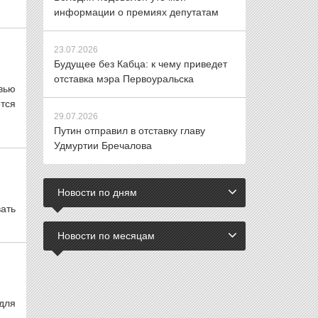
информации о премиях депутатам
23.07.2026
Будущее без Кабца: к чему приведет
отставка мэра Первоуральска
вью
тся
29.07.2026
Путин отправил в отставку главу
Удмуртии Бречалова
Новости по дням
вать
Новости по месяцам
для