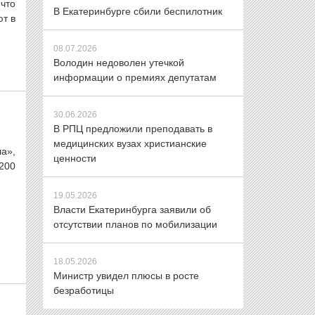
 что
В Екатеринбурге сбили беспилотник
ют в
08.07.2026
Володин недоволен утечкой
информации о премиях депутатам
30.06.2026
В РПЦ предложили преподавать в
медицинских вузах христианские
а»,
ценности
200
19.05.2026
Власти Екатеринбурга заявили об
отсутствии планов по мобилизации
18.05.2026
Министр увидел плюсы в росте
безработицы