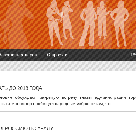
Новости партнеров
О проекте
R
Ь ДО 2018 ГОДА
егодня обсуждают закрытую встречу главы администрации гор
е сити-менеджер пообещал народным избранникам, что...
Л РОССИЮ ПО УРАЛУ