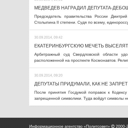
МЕДВЕДЕВ НАГРАДИЛ ДЕПУТАТА-ДЕБО
Председатель правительства России Дмитри
Столыпина II степени. Судя по всему, единоросс
30.09.2014, 09:42
ЕКАТЕРИНБУРГСКУЮ МЕЧЕТЬ ВЫСЕЛЯТ
Арбитражный суд Свердловской области удо
расположенной на проспекте Космонавтов. Религ
30.09.2014, 09:20
ДЕПУТАТЫ ПРИДУМАЛИ, КАК НЕ ЗАПРЕ
После принятия Госдумой поправок к Кодексу
запрещенной символики. Туда войдут символы не 
Информационное агентство «Политсовет»
2000-