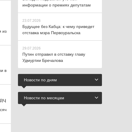
информации о премиях депутатам
23.07.2026
Будущее без Кабца: к чему приведет
и из
отставка мэра Первоуральска
29.07.2026
Путин отправил в отставку главу
Удмуртии Бречалова
и в
Новости по дням
Новости по месяцам
СЯЧ
сяч