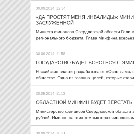
30.09.2014, 12:34
«ДА ПРОСТЯТ МЕНЯ ИНВАЛИДЫ»: МИНИ
ЗАСЛУЖЕННОЙ
Министр финансов Свердловской области Галина
регионального бюджета. Глава Минфина всерьез с
30.09.2014, 11:58
ГОСУДАРСТВО БУДЕТ БОРОТЬСЯ С Э
Российские власти разрабатывают «Основы мол
обществе. Одна из главных целей, которые ставит
30.09.2014, 11:13
ОБЛАСТНОЙ МИНФИН БУДЕТ ВЕРСТАТЬ
Министерство финансов Свердловской области 
рублей. Именно на этих компьютерах чиновникам 
30.09.2014, 10:31