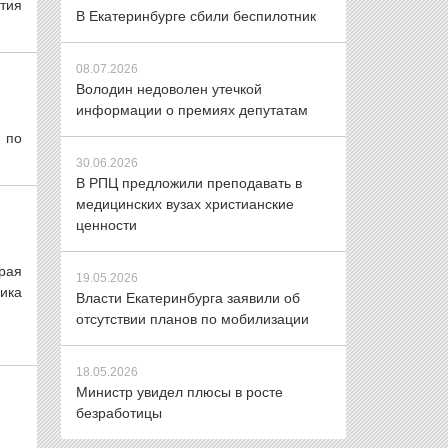
тия
В Екатеринбурге сбили беспилотник
08.07.2026
Володин недоволен утечкой
информации о премиях депутатам
 по
30.06.2026
В РПЦ предложили преподавать в
медицинских вузах христианские
ценности
рая
19.05.2026
ника
Власти Екатеринбурга заявили об
отсутствии планов по мобилизации
18.05.2026
Министр увидел плюсы в росте
безработицы