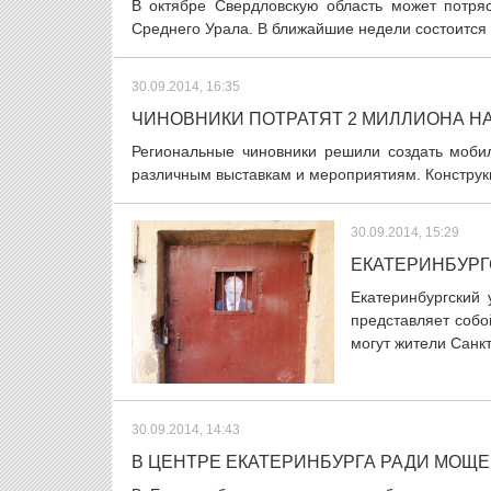
В октябре Свердловскую область может потря
Среднего Урала. В ближайшие недели состоится 
30.09.2014, 16:35
ЧИНОВНИКИ ПОТРАТЯТ 2 МИЛЛИОНА Н
Региональные чиновники решили создать мобил
различным выставкам и мероприятиям. Конструкц
30.09.2014, 15:29
ЕКАТЕРИНБУРГ
Екатеринбургский
представляет собо
могут жители Санкт
30.09.2014, 14:43
В ЦЕНТРЕ ЕКАТЕРИНБУРГА РАДИ МОЩЕ