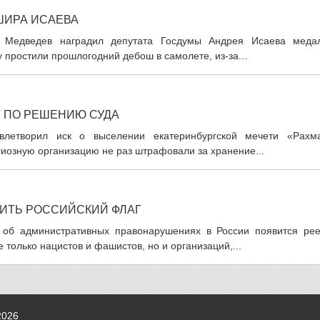
ШИРА ИСАЕВА
й Медведев наградил депутата Госдумы Андрея Исаева меда
у простили прошлогодний дебош в самолете, из-за...
 ПО РЕШЕНИЮ СУДА
влетворил иск о выселении екатеринбургской мечети «Рахма
иозную организацию не раз штрафовали за хранение...
ТИТЬ РОССИЙСКИЙ ФЛАГ
 об административных правонарушениях в России появится рее
только нацистов и фашистов, но и организаций,...
2026