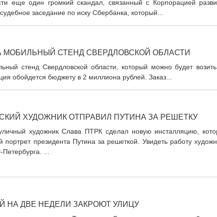
сти еще один громкий скандал, связанный с Корпорацией разви
судебное заседание по иску Сбербанка, который...
А МОБИЛЬНЫЙ СТЕНД СВЕРДЛОВСКОЙ ОБЛАСТИ
ьный стенд Свердловской области, который можно будет возить
ия обойдется бюджету в 2 миллиона рублей. Заказ...
СКИЙ ХУДОЖНИК ОТПРАВИЛ ПУТИНА ЗА РЕШЕТКУ
 уличный художник Слава ПТРК сделал новую инсталляцию, кото
й портрет президента Путина за решеткой. Увидеть работу худож
-Петербурга. ...
Й НА ДВЕ НЕДЕЛИ ЗАКРОЮТ УЛИЦУ