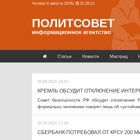
Четверг 6 августа 2026г.
20:26:31
ПОЛИТСОВЕТ
информационное агентство
Статьи
Новости
Мастрид
30.09.2014, 18:03
КРЕМЛЬ ОБСУДИТ ОТКЛЮЧЕНИЕ ИНТЕРН
Совет безопасности РФ обсудит отключение Р
формально чиновники говорят лишь об «устойчиво
30.09.2014, 17:30
СБЕРБАНК ПОТРЕБОВАЛ ОТ КРСУ 200 