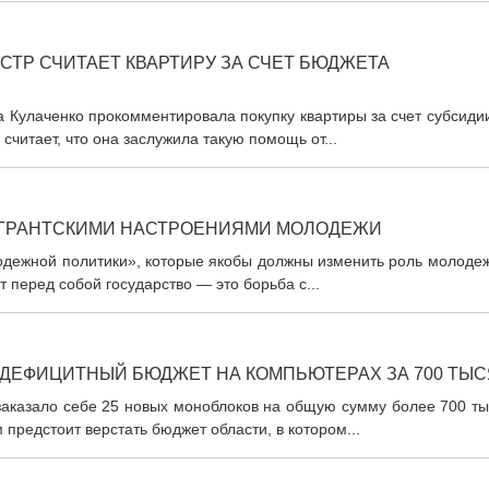
СТР СЧИТАЕТ КВАРТИРУ ЗА СЧЕТ БЮДЖЕТА
 Кулаченко прокомментировала покупку квартиры за счет субсиди
читает, что она заслужила такую помощь от...
МИГРАНТСКИМИ НАСТРОЕНИЯМИ МОЛОДЕЖИ
одежной политики», которые якобы должны изменить роль молодеж
 перед собой государство — это борьба с...
 ДЕФИЦИТНЫЙ БЮДЖЕТ НА КОМПЬЮТЕРАХ ЗА 700 ТЫ
заказало себе 25 новых моноблоков на общую сумму более 700 ты
предстоит верстать бюджет области, в котором...