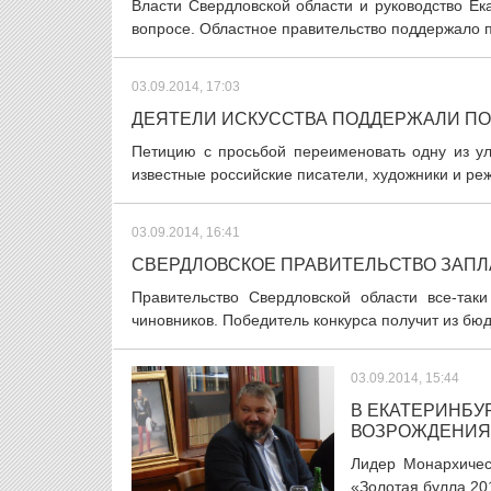
Власти Свердловской области и руководство Е
вопросе. Областное правительство поддержало 
03.09.2014, 17:03
ДЕЯТЕЛИ ИСКУССТВА ПОДДЕРЖАЛИ ПО
Петицию с просьбой переименовать одну из ул
известные российские писатели, художники и режи
03.09.2014, 16:41
СВЕРДЛОВСКОЕ ПРАВИТЕЛЬСТВО ЗАПЛА
Правительство Свердловской области все-таки
чиновников. Победитель конкурса получит из бю
03.09.2014, 15:44
В ЕКАТЕРИНБУ
ВОЗРОЖДЕНИЯ
Лидер Монархичес
«Золотая булла 20