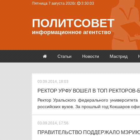
Пятница 7 августа 2026г.
3:30:03
ПОЛИТСОВЕТ
информационное агентство
Статьи
Новости
Мастрид
03.09.2014, 18:03
РЕКТОР УРФУ ВОШЕЛ В ТОП РЕКТОРОВ-
Ректор Уральского федерального университета
российских вузов. За прошлый год Кокшаров офи
03.09.2014, 17:56
ПРАВИТЕЛЬСТВО ПОДДЕРЖАЛО МЭРИЮ 