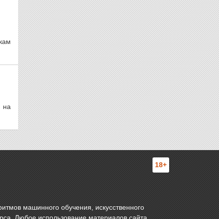
кам
 на
18+
ритмов машинного обучения, искусственного
урса. Любое использование материалов сайта,