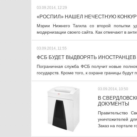
03.09.2014, 12:29
«РОСПИЛ» НАШЕЛ НЕЧЕСТНУЮ КОНКУР
Мэрии Нижнего Тагила со второй попытки уд
модернизации своего сайта. Как отмечают в ант
03.09.2014, 11:55
ФСБ БУДЕТ ВЫДВОРЯТЬ ИНОСТРАНЦЕВ
Пограничная служба ФСБ получит новые полном
государств. Кроме того, к охране границы будут п
03.09.2014, 10:50
В СВЕРДЛОВСК
ДОКУМЕНТЫ
Правительство Св
уничтожителей для
Заказ на портале г