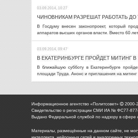
03.09.2014, 10:27
ЧИНОВНИКАМ РАЗРЕШАТ РАБОТАТЬ ДО 
В Госдуму внесен законопроект, который про
аппаратов высших органов власти. Вместо 60 лет
03.09.2014, 09:47
В ЕКАТЕРИНБУРГЕ ПРОЙДЕТ МИТИНГ 
В ближайшую субботу в Екатеринбурге пройде
площади Труда. Анонс и приглашения на митинг 
Информационное агентство «Политсовет»
2000-
Свидетельство о регистрации СМИ ИА № ФС77-8774
Выдано Федеральной службой по надзору в сфере 
Материалы, размещённые на данном сайте, не могу
интеллекта, нейронных сетей и аналогичных техно