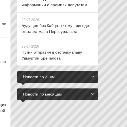
информации о премиях депутатам
23.07.2026
 по
Будущее без Кабца: к чему приведет
отставка мэра Первоуральска
29.07.2026
Путин отправил в отставку главу
Удмуртии Бречалова
ных
Новости по дням
Новости по месяцам
щих
ей.