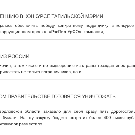
ЕНЦИЮ В КОНКУРСЕ ТАГИЛЬСКОЙ МЭРИИ
алось обеспечить победу конкретному подрядчику в конкурсе
икоррупционном проекте «РосПил-УрФО», компания,...
 ИЗ РОССИИ
очия, в том числе и по выдворению из страны граждан иностран
ривлекать не только пограничников, но и...
ОМ ПРАВИТЕЛЬСТВЕ ГОТОВЯТСЯ УНИЧТОЖАТЬ
ердловской области заказало для себя сразу пять дорогостоя
 бумаги. На эту закупку бюджет потратит более 400 тысяч рубл
осзакупок разместило...