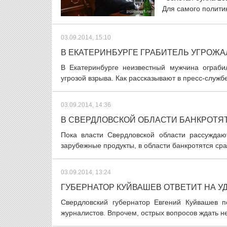
Для самого политика
03.09.2014, 15:10
В ЕКАТЕРИНБУРГЕ ГРАБИТЕЛЬ УГРОЖА
В Екатеринбурге неизвестный мужчина ограби
угрозой взрыва. Как рассказывают в пресс-служб
03.09.2014, 14:36
В СВЕРДЛОВСКОЙ ОБЛАСТИ БАНКРОТЯ
Пока власти Свердловской области рассужда
зарубежные продукты, в области банкротятся сра
03.09.2014, 13:24
ГУБЕРНАТОР КУЙВАШЕВ ОТВЕТИТ НА 
Свердловский губернатор Евгений Куйвашев 
журналистов. Впрочем, острых вопросов ждать не