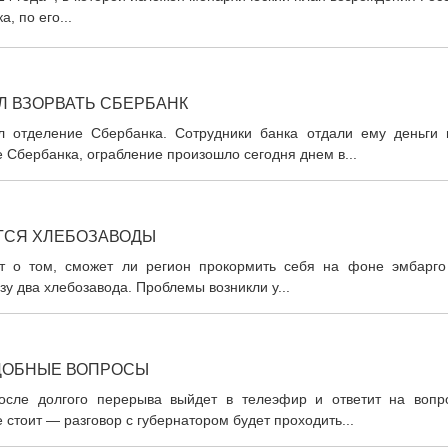
, по его...
Л ВЗОРВАТЬ СБЕРБАНК
л отделение Сбербанка. Сотрудники банка отдали ему деньги 
е Сбербанка, ограбление произошло сегодня днем в...
ТСЯ ХЛЕБОЗАВОДЫ
ют о том, сможет ли регион прокормить себя на фоне эмбарго
зу два хлебозавода. Проблемы возникли у...
УДОБНЫЕ ВОПРОСЫ
после долгого перерыва выйдет в телеэфир и ответит на вопр
 стоит — разговор с губернатором будет проходить...