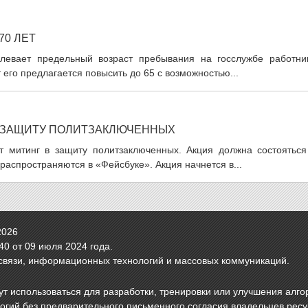
70 ЛЕТ
длевает предельный возраст пребывания на госслужбе работни
 его предлагается повысить до 65 с возможностью...
В ЗАЩИТУ ПОЛИТЗАКЛЮЧЕННЫХ
т митинг в защиту политзаключенных. Акция должна состояться
распространяются в «Фейсбуке». Акция начнется в...
2026
0 от 09 июля 2024 года.
связи, информационных технологий и массовых коммуникаций.
т использоваться для разработки, тренировки или улучшения алго
логий без предварительного письменного согласия владельцев рес