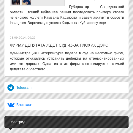
Губернатор Свердловской
области Евгений Куйвашев решил последовать примеру своего
чеченского коллеги Рамзана Кадырова и завел аккаунт в соцсети
Instagram. Впрочем, до успеха Кадырова Куйвашеву еще...
23.09.2014, 09:25
ФИРМУ ДЕПУТАТА ЖДЕТ СУД ИЗ-ЗА ПЛОХИХ ДОРОГ
Администрация Екатеринбурга подала в суд на несколько фирм,
которые отказались устранять дефекты на отремонтированных
ими же дорогах. Одна из этих фирм контролируется семьей
депутата областного...
Telegram
Вконтакте
Мастрид