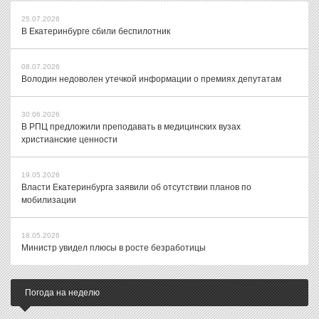
25.07.2026
В Екатеринбурге сбили беспилотник
08.07.2026
Володин недоволен утечкой информации о премиях депутатам
30.06.2026
В РПЦ предложили преподавать в медицинских вузах
христианские ценности
19.05.2026
Власти Екатеринбурга заявили об отсутствии планов по
мобилизации
18.05.2026
Министр увидел плюсы в росте безработицы
Погода на неделю