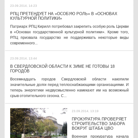
23.09.2014, 14:23
РПЦ ПРЕТЕНДУЕТ НА «ОСОБУЮ РОЛЬ» В «ОСНОВАХ
КУЛЬТУРНОЙ ПОЛИТИКИ»
Патриарх РПЦ Кирилл потребовал закрепить особую роль Церкви
в «Основах государственной культурной политики». Кроме того,
РПЦ призвала государство не поддерживать некоторые виды
современного...
23.09.2014, 13:44
В СВЕРДЛОВСКОЙ ОБЛАСТИ К ЗИМЕ НЕ ГОТОВЫ 18
ГОРОДОВ
Восемнадцать городов Свердловской области накопили
значительные долги перед теплоснабжающими организациями. И
теперь энергетики недвусмысленно намекают им на возможный
срыв отопительного сезона. С...
23.09.2014, 13:19
ПРОКУРАТУРА ПРОВЕРЯЕТ
СТРОИТЕЛЬСТВО ЗАБОРА
ВОКРУГ ШТАБА ЦВО
Военная прокуратура начала