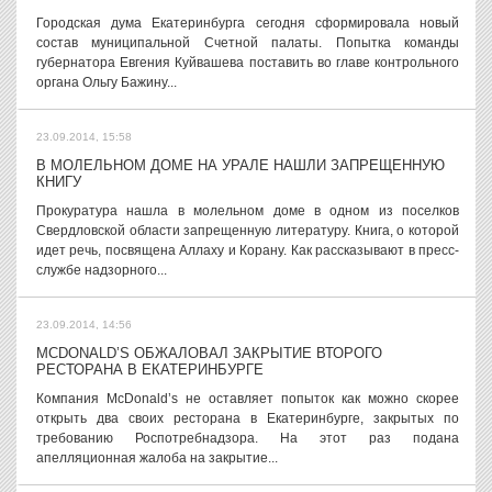
Городская дума Екатеринбурга сегодня сформировала новый
состав муниципальной Счетной палаты. Попытка команды
губернатора Евгения Куйвашева поставить во главе контрольного
органа Ольгу Бажину...
23.09.2014, 15:58
В МОЛЕЛЬНОМ ДОМЕ НА УРАЛЕ НАШЛИ ЗАПРЕЩЕННУЮ
КНИГУ
Прокуратура нашла в молельном доме в одном из поселков
Свердловской области запрещенную литературу. Книга, о которой
идет речь, посвящена Аллаху и Корану. Как рассказывают в пресс-
службе надзорного...
23.09.2014, 14:56
MCDONALD’S ОБЖАЛОВАЛ ЗАКРЫТИЕ ВТОРОГО
РЕСТОРАНА В ЕКАТЕРИНБУРГЕ
Компания McDonald’s не оставляет попыток как можно скорее
открыть два своих ресторана в Екатеринбурге, закрытых по
требованию Роспотребнадзора. На этот раз подана
апелляционная жалоба на закрытие...