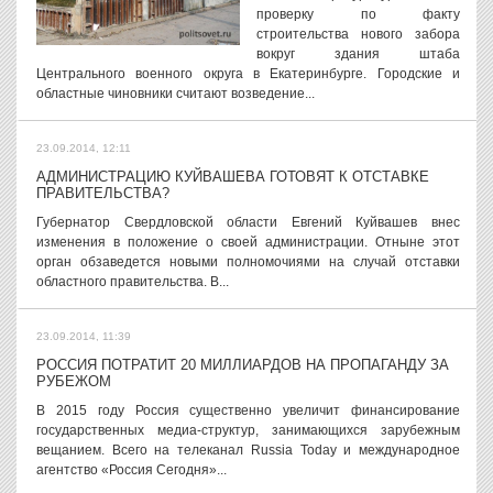
проверку по факту
строительства нового забора
вокруг здания штаба
Центрального военного округа в Екатеринбурге. Городские и
областные чиновники считают возведение...
23.09.2014, 12:11
АДМИНИСТРАЦИЮ КУЙВАШЕВА ГОТОВЯТ К ОТСТАВКЕ
ПРАВИТЕЛЬСТВА?
Губернатор Свердловской области Евгений Куйвашев внес
изменения в положение о своей администрации. Отныне этот
орган обзаведется новыми полномочиями на случай отставки
областного правительства. В...
23.09.2014, 11:39
РОССИЯ ПОТРАТИТ 20 МИЛЛИАРДОВ НА ПРОПАГАНДУ ЗА
РУБЕЖОМ
В 2015 году Россия существенно увеличит финансирование
государственных медиа-структур, занимающихся зарубежным
вещанием. Всего на телеканал Russia Today и международное
агентство «Россия Сегодня»...