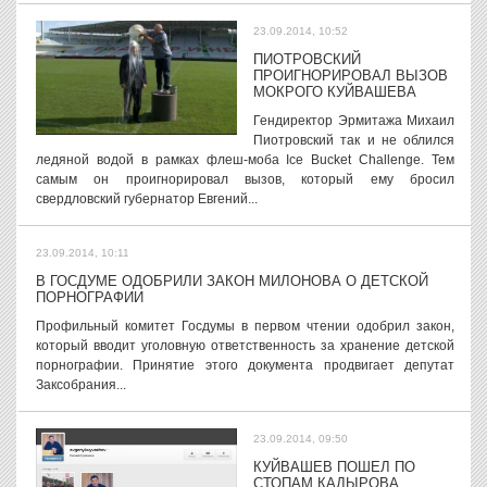
23.09.2014, 10:52
ПИОТРОВСКИЙ
ПРОИГНОРИРОВАЛ ВЫЗОВ
МОКРОГО КУЙВАШЕВА
Гендиректор Эрмитажа Михаил
Пиотровский так и не облился
ледяной водой в рамках флеш-моба Ice Bucket Challenge. Тем
самым он проигнорировал вызов, который ему бросил
свердловский губернатор Евгений...
23.09.2014, 10:11
В ГОСДУМЕ ОДОБРИЛИ ЗАКОН МИЛОНОВА О ДЕТСКОЙ
ПОРНОГРАФИИ
Профильный комитет Госдумы в первом чтении одобрил закон,
который вводит уголовную ответственность за хранение детской
порнографии. Принятие этого документа продвигает депутат
Заксобрания...
23.09.2014, 09:50
КУЙВАШЕВ ПОШЕЛ ПО
СТОПАМ КАДЫРОВА