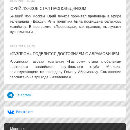
18.07.2012, 09:44
ЮРИЙ ЛУЖКОВ СТАЛ ПРОПОВЕДНИКОМ
Бывший мэр Москвы Юрий Лужков прочитал проповедь в эфире
телеканала «Дождь». Речь политика была посвящена сельскому
хозяйству. В программе «Проповедь», как правило, выступают
журналисты и...
18.07.2012, 09:25
«ГАЗПРОМ» ПОДЕЛИТСЯ ДОСТОЯНИЕМ С АБРАМОВИЧЕМ
Российская газовая компания «Газпром» стала глобальным
партнером английского футбольного клуба «Челси»,
принадлежащего миллиардеру Роману Абрамовичу. Соглашение
рассчитано на три года. Заявление о...
Telegram
Вконтакте
Мастрид