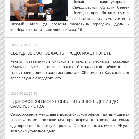
Новый вице-губернатор
Свердловской области Сергей
Носов, не проработав и недели
на своем посту, уже уехал в
Нижний Тагил, где посетил заседание городской думы и
пообщался с местными чиновниками. 19...
18.07.2012, 15:50
СВЕРДЛОВСКАЯ ОБЛАСТЬ ПРОДОЛЖАЕТ ГОРЕТЬ
Режим чрезвычайной ситуации в связи с лесными пожарами
объявлен уже в пяти городах Свердловской области. На
территории региона зарегистрировано 36 пожаров. Как сообщает
пресс-служба свердловского...
18.07.2012, 15:26
ЕДИНОРОССОВ МОГУТ ОБВИНИТЬ В ДОВЕДЕНИИ ДО
САМОУБИЙСТВА
Самосожжение женщины в новосибирском офисе партии «Единая
Россия» может закончиться приговором в отношении самих
единороссов. По факту инцидента Следственный комитет РФ уже
возбудил уголовное дело. ...