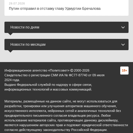
29.07.2026
Путин отправил в отставку главу Удмуртии Бречалова
Новости по дням
Новости по месяцам
Информационное агентство «Политсовет»
2000-
2026
18+
Свидетельство о регистрации СМИ ИА № ФС77-87740 от 09 июля
2024 года.
Выдано Федеральной службой по надзору в сфере связи,
информационных технологий и массовых коммуникаций.
Материалы, размещённые на данном сайте, не могут использоваться для
разработки, тренировки или улучшения алгоритмов машинного обучения,
искусственного интеллекта, нейронных сетей и аналогичных технологий без
предварительного письменного согласия владельцев ресурса. Любое
использование материалов сайта, противоречащее данному дисклеймеру,
является нарушением авторских прав и подлежит юридической ответственности
согласно действующему законодательству Российской Федерации.