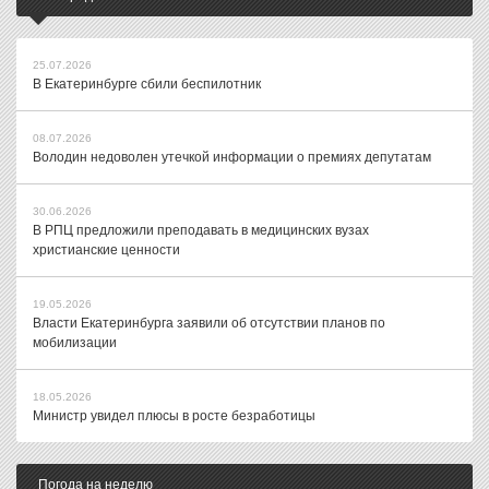
25.07.2026
В Екатеринбурге сбили беспилотник
08.07.2026
Володин недоволен утечкой информации о премиях депутатам
30.06.2026
В РПЦ предложили преподавать в медицинских вузах
христианские ценности
19.05.2026
Власти Екатеринбурга заявили об отсутствии планов по
мобилизации
18.05.2026
Министр увидел плюсы в росте безработицы
Погода на неделю