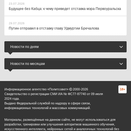
23.07.2026
Будущее без Кабца: к чему приведет отставка мэра Первоуральска
29.07.2026
Путин отправил в отставку главу Удмуртии Бречалова
Новости по дням
Новости по месяцам
Информационное агентство «Политсовет»
2000-
2026
18+
Свидетельство о регистрации СМИ ИА № ФС77-87740 от 09 июля
2024 года.
Выдано Федеральной службой по надзору в сфере связи,
информационных технологий и массовых коммуникаций.
Материалы, размещённые на данном сайте, не могут использоваться для
разработки, тренировки или улучшения алгоритмов машинного обучения,
искусственного интеллекта, нейронных сетей и аналогичных технологий без