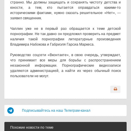
странно. Мы должны защищать и сохранять чистоту детства и
юности, а тем, кто пытается оправдаться какими-то
историческими фактами, нужно сказать решительное «Нет», —
заявил священник.
Чаплин уже не в первый раз обращается к теме детской
порнографии. Не так давно он предложил проверить на предмет
наличия такой порнографии литературные произведения
Владимира Набокова и Габриэля Гарсиа Маркеса.
Руководство соцсети «Вконтакте», в свою очередь, утверждает,
что принимает все меры для борьбы с распространением
незаконной информации. Порнографические видеозаписи
удаляются администрацией, а найти их через обычный поиск
пользователи не могут.
Подписывайтесь на наш Телеграм-канал
Похожие новости по теме