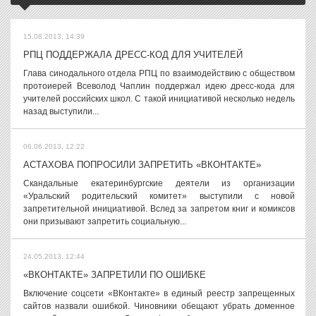
15.08.2013, 14:39
РПЦ ПОДДЕРЖАЛА ДРЕСС-КОД ДЛЯ УЧИТЕЛЕЙ
Глава синодального отдела РПЦ по взаимодействию с обществом
протоиерей Всеволод Чаплин поддержал идею дресс-кода для
учителей российских школ. С такой инициативой несколько недель
назад выступили...
06.06.2013, 12:22
АСТАХОВА ПОПРОСИЛИ ЗАПРЕТИТЬ «ВКОНТАКТЕ»
Скандальные екатеринбургские деятели из организации
«Уральский родительский комитет» выступили с новой
запретительной инициативой. Вслед за запретом книг и комиксов
они призывают запретить социальную...
24.05.2013, 12:44
«ВКОНТАКТЕ» ЗАПРЕТИЛИ ПО ОШИБКЕ
Включение соцсети «ВКонтакте» в единый реестр запрещенных
сайтов назвали ошибкой. Чиновники обещают убрать доменное