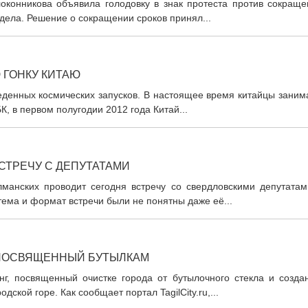
локонникова объявила голодовку в знак протеста против сокраще
дела. Решение о сокращении сроков принял...
 ГОНКУ КИТАЮ
еденных космических запусков. В настоящее время китайцы заним
К, в первом полугодии 2012 года Китай...
СТРЕЧУ С ДЕПУТАТАМИ
манских проводит сегодня встречу со свердловскими депутатам
тема и формат встречи были не понятны даже её...
 ПОСВЯЩЕННЫЙ БУТЫЛКАМ
г, посвященный очистке города от бутылочного стекла и созда
ской горе. Как сообщает портал TagilCity.ru,...