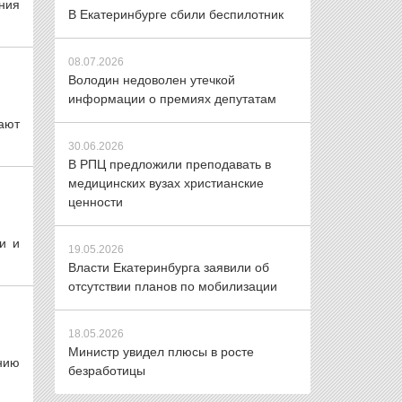
ния
В Екатеринбурге сбили беспилотник
08.07.2026
Володин недоволен утечкой
информации о премиях депутатам
ают
30.06.2026
В РПЦ предложили преподавать в
медицинских вузах христианские
ценности
и и
19.05.2026
Власти Екатеринбурга заявили об
отсутствии планов по мобилизации
18.05.2026
Министр увидел плюсы в росте
нию
безработицы