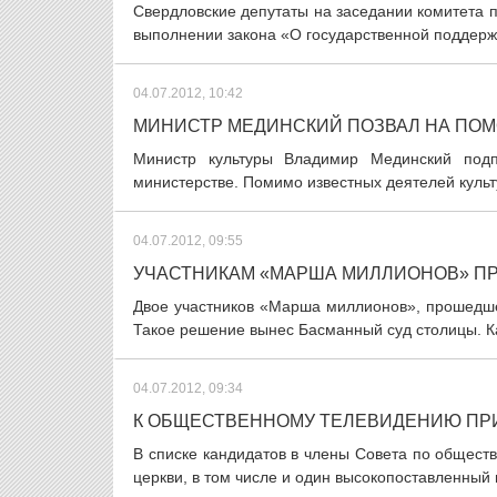
Свердловские депутаты на заседании комитета 
выполнении закона «О государственной поддержк
04.07.2012, 10:42
МИНИСТР МЕДИНСКИЙ ПОЗВАЛ НА ПОМ
Министр культуры Владимир Мединский под
министерстве. Помимо известных деятелей культу
04.07.2012, 09:55
УЧАСТНИКАМ «МАРША МИЛЛИОНОВ» ПР
Двое участников «Марша миллионов», прошедшег
Такое решение вынес Басманный суд столицы. Ка
04.07.2012, 09:34
К ОБЩЕСТВЕННОМУ ТЕЛЕВИДЕНИЮ ПР
В списке кандидатов в члены Совета по общест
церкви, в том числе и один высокопоставленный 