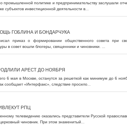
по промышленной политике и предпринимательству заслушали отче
е субъектов инвестиционной деятельности в...
ОЩЬ ГОБЛИНА И БОНДАРЧУКА
писал приказ о формировании общественного совета при св
ры в совет вошли блогеры, священники и чиновники. ...
ОДЛИЛИ АРЕСТ ДО НОЯБРЯ
о 6 мая в Москве, останутся за решеткой как минимум до 6 нояб
к сообщает «Интерфакс», следствие просило...
ИВЛЕКУТ РПЦ
венному телевидению оказались представители Русской православ
церковный чиновник. При этом знаменитый...