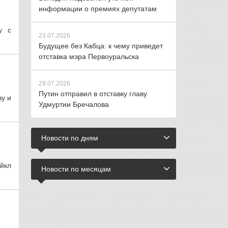
информации о премиях депутатам
у с
23.07.2026
Будущее без Кабца: к чему приведет
отставка мэра Первоуральска
29.07.2026
Путин отправил в отставку главу
ву и
Удмуртии Бречалова
Новости по дням
йкл
Новости по месяцам