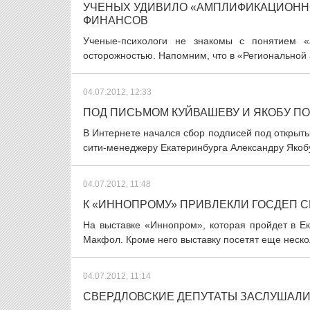
УЧЕНЫХ УДИВИЛО «АМПЛИФИКАЦИОНН
ФИНАНСОВ
Ученые-психологи не знакомы с понятием 
осторожностью. Напомним, что в «Региональной
04.07.2012, 12:33
ПОД ПИСЬМОМ КУЙВАШЕВУ И ЯКОБУ П
В Интернете начался сбор подписей под открыт
сити-менеджеру Екатеринбурга Александру Якобу
04.07.2012, 11:48
К «ИННОПРОМУ» ПРИВЛЕКЛИ ГОСДЕП 
На выставке «Иннопром», которая пройдет в Е
Макфол. Кроме него выставку посетят еще неск
04.07.2012, 11:14
СВЕРДЛОВСКИЕ ДЕПУТАТЫ ЗАСЛУШАЛ