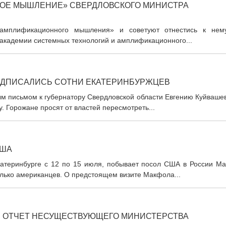
ОЕ МЫШЛЕНИЕ» СВЕРДЛОВСКОГО МИНИСТРА
«амплификационного мышления» и советуют отнестись к нем
 академии системных технологий и амплификационного...
ОДПИСАЛИСЬ СОТНИ ЕКАТЕРИНБУРЖЦЕВ
ым письмом к губернатору Свердловской области Евгению Куйваше
. Горожане просят от властей пересмотреть...
США
катеринбурге с 12 по 15 июля, побывает посол США в России Ма
олько американцев. О предстоящем визите Макфола...
И ОТЧЕТ НЕСУЩЕСТВУЮЩЕГО МИНИСТЕРСТВА