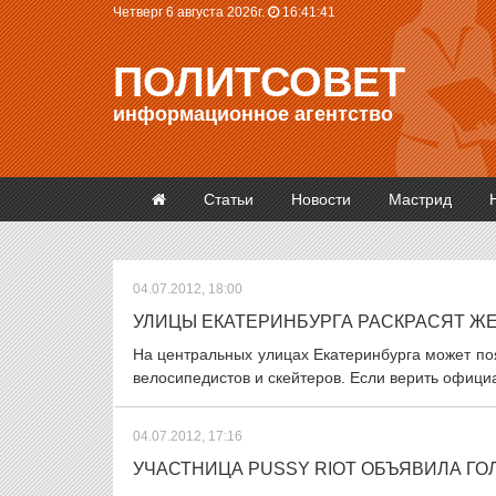
Четверг 6 августа 2026г.
16:41:41
ПОЛИТСОВЕТ
информационное агентство
Статьи
Новости
Мастрид
04.07.2012, 18:00
УЛИЦЫ ЕКАТЕРИНБУРГА РАСКРАСЯТ Ж
На центральных улицах Екатеринбурга может п
велосипедистов и скейтеров. Если верить офици
04.07.2012, 17:16
УЧАСТНИЦА PUSSY RIOT ОБЪЯВИЛА ГО