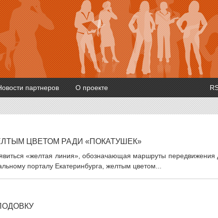
Новости партнеров
О проекте
R
ЕЛТЫМ ЦВЕТОМ РАДИ «ПОКАТУШЕК»
оявиться «желтая линия», обозначающая маршруты передвижения 
альному порталу Екатеринбурга, желтым цветом...
ЛОДОВКУ