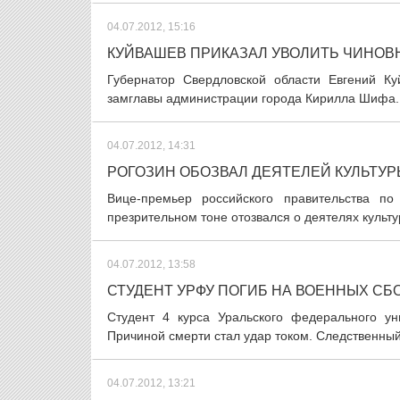
04.07.2012, 15:16
КУЙВАШЕВ ПРИКАЗАЛ УВОЛИТЬ ЧИНОВ
Губернатор Свердловской области Евгений К
замглавы администрации города Кирилла Шифа. П
04.07.2012, 14:31
РОГОЗИН ОБОЗВАЛ ДЕЯТЕЛЕЙ КУЛЬТУ
Вице-премьер российского правительства п
презрительном тоне отозвался о деятелях культ
04.07.2012, 13:58
СТУДЕНТ УРФУ ПОГИБ НА ВОЕННЫХ СБ
Студент 4 курса Уральского федерального у
Причиной смерти стал удар током. Следственный
04.07.2012, 13:21