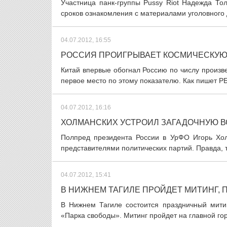
Участница панк-группы Pussy Riot Надежда То
сроков ознакомления с материалами уголовного 
04.07.2012, 16:55
РОССИЯ ПРОИГРЫВАЕТ КОСМИЧЕСКУЮ
Китай впервые обогнал Россию по числу произв
первое место по этому показателю. Как пишет РБ
04.07.2012, 16:16
ХОЛМАНСКИХ УСТРОИЛ ЗАГАДОЧНУЮ В
Полпред президента России в УрФО Игорь Хол
представителями политических партий. Правда, 
04.07.2012, 15:41
В НИЖНЕМ ТАГИЛЕ ПРОЙДЕТ МИТИНГ,
В Нижнем Тагиле состоится праздничный митин
«Парка свободы». Митинг пройдет на главной город