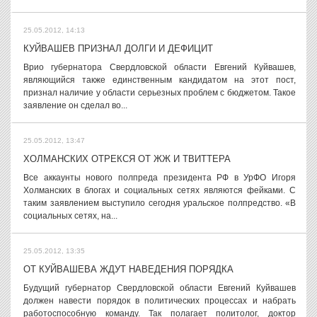
25.05.2012, 14:13
КУЙВАШЕВ ПРИЗНАЛ ДОЛГИ И ДЕФИЦИТ
Врио губернатора Свердловской области Евгений Куйвашев,
являющийся также единственным кандидатом на этот пост,
признал наличие у области серьезных проблем с бюджетом. Такое
заявление он сделал во...
25.05.2012, 13:47
ХОЛМАНСКИХ ОТРЕКСЯ ОТ ЖЖ И ТВИТТЕРА
Все аккаунты нового полпреда президента РФ в УрФО Игоря
Холманских в блогах и социальных сетях являются фейками. С
таким заявлением выступило сегодня уральское полпредство. «В
социальных сетях, на...
25.05.2012, 13:35
ОТ КУЙВАШЕВА ЖДУТ НАВЕДЕНИЯ ПОРЯДКА
Будущий губернатор Свердловской области Евгений Куйвашев
должен навести порядок в политических процессах и набрать
работоспособную команду. Так полагает политолог, доктор