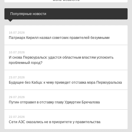
Популярные новости
16.07.2026
Патриарх Кирилл назвал советских правителей безумными
10.07.2026
И снова Первоуральск: удастся областным властям успокоить
проблемный город?
23.07.2026
Будущее без Кабца: к чему приведет отставка мэра Первоуральска
29.07.2026
Путин отправил в отставку главу Удмуртии Бречалова
22.07.2026
Сети АЗС оказались не в приоритете у правительства