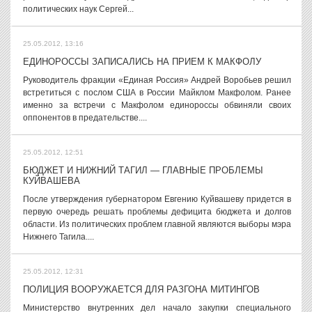
политических наук Сергей...
25.05.2012, 13:16
ЕДИНОРОССЫ ЗАПИСАЛИСЬ НА ПРИЕМ К МАКФОЛУ
Руководитель фракции «Единая Россия» Андрей Воробьев решил
встретиться с послом США в России Майклом Макфолом. Ранее
именно за встречи с Макфолом единороссы обвиняли своих
оппонентов в предательстве....
25.05.2012, 12:51
БЮДЖЕТ И НИЖНИЙ ТАГИЛ — ГЛАВНЫЕ ПРОБЛЕМЫ
КУЙВАШЕВА
После утверждения губернатором Евгению Куйвашеву придется в
первую очередь решать проблемы дефицита бюджета и долгов
области. Из политических проблем главной являются выборы мэра
Нижнего Тагила....
25.05.2012, 12:31
ПОЛИЦИЯ ВООРУЖАЕТСЯ ДЛЯ РАЗГОНА МИТИНГОВ
Министерство внутренних дел начало закупки специального