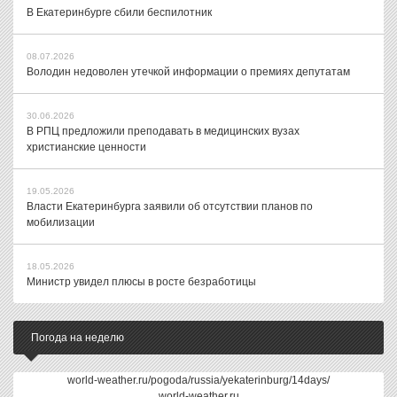
В Екатеринбурге сбили беспилотник
08.07.2026
Володин недоволен утечкой информации о премиях депутатам
30.06.2026
В РПЦ предложили преподавать в медицинских вузах
христианские ценности
19.05.2026
Власти Екатеринбурга заявили об отсутствии планов по
мобилизации
18.05.2026
Министр увидел плюсы в росте безработицы
Погода на неделю
world-weather.ru/pogoda/russia/yekaterinburg/14days/
world-weather.ru