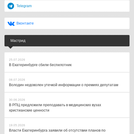
Telegram
Вконтакте
Мастрид
25.07.2026
В Екатеринбурге сбили беспилотник
08.07.2026
Володин недоволен утечкой информации о премиях депутатам
30.06.2026
В РПЦ предложили преподавать в медицинских вузах
христианские ценности
19.05.2026
Власти Екатеринбурга заявили об отсутствии планов по