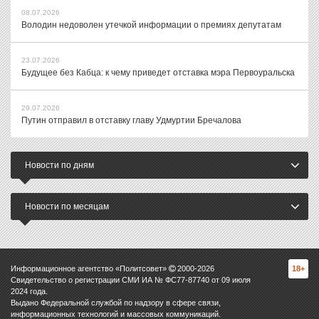
08.07.2026
Володин недоволен утечкой информации о премиях депутатам
23.07.2026
Будущее без Кабца: к чему приведет отставка мэра Первоуральска
29.07.2026
Путин отправил в отставку главу Удмуртии Бречалова
Новости по дням
Новости по месяцам
Информационное агентство «Политсовет»
2000-
2026
18+
Свидетельство о регистрации СМИ ИА № ФС77-87740 от 09 июля
2024 года.
Выдано Федеральной службой по надзору в сфере связи,
информационных технологий и массовых коммуникаций.