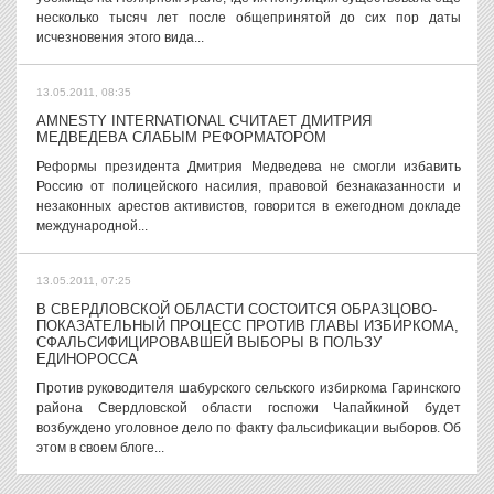
несколько тысяч лет после общепринятой до сих пор даты
исчезновения этого вида...
13.05.2011, 08:35
AMNESTY INTERNATIONAL СЧИТАЕТ ДМИТРИЯ
МЕДВЕДЕВА СЛАБЫМ РЕФОРМАТОРОМ
Реформы президента Дмитрия Медведева не смогли избавить
Россию от полицейского насилия, правовой безнаказанности и
незаконных арестов активистов, говорится в ежегодном докладе
международной...
13.05.2011, 07:25
В СВЕРДЛОВСКОЙ ОБЛАСТИ СОСТОИТСЯ ОБРАЗЦОВО-
ПОКАЗАТЕЛЬНЫЙ ПРОЦЕСС ПРОТИВ ГЛАВЫ ИЗБИРКОМА,
СФАЛЬСИФИЦИРОВАВШЕЙ ВЫБОРЫ В ПОЛЬЗУ
ЕДИНОРОССА
Против руководителя шабурского сельского избиркома Гаринского
района Свердловской области госпожи Чапайкиной будет
возбуждено уголовное дело по факту фальсификации выборов. Об
этом в своем блоге...