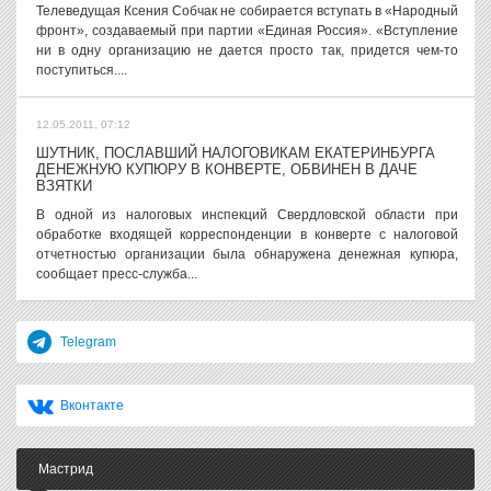
Телеведущая Ксения Собчак не собирается вступать в «Народный
фронт», создаваемый при партии «Единая Россия». «Вступление
ни в одну организацию не дается просто так, придется чем-то
поступиться....
12.05.2011, 07:12
ШУТНИК, ПОСЛАВШИЙ НАЛОГОВИКАМ ЕКАТЕРИНБУРГА
ДЕНЕЖНУЮ КУПЮРУ В КОНВЕРТЕ, ОБВИНЕН В ДАЧЕ
ВЗЯТКИ
В одной из налоговых инспекций Свердловской области при
обработке входящей корреспонденции в конверте с налоговой
отчетностью организации была обнаружена денежная купюра,
сообщает пресс-служба...
Telegram
Вконтакте
Мастрид