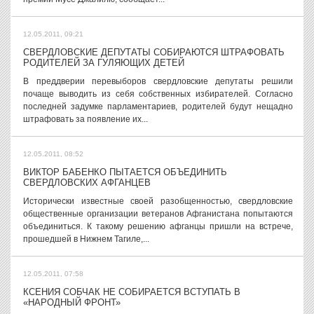
12.05.2011, 09:21
СВЕРДЛОВСКИЕ ДЕПУТАТЫ СОБИРАЮТСЯ ШТРАФОВАТЬ
РОДИТЕЛЕЙ ЗА ГУЛЯЮЩИХ ДЕТЕЙ
В преддверии перевыборов свердловские депутаты решили
почаще выводить из себя собственных избирателей. Согласно
последней задумке парламентариев, родителей будут нещадно
штрафовать за появление их...
12.05.2011, 08:52
ВИКТОР БАБЕНКО ПЫТАЕТСЯ ОБЪЕДИНИТЬ
СВЕРДЛОВСКИХ АФГАНЦЕВ
Исторически известные своей разобщенностью, свердловские
общественные организации ветеранов Афганистана попытаются
объединиться. К такому решению афганцы пришли на встрече,
прошедшей в Нижнем Тагиле,...
12.05.2011, 07:58
КСЕНИЯ СОБЧАК НЕ СОБИРАЕТСЯ ВСТУПАТЬ В
«НАРОДНЫЙ ФРОНТ»