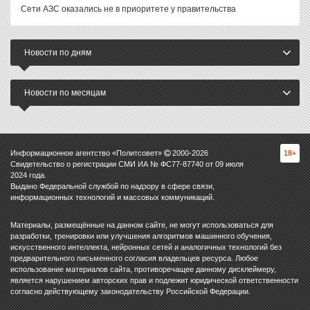
Сети АЗС оказались не в приоритете у правительства
Новости по дням
Новости по месяцам
Информационное агентство «Политсовет»
2000-
2026
18+
Свидетельство о регистрации СМИ ИА № ФС77-87740 от 09 июля
2024 года.
Выдано Федеральной службой по надзору в сфере связи,
информационных технологий и массовых коммуникаций.
Материалы, размещённые на данном сайте, не могут использоваться для
разработки, тренировки или улучшения алгоритмов машинного обучения,
искусственного интеллекта, нейронных сетей и аналогичных технологий без
предварительного письменного согласия владельцев ресурса. Любое
использование материалов сайта, противоречащее данному дисклеймеру,
является нарушением авторских прав и подлежит юридической ответственности
согласно действующему законодательству Российской Федерации.