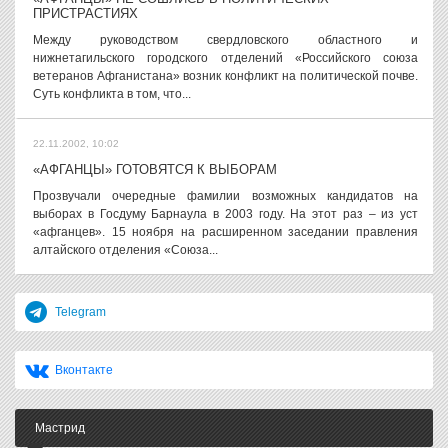
ПРИСТРАСТИЯХ
Между руководством свердловского областного и
нижнетагильского городского отделений «Российского союза
ветеранов Афганистана» возник конфликт на политической почве.
Суть конфликта в том, что...
22.11.2002, 10:02
«АФГАНЦЫ» ГОТОВЯТСЯ К ВЫБОРАМ
Прозвучали очередные фамилии возможных кандидатов на
выборах в Госдуму Барнаула в 2003 году. На этот раз – из уст
«афганцев». 15 ноября на расширенном заседании правления
алтайского отделения «Союза...
Telegram
Вконтакте
Мастрид