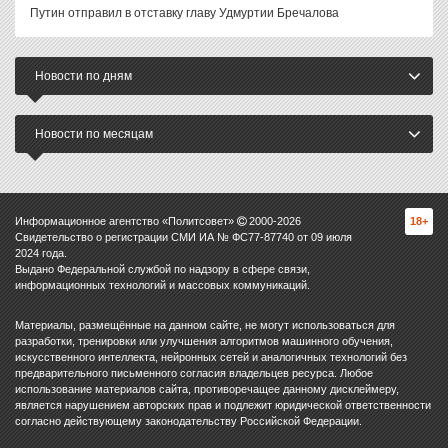
Путин отправил в отставку главу Удмуртии Бречалова
Новости по дням
Новости по месяцам
Информационное агентство «Политсовет»
2000-
2026
18+
Свидетельство о регистрации СМИ ИА № ФС77-87740 от 09 июля
2024 года.
Выдано Федеральной службой по надзору в сфере связи,
информационных технологий и массовых коммуникаций.
Материалы, размещённые на данном сайте, не могут использоваться для
разработки, тренировки или улучшения алгоритмов машинного обучения,
искусственного интеллекта, нейронных сетей и аналогичных технологий без
предварительного письменного согласия владельцев ресурса. Любое
использование материалов сайта, противоречащее данному дисклеймеру,
является нарушением авторских прав и подлежит юридической ответственности
согласно действующему законодательству Российской Федерации.