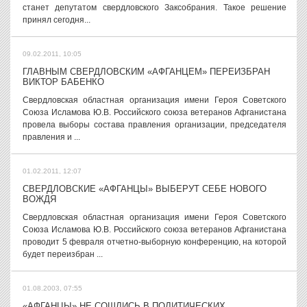
станет депутатом свердловского Заксобрания. Такое решение
принял сегодня...
09.02.2011, 10:05
ГЛАВНЫМ СВЕРДЛОВСКИМ «АФГАНЦЕМ» ПЕРЕИЗБРАН
ВИКТОР БАБЕНКО
Свердловская областная организация имени Героя Советского
Союза Исламова Ю.В. Российского союза ветеранов Афганистана
провела выборы состава правления организации, председателя
правления и ...
01.02.2011, 12:07
СВЕРДЛОВСКИЕ «АФГАНЦЫ» ВЫБЕРУТ СЕБЕ НОВОГО
ВОЖДЯ
Свердловская областная организация имени Героя Советского
Союза Исламова Ю.В. Российского союза ветеранов Афганистана
проводит 5 февраля отчетно-выборную конференцию, на которой
будет переизбран ...
01.08.2003, 07:55
«АФГАНЦЫ» НЕ СОШЛИСЬ В ПОЛИТИЧЕСКИХ