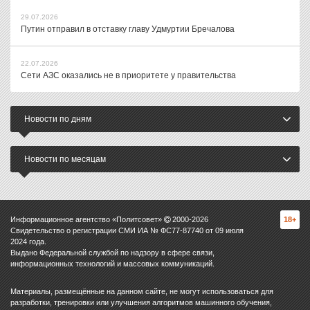
29.07.2026
Путин отправил в отставку главу Удмуртии Бречалова
22.07.2026
Сети АЗС оказались не в приоритете у правительства
Новости по дням
Новости по месяцам
Информационное агентство «Политсовет»
2000-
2026
18+
Свидетельство о регистрации СМИ ИА № ФС77-87740 от 09 июля
2024 года.
Выдано Федеральной службой по надзору в сфере связи,
информационных технологий и массовых коммуникаций.
Материалы, размещённые на данном сайте, не могут использоваться для
разработки, тренировки или улучшения алгоритмов машинного обучения,