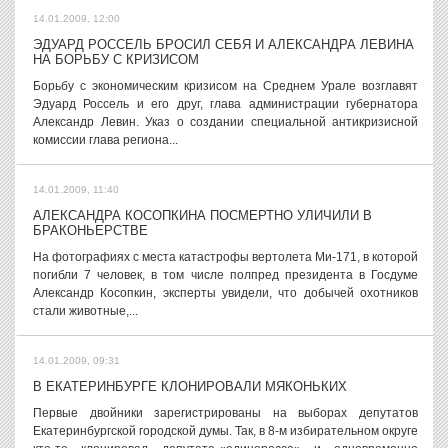
14.01.2009, 12:00
ЭДУАРД РОССЕЛЬ БРОСИЛ СЕБЯ И АЛЕКСАНДРА ЛЕВИНА
НА БОРЬБУ С КРИЗИСОМ
Борьбу с экономическим кризисом на Среднем Урале возглавят
Эдуард Россель и его друг, глава администрации губернатора
Александр Левин. Указ о создании специальной антикризисной
комиссии глава региона...
14.01.2009, 11:40
АЛЕКСАНДРА КОСОПКИНА ПОСМЕРТНО УЛИЧИЛИ В
БРАКОНЬЕРСТВЕ
На фотографиях с места катастрофы вертолета Ми-171, в которой
погибли 7 человек, в том числе полпред президента в Госдуме
Александр Косопкин, эксперты увидели, что добычей охотников
стали животные,...
14.01.2009, 09:31
В ЕКАТЕРИНБУРГЕ КЛОНИРОВАЛИ МЯКОНЬКИХ
Первые двойники зарегистрированы на выборах депутатов
Екатеринбургской городской думы. Так, в 8-м избирательном округе