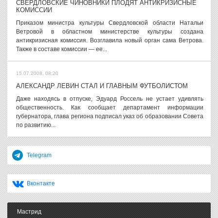
СВЕРДЛОВСКИЕ ЧИНОВНИКИ ПЛОДЯТ АНТИКРИЗИСНЫЕ
КОМИССИИ
Приказом министра культуры Свердловской области Натальи
Ветровой в областном министерстве культуры создана
антикризисная комиссия. Возглавила новый орган сама Ветрова.
Также в составе комиссии — ее...
15.07.2008, 08:20
АЛЕКСАНДР ЛЕВИН СТАЛ И ГЛАВНЫМ ФУТБОЛИСТОМ
Даже находясь в отпуске, Эдуард Россель не устает удивлять
общественность. Как сообщает департамент информации
губернатора, глава региона подписал указ об образовании Совета
по развитию...
Telegram
Вконтакте
Мастрид