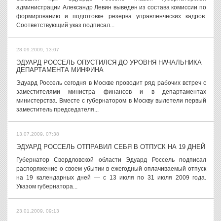
администрации Александр Левин выведен из состава комиссии по
формированию и подготовке резерва управленческих кадров.
Соответствующий указ подписал...
28.09.2009, 13:07
ЭДУАРД РОССЕЛЬ ОПУСТИЛСЯ ДО УРОВНЯ НАЧАЛЬНИКА
ДЕПАРТАМЕНТА МИНФИНА
Эдуард Россель сегодня в Москве проводит ряд рабочих встреч с
заместителями министра финансов и в департаментах
министерства. Вместе с губернатором в Москву вылетели первый
заместитель председателя...
13.07.2009, 07:38
ЭДУАРД РОССЕЛЬ ОТПРАВИЛ СЕБЯ В ОТПУСК НА 19 ДНЕЙ
Губернатор Свердловской области Эдуард Россель подписал
распоряжение о своем убытии в ежегодный оплачиваемый отпуск
на 19 календарных дней — с 13 июля по 31 июля 2009 года.
Указом губернатора...
23.01.2009, 09:13