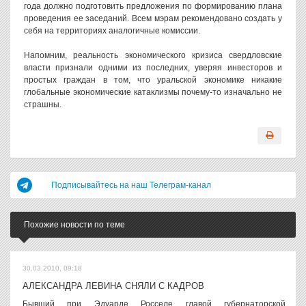
года должно подготовить предложения по формированию плана
проведения ее заседаний. Всем мэрам рекомендовано создать у
себя на территориях аналогичные комиссии.
Напомним, реальность экономического кризиса свердловские
власти признали одними из последних, уверяя инвесторов и
простых граждан в том, что уральской экономике никакие
глобальные экономические катаклизмы почему-то изначально не
страшны.
Подписывайтесь на наш Телеграм-канал
Похожие новости по теме
30.03.2010, 09:18
АЛЕКСАНДРА ЛЕВИНА СНЯЛИ С КАДРОВ
Бывший при Эдуарде Росселе главой губернаторской