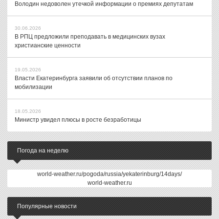
Володин недоволен утечкой информации о премиях депутатам
30.06.2026
В РПЦ предложили преподавать в медицинских вузах
христианские ценности
19.05.2026
Власти Екатеринбурга заявили об отсутствии планов по
мобилизации
18.05.2026
Министр увидел плюсы в росте безработицы
Погода на неделю
world-weather.ru/pogoda/russia/yekaterinburg/14days/
world-weather.ru
Популярные новости