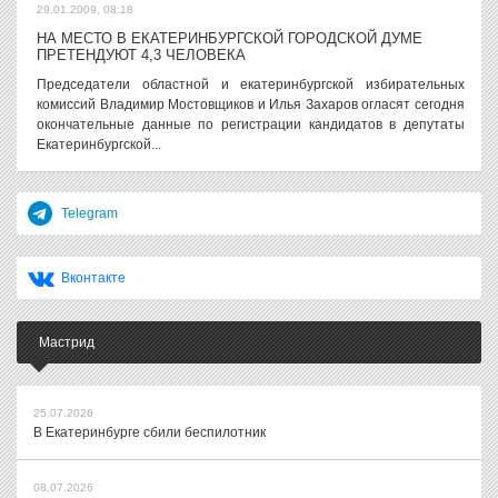
29.01.2009, 08:18
НА МЕСТО В ЕКАТЕРИНБУРГСКОЙ ГОРОДСКОЙ ДУМЕ
ПРЕТЕНДУЮТ 4,3 ЧЕЛОВЕКА
Председатели областной и екатеринбургской избирательных
комиссий Владимир Мостовщиков и Илья Захаров огласят сегодня
окончательные данные по регистрации кандидатов в депутаты
Екатеринбургской...
Telegram
Вконтакте
Мастрид
25.07.2026
В Екатеринбурге сбили беспилотник
08.07.2026