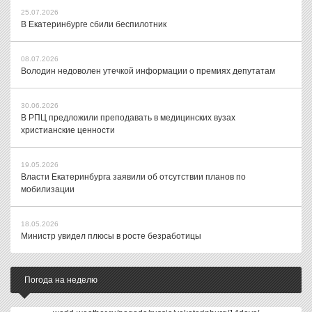
25.07.2026
В Екатеринбурге сбили беспилотник
08.07.2026
Володин недоволен утечкой информации о премиях депутатам
30.06.2026
В РПЦ предложили преподавать в медицинских вузах
христианские ценности
19.05.2026
Власти Екатеринбурга заявили об отсутствии планов по
мобилизации
18.05.2026
Министр увидел плюсы в росте безработицы
Погода на неделю