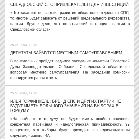
СВЕРДЛОВСКИЙ СПС ПРИВЛЕКАТЕЛЕН ДЛЯ ИНВЕСТИЦИЙ
«Что касается перспектив развития областного отделения СПС,
то многое будет зависеть от решений федерального руководства
партии. Другое дело, что политический потенциал партии в
Свердловской области...
25.06.2004, 13:18
ДЕПУТАТЫ ЗАЙМУТСЯ МЕСТНЫМ САМОУПРАВЛЕНИЕМ
В понедельник пройдет седьмое заседание комиссии Областной
Думы Законодательного Собрания Свердловской области по
вопросам местного самоуправления. На заседании комиссии
планируется рассмотреть...
25.06.2004, 12:20
ИЛЬЯ ГОРФИНКЕЛЬ: БРЕНД СПС И ДРУГИХ ПАРТИЙ НЕ
БУДУТ ИМЕТЬ БОЛЬШОГО ЗНАЧЕНИЯ НА ВЫБОРАХ В
ГОРДУМУ
«На выборах в гордуму не будет иметь особого значения
конкретная партийная и идеологическая принадлежность. 99
процентов, что выборы будут проходить по одномандатным
округам», – заявил ИА...