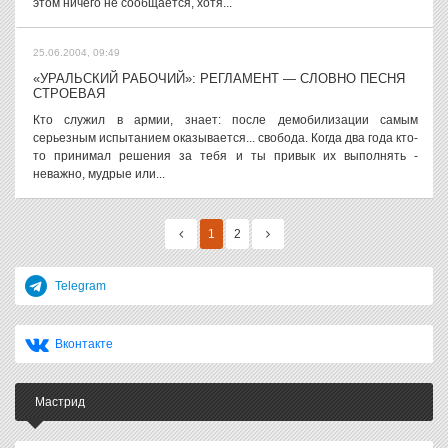
этом ничего не сообщается, хотя...
25.06.2004, 09:49
«УРАЛЬСКИЙ РАБОЧИЙ»: РЕГЛАМЕНТ — СЛОВНО ПЕСНЯ
СТРОЕВАЯ
Кто служил в армии, знает: после демобилизации самым
серьезным испытанием оказывается... свобода. Когда два года кто-
то принимал решения за тебя и ты привык их выполнять -
неважно, мудрые или...
1
2
Telegram
Вконтакте
Мастрид