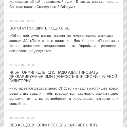
полномасштабный независимый аудит. К такому мнению пришла
Счетная палата Свердловской Облдумы...
25.06.2004, 10:32
ВОРОНИН УХОДИТ В ПОДПОЛЬЕ
«Областной думе грозит раскол по человеческим мотивам», –
заявил ИА «Политсовет» политолог Лев Кощеев. «Поправки в
Устав, делающие неприкосновенным Воробьева, регламент,
оскорбляющий депутатов –...
25.06.2004, 10:30
ИЛЬЯ ГОРФИНКЕЛЬ: СПС НАДО АДАПТИРОВАТЬ
ДЕКЛАРИРУЕМЫЕ ИМИ ЦЕННОСТИ ДЛЯ СВОЕЙ ЦЕЛЕВОЙ
АУДИТОРИИ
«Что касается федерального СПС, то им надо в настоящее время
решать две задачи, чтобы возродиться: адекватно оценить свою
целевую группу, их потребности и идеологемы, которые они
способны...
25.06.2004, 10:28
ЛЕВ КОЩЕЕВ: ЕСЛИ РОССЕЛЬ ЗАХОЧЕТ СНЯТЬ