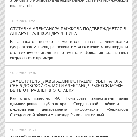
этом была опубликована на официальном сайте екатеринбургской
епархии. «Но...
16.06.2004, 12:29
ОТСТАВКА АЛЕКСАНДРА РЫЖКОВА ПОДТВЕРЖДАЕТСЯ В
АППАРАТЕ АЛЕКСАНДРА ЛЕВИНА
В аппарате первого заместителя главы администрации
губернатора Александра Левина ИА «Политсовет» подтвердили
отставку руководителя департамента информации, ставленника
свердловского премьера...
16.06.2004, 12:09
ЗАМЕСТИТЕЛЬ ГЛАВЫ АДМИНИСТРАЦИИ ГУБЕРНАТОРА
СВЕРДЛОВСКОЙ ОБЛАСТИ АЛЕКСАНДР РЫЖКОВ МОЖЕТ
БЫТЬ ОТПРАВЛЕН В ОТСТАВКУ
Как стало известно ИА «Политсовет, заместитель главы
администрации губернатора Свердловской области –
руководитель департамента информации губернатора
Свердловской области Александр Рыжков, известный...
16.06.2004, 11:21