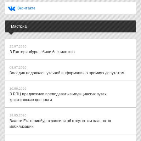
Вконтакте
Мастрид
25.07.2026
В Екатеринбурге сбили беспилотник
08.07.2026
Володин недоволен утечкой информации о премиях депутатам
30.06.2026
В РПЦ предложили преподавать в медицинских вузах
христианские ценности
19.05.2026
Власти Екатеринбурга заявили об отсутствии планов по
мобилизации