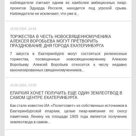
наблюдатели считают одним из наиболее амбициозных пиар-
проектов Эдуарда Росселя, находится под угрозой срыва.
Наблюдатели не исключают, что уже в...
16.06.2004, 14:44
ТОРЖЕСТВА В ЧЕСТЬ НОВОСВЯЩЕННОМУЧЕНИКА
АЛЕКСЕЯ ВОРОБЬЕВА МОГУТ ПРЕТВОРИТЬ
ПРАЗДНОВАНИЕ ДНЯ ГОРОДА ЕКАТЕРИНБУРГА
7 августа в Екатеринбурге могут состояться религиозные
торжества, посвященные новосвященомученику Алексею
Воробьеву. Алексей Воробьев относится к числу недавно
канонизированных священномученников...
16.06.2004, 13:50
ЕПАРХИЯ ХОЧЕТ ПОЛУЧИТЬ ЕЩЕ ОДИН ЗЕМЛЕОТВОД В
САМОМ ЦЕНТРЕ ЕКАТЕРИНБУРГА
Как стало известно ИА «Политсовет» из собственных источников в
Екатеринбургской епархии, целью пиар-кампании по сносу
памятника Ленину на площади 1905 года является получение
землеотвода в самом...