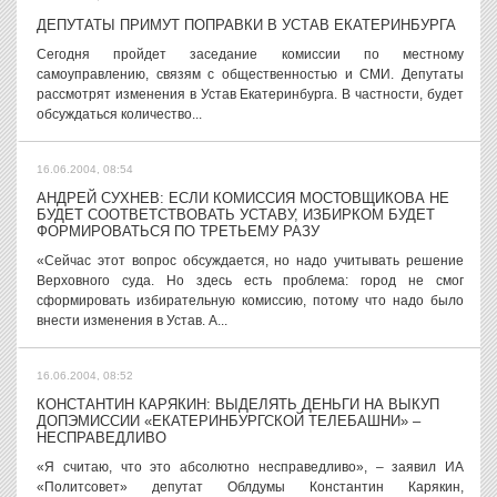
ДЕПУТАТЫ ПРИМУТ ПОПРАВКИ В УСТАВ ЕКАТЕРИНБУРГА
Сегодня пройдет заседание комиссии по местному
самоуправлению, связям с общественностью и СМИ. Депутаты
рассмотрят изменения в Устав Екатеринбурга. В частности, будет
обсуждаться количество...
16.06.2004, 08:54
АНДРЕЙ СУХНЕВ: ЕСЛИ КОМИССИЯ МОСТОВЩИКОВА НЕ
БУДЕТ СООТВЕТСТВОВАТЬ УСТАВУ, ИЗБИРКОМ БУДЕТ
ФОРМИРОВАТЬСЯ ПО ТРЕТЬЕМУ РАЗУ
«Сейчас этот вопрос обсуждается, но надо учитывать решение
Верховного суда. Но здесь есть проблема: город не смог
сформировать избирательную комиссию, потому что надо было
внести изменения в Устав. А...
16.06.2004, 08:52
КОНСТАНТИН КАРЯКИН: ВЫДЕЛЯТЬ ДЕНЬГИ НА ВЫКУП
ДОПЭМИССИИ «ЕКАТЕРИНБУРГСКОЙ ТЕЛЕБАШНИ» –
НЕСПРАВЕДЛИВО
«Я считаю, что это абсолютно несправедливо», – заявил ИА
«Политсовет» депутат Облдумы Константин Карякин,