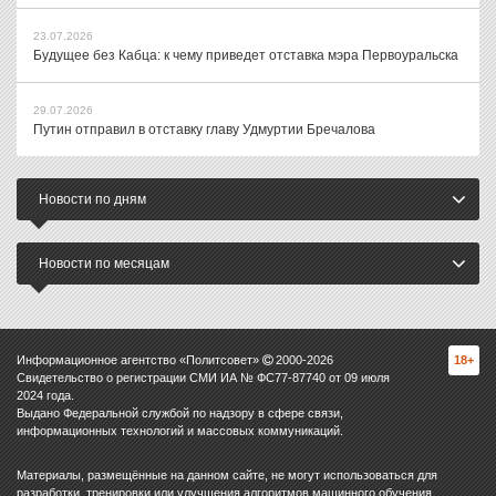
23.07.2026
Будущее без Кабца: к чему приведет отставка мэра Первоуральска
29.07.2026
Путин отправил в отставку главу Удмуртии Бречалова
Новости по дням
Новости по месяцам
Информационное агентство «Политсовет»
2000-
2026
18+
Свидетельство о регистрации СМИ ИА № ФС77-87740 от 09 июля
2024 года.
Выдано Федеральной службой по надзору в сфере связи,
информационных технологий и массовых коммуникаций.
Материалы, размещённые на данном сайте, не могут использоваться для
разработки, тренировки или улучшения алгоритмов машинного обучения,