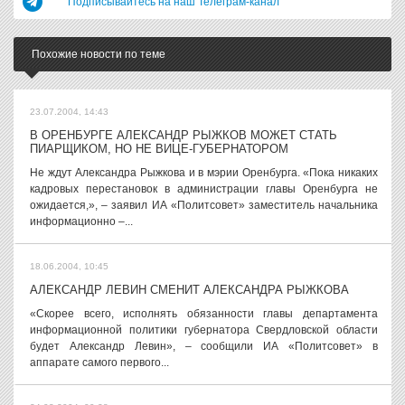
Подписывайтесь на наш Телеграм-канал
Похожие новости по теме
23.07.2004, 14:43
В ОРЕНБУРГЕ АЛЕКСАНДР РЫЖКОВ МОЖЕТ СТАТЬ
ПИАРЩИКОМ, НО НЕ ВИЦЕ-ГУБЕРНАТОРОМ
Не ждут Александра Рыжкова и в мэрии Оренбурга. «Пока никаких
кадровых перестановок в администрации главы Оренбурга не
ожидается,», – заявил ИА «Политсовет» заместитель начальника
информационно –...
18.06.2004, 10:45
АЛЕКСАНДР ЛЕВИН СМЕНИТ АЛЕКСАНДРА РЫЖКОВА
«Скорее всего, исполнять обязанности главы департамента
информационной политики губернатора Свердловской области
будет Александр Левин», – сообщили ИА «Политсовет» в
аппарате самого первого...