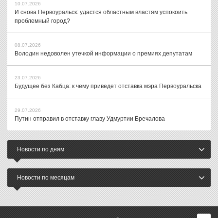
10.07.2026
И снова Первоуральск: удастся областным властям успокоить
проблемный город?
08.07.2026
Володин недоволен утечкой информации о премиях депутатам
23.07.2026
Будущее без Кабца: к чему приведет отставка мэра Первоуральска
29.07.2026
Путин отправил в отставку главу Удмуртии Бречалова
Новости по дням
Новости по месяцам