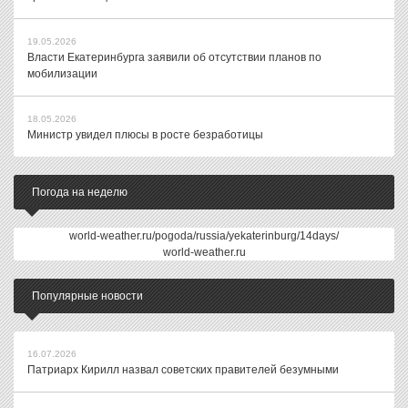
19.05.2026
Власти Екатеринбурга заявили об отсутствии планов по
мобилизации
18.05.2026
Министр увидел плюсы в росте безработицы
Погода на неделю
world-weather.ru/pogoda/russia/yekaterinburg/14days/
world-weather.ru
Популярные новости
16.07.2026
Патриарх Кирилл назвал советских правителей безумными