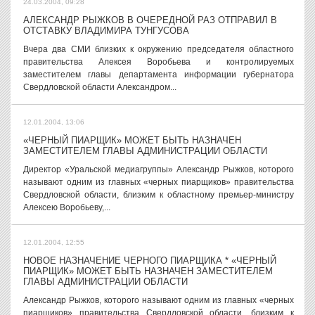
24.03.2004, 09:28
АЛЕКСАНДР РЫЖКОВ В ОЧЕРЕДНОЙ РАЗ ОТПРАВИЛ В
ОТСТАВКУ ВЛАДИМИРА ТУНГУСОВА
Вчера два СМИ близких к окружению председателя областного
правительства Алексея Воробьева и контролируемых
заместителем главы департамента информации губернатора
Свердловской области Александром...
12.01.2004, 13:06
«ЧЕРНЫЙ ПИАРЩИК» МОЖЕТ БЫТЬ НАЗНАЧЕН
ЗАМЕСТИТЕЛЕМ ГЛАВЫ АДМИНИСТРАЦИИ ОБЛАСТИ
Директор «Уральской медиагруппы» Александр Рыжков, которого
называют одним из главных «черных пиарщиков» правительства
Свердловской области, близким к областному премьер-министру
Алексею Воробьеву,...
12.01.2004, 12:55
НОВОЕ НАЗНАЧЕНИЕ ЧЕРНОГО ПИАРЩИКА * «ЧЕРНЫЙ
ПИАРЩИК» МОЖЕТ БЫТЬ НАЗНАЧЕН ЗАМЕСТИТЕЛЕМ
ГЛАВЫ АДМИНИСТРАЦИИ ОБЛАСТИ
Александр Рыжков, которого называют одним из главных «черных
пиарщиков» правительства Свердловской области, близким к