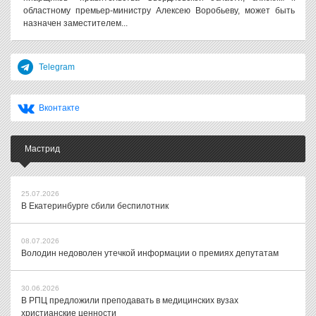
областному премьер-министру Алексею Воробьеву, может быть
назначен заместителем...
Telegram
Вконтакте
Мастрид
25.07.2026
В Екатеринбурге сбили беспилотник
08.07.2026
Володин недоволен утечкой информации о премиях депутатам
30.06.2026
В РПЦ предложили преподавать в медицинских вузах
христианские ценности