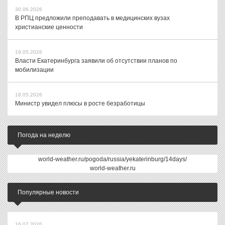
30.06.2026
В РПЦ предложили преподавать в медицинских вузах
христианские ценности
19.05.2026
Власти Екатеринбурга заявили об отсутствии планов по
мобилизации
18.05.2026
Министр увидел плюсы в росте безработицы
Погода на неделю
world-weather.ru/pogoda/russia/yekaterinburg/14days/
world-weather.ru
Популярные новости
16.07.2026