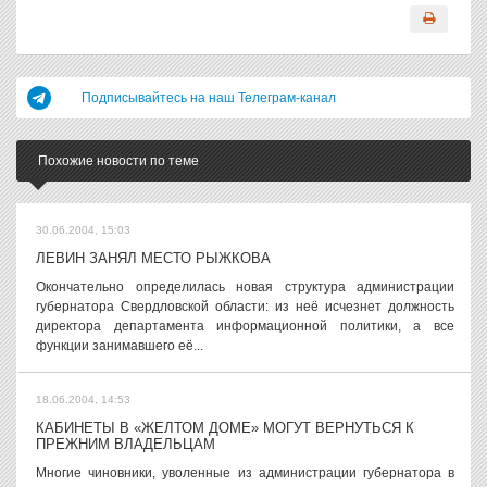
Подписывайтесь на наш Телеграм-канал
Похожие новости по теме
30.06.2004, 15:03
ЛЕВИН ЗАНЯЛ МЕСТО РЫЖКОВА
Окончательно определилась новая структура администрации
губернатора Свердловской области: из неё исчезнет должность
директора департамента информационной политики, а все
функции занимавшего её...
18.06.2004, 14:53
КАБИНЕТЫ В «ЖЕЛТОМ ДОМЕ» МОГУТ ВЕРНУТЬСЯ К
ПРЕЖНИМ ВЛАДЕЛЬЦАМ
Многие чиновники, уволенные из администрации губернатора в