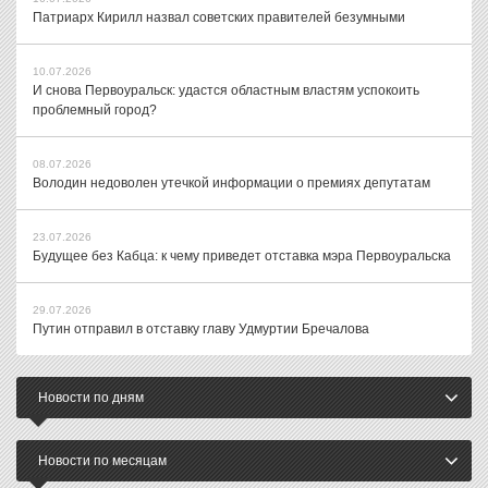
Патриарх Кирилл назвал советских правителей безумными
10.07.2026
И снова Первоуральск: удастся областным властям успокоить
проблемный город?
08.07.2026
Володин недоволен утечкой информации о премиях депутатам
23.07.2026
Будущее без Кабца: к чему приведет отставка мэра Первоуральска
29.07.2026
Путин отправил в отставку главу Удмуртии Бречалова
Новости по дням
Новости по месяцам