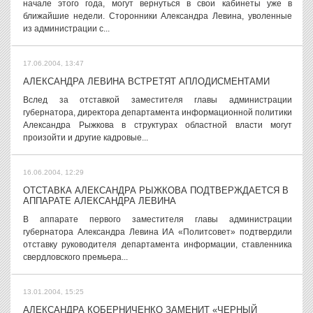
начале этого года, могут вернуться в свои кабинеты уже в
ближайшие недели. Сторонники Александра Левина, уволенные
из администрации с...
17.06.2004, 13:47
АЛЕКСАНДРА ЛЕВИНА ВСТРЕТЯТ АПЛОДИСМЕНТАМИ
Вслед за отставкой заместителя главы администрации
губернатора, директора департамента информационной политики
Александра Рыжкова в структурах областной власти могут
произойти и другие кадровые...
16.06.2004, 12:29
ОТСТАВКА АЛЕКСАНДРА РЫЖКОВА ПОДТВЕРЖДАЕТСЯ В
АППАРАТЕ АЛЕКСАНДРА ЛЕВИНА
В аппарате первого заместителя главы администрации
губернатора Александра Левина ИА «Политсовет» подтвердили
отставку руководителя департамента информации, ставленника
свердловского премьера...
13.01.2004, 15:25
АЛЕКСАНДРА КОБЕРНИЧЕНКО ЗАМЕНИТ «ЧЕРНЫЙ