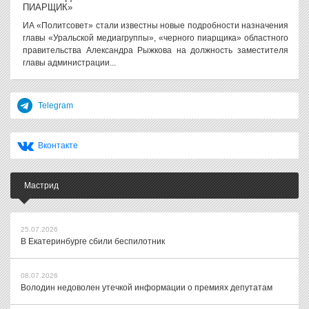
ПИАРЩИК»
ИА «Политсовет» стали известны новые подробности назначения
главы «Уральской медиагруппы», «черного пиарщика» областного
правительства Александра Рыжкова на должность заместителя
главы администрации...
Telegram
Вконтакте
Мастрид
25.07.2026
В Екатеринбурге сбили беспилотник
08.07.2026
Володин недоволен утечкой информации о премиях депутатам