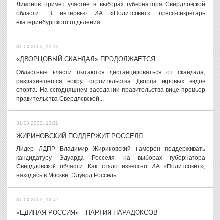
Лимонов примет участие в выборах губернатора Свердловской
области. В интервью ИА «Политсовет» пресс-секретарь
екатеринбургского отделения...
31.03.2003, 13:13
«ДВОРЦОВЫЙ СКАНДАЛ» ПРОДОЛЖАЕТСЯ
Областные власти пытаются дистанцироваться от скандала,
разразившегося вокруг строительства Дворца игровых видов
спорта. На сегодняшнем заседании правительства вице-премьер
правительства Свердловской...
31.03.2003, 13:11
ЖИРИНОВСКИЙ ПОДДЕРЖИТ РОССЕЛЯ
Лидер ЛДПР Владимир Жириновский намерен поддерживать
кандидатуру Эдуарда Росселя на выборах губернатора
Свердловской области. Как стало известно ИА «Политсовет»,
находясь в Москве, Эдуард Россель...
31.03.2003, 12:47
«ЕДИНАЯ РОССИЯ» – ПАРТИЯ ПАРАДОКСОВ