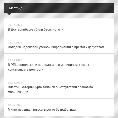
Мастрид
25.07.2026
В Екатеринбурге сбили беспилотник
08.07.2026
Володин недоволен утечкой информации о премиях депутатам
30.06.2026
В РПЦ предложили преподавать в медицинских вузах
христианские ценности
19.05.2026
Власти Екатеринбурга заявили об отсутствии планов по
мобилизации
18.05.2026
Министр увидел плюсы в росте безработицы