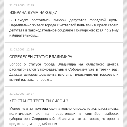
31.03.2003, 12:29
ИЗБРАНА ДУМА НАХОДКИ
В Находке состоялись выборы депутатов городской Думы.
Параллельно жители города с четвертой попытки избирали своего
депутата в Законодательное собрание Приморского края по 21-му
избирательному...
31.03.2003, 12:29
ОПРЕДЕЛЕН СТАТУС ВЛАДИМИРА
Вопрос о статусе города Владимира как областного центра
рассматривался Законодательным Собранием уже в третий раз.
Дважды автором документа выступал владимирский горсовет, и
всякий раз законопроект...
31.03.2003, 10:27
КТО СТАНЕТ ТРЕТЬЕЙ СИЛОЙ ?
Менее чем за полгода окончательно определилась расстановка
политических сил на предстоящих в сентябре выборах
губернатора Свердловской области, а так же место, которое в
предстоящем предвыборном...