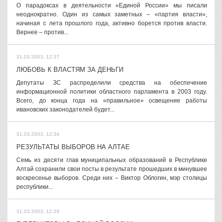
О парадоксах в деятельности «Единой России» мы писали
неоднократно. Один из самых заметных – «партия власти»,
начиная с лета прошлого года, активно борется против власти.
Вернее – против...
31.03.2003, 12:37
ЛЮБОВЬ К ВЛАСТЯМ ЗА ДЕНЬГИ
Депутаты ЗС распределили средства на обеспечение
информационной политики областного парламента в 2003 году.
Всего, до конца года на «правильное» освещение работы
ивановских законодателей будет...
31.03.2003, 12:34
РЕЗУЛЬТАТЫ ВЫБОРОВ НА АЛТАЕ
Семь из десяти глав муниципальных образований в Республике
Алтай сохранили свои посты в результате прошедших в минувшее
воскресенье выборов. Среди них – Виктор Облогин, мэр столицы
республики...
31.03.2003, 12:29