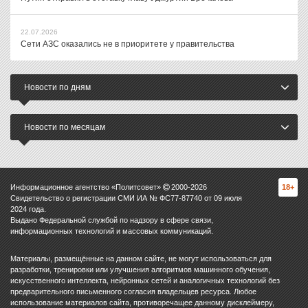
22.07.2026
Сети АЗС оказались не в приоритете у правительства
Новости по дням
Новости по месяцам
Информационное агентство «Политсовет»
2000-
2026
18+
Свидетельство о регистрации СМИ ИА № ФС77-87740 от 09 июля
2024 года.
Выдано Федеральной службой по надзору в сфере связи,
информационных технологий и массовых коммуникаций.
Материалы, размещённые на данном сайте, не могут использоваться для
разработки, тренировки или улучшения алгоритмов машинного обучения,
искусственного интеллекта, нейронных сетей и аналогичных технологий без
предварительного письменного согласия владельцев ресурса. Любое
использование материалов сайта, противоречащее данному дисклеймеру,