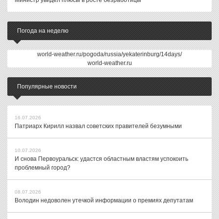
Министр увидел плюсы в росте безработицы
Погода на неделю
world-weather.ru/pogoda/russia/yekaterinburg/14days/
world-weather.ru
Популярные новости
16.07.2026
Патриарх Кирилл назвал советских правителей безумными
10.07.2026
И снова Первоуральск: удастся областным властям успокоить
проблемный город?
08.07.2026
Володин недоволен утечкой информации о премиях депутатам