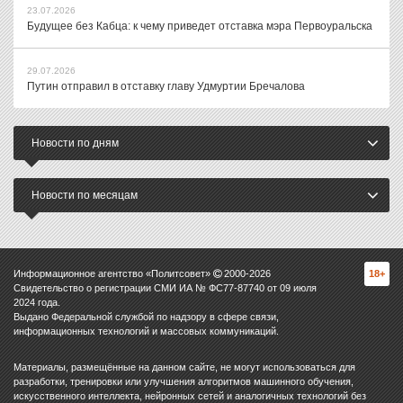
23.07.2026
Будущее без Кабца: к чему приведет отставка мэра Первоуральска
29.07.2026
Путин отправил в отставку главу Удмуртии Бречалова
Новости по дням
Новости по месяцам
Информационное агентство «Политсовет»
2000-
2026
18+
Свидетельство о регистрации СМИ ИА № ФС77-87740 от 09 июля
2024 года.
Выдано Федеральной службой по надзору в сфере связи,
информационных технологий и массовых коммуникаций.
Материалы, размещённые на данном сайте, не могут использоваться для
разработки, тренировки или улучшения алгоритмов машинного обучения,
искусственного интеллекта, нейронных сетей и аналогичных технологий без