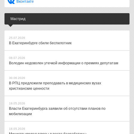
Вконтакте
Мастрид
25.07.2026
В Екатеринбурге сбили беспилотник
08.07.2026
Володин недоволен утечкой информации о премиях депутатам
30.06.2026
В РПЦ предложили преподавать в медицинских вузах
христианские ценности
19.05.2026
Власти Екатеринбурга заявили об отсутствии планов по
мобилизации
18.05.2026