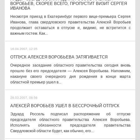
ВОРОБЬЕВ, СКОРЕЕ ВСЕГО, ПРОПУСТИТ ВИЗИТ СЕРГЕЯ
ИВАНОВА
Несмотря приезд в Екатеринбург первого вице-премьера Сергея
Иванова, глава свердловского правительства Алексей Воробьев
продолжает оставаться в отпуске и, видимо, не встретится с
важным гостем. Как...
16.04.2007, 12:35
ОТПУСК АЛЕКСЕЯ ВОРОБЬЕВА ЗАТЯГИВАЕТСЯ
Очередное заседание областного правительства сегодня вновь
прошло без его председателя — Алексея Воробьева. Напомним,
накануне своего очередного дня рождения в конце марта
областной премьер ушел в...
28.03.2007, 08:56
АЛЕКСЕЙ ВОРОБЬЕВ УШЕЛ В БЕССРОЧНЫЙ ОТПУСК
Эдуард Россель подписал распоряжение об отпуске
председателя областного правительства Алексея Воробьева.
Исполнять обязанности председателя правительства
Свердловской области будет, как обычно, его...