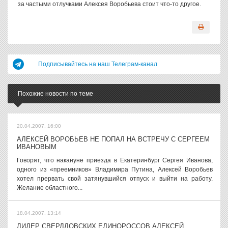
за частыми отлучками Алексея Воробьева стоит что-то другое.
Подписывайтесь на наш Телеграм-канал
Похожие новости по теме
20.04.2007, 16:00
АЛЕКСЕЙ ВОРОБЬЕВ НЕ ПОПАЛ НА ВСТРЕЧУ С СЕРГЕЕМ
ИВАНОВЫМ
Говорят, что накануне приезда в Екатеринбург Сергея Иванова,
одного из «преемников» Владимира Путина, Алексей Воробьев
хотел прервать свой затянувшийся отпуск и выйти на работу.
Желание областного...
18.04.2007, 13:14
ЛИДЕР СВЕРДЛОВСКИХ ЕДИНОРОССОВ АЛЕКСЕЙ