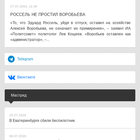
27.07.2004, 11:06
РОССЕЛЬ НЕ ПРОСТИЛ ВОРОБЬЕВА
«То, что Эдуард Россель, уйдя в отпуск, оставил на хозяйстве
Алексея Воробьева, не означает их примирения», – заявил ИА
«Политсовет» политолог Лев Кощеев. «Воробьев оставлен как
«администратор», –...
Telegram
Вконтакте
Мастрид
25.07.2026
В Екатеринбурге сбили беспилотник
08.07.2026