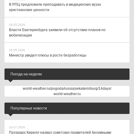
В РПЦ предложили преподавать в медицинских вузах
христианские ценности
19.05.2026
Власти Екатеринбурга заявили об отсутствии планов по
мобилизации
18.05.2026
Министр увидел плюсы в росте безработицы
Погода на неделю
world-weather.ru/pogoda/russia/yekaterinburg/14days/
world-weather.ru
Популярные новости
16.07.2026
Патриарх Кирилл назвал советских правителей безумными