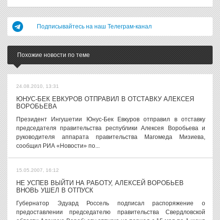
Подписывайтесь на наш Телеграм-канал
Похожие новости по теме
24.08.2010, 13:31
ЮНУС-БЕК ЕВКУРОВ ОТПРАВИЛ В ОТСТАВКУ АЛЕКСЕЯ
ВОРОБЬЕВА
Президент Ингушетии Юнус-Бек Евкуров отправил в отставку
председателя правительства республики Алексея Воробьева и
руководителя аппарата правительства Магомеда Мизиева,
сообщил РИА «Новости» по...
15.05.2007, 16:12
НЕ УСПЕВ ВЫЙТИ НА РАБОТУ, АЛЕКСЕЙ ВОРОБЬЕВ
ВНОВЬ УШЕЛ В ОТПУСК
Губернатор Эдуард Россель подписал распоряжение о
предоставлении председателю правительства Свердловской