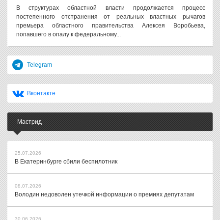
В структурах областной власти продолжается процесс
постепенного отстранения от реальных властных рычагов
премьера областного правительства Алексея Воробьева,
попавшего в опалу к федеральному...
Telegram
Вконтакте
Мастрид
25.07.2026
В Екатеринбурге сбили беспилотник
08.07.2026
Володин недоволен утечкой информации о премиях депутатам
30.06.2026