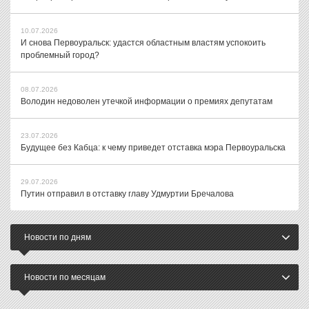
10.07.2026
И снова Первоуральск: удастся областным властям успокоить
проблемный город?
08.07.2026
Володин недоволен утечкой информации о премиях депутатам
23.07.2026
Будущее без Кабца: к чему приведет отставка мэра Первоуральска
29.07.2026
Путин отправил в отставку главу Удмуртии Бречалова
Новости по дням
Новости по месяцам