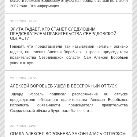
области Алексею Воробьеву отпуска на период с 15 мая по 1 июня
2007 года. Эта информация...
30.03.2007, 16:42
ЭЛИТА ГАДАЕТ, КТО СТАНЕТ СЛЕДУЮЩИМ
ПРЕДСЕДАТЕЛЕМ ПРАВИТЕЛЬСТВА СВЕРДЛОВСКОЙ
ОБЛАСТИ
Говорят, что представители так называемой «элиты» активно
гадают, кто сменит Алексея Воробьева в кресле председателя
правительства Свердловской области. Сам Алексей Воробьев
ушел в отпуск....
28.03.2007, 08:56
АЛЕКСЕЙ ВОРОБЬЕВ УШЕЛ В БЕССРОЧНЫЙ ОТПУСК
Эдуард Россель подписал распоряжение об отпуске
председателя областного правительства Алексея Воробьева.
Исполнять обязанности председателя правительства
Свердловской области будет, как обычно, его...
24.06.2004, 14:59
ОПАЛА АЛЕКСЕЯ ВОРОБЬЕВА ЗАКОНЧИЛАСЬ ОТПУСКОМ