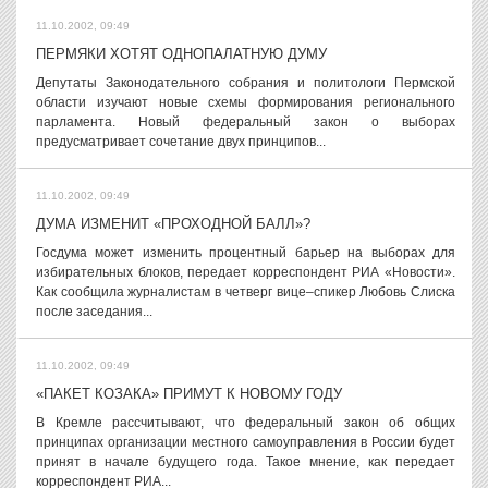
11.10.2002, 09:49
ПЕРМЯКИ ХОТЯТ ОДНОПАЛАТНУЮ ДУМУ
Депутаты Законодательного собрания и политологи Пермской
области изучают новые схемы формирования регионального
парламента. Новый федеральный закон о выборах
предусматривает сочетание двух принципов...
11.10.2002, 09:49
ДУМА ИЗМЕНИТ «ПРОХОДНОЙ БАЛЛ»?
Госдума может изменить процентный барьер на выборах для
избирательных блоков, передает корреспондент РИА «Новости».
Как сообщила журналистам в четверг вице–спикер Любовь Слиска
после заседания...
11.10.2002, 09:49
«ПАКЕТ КОЗАКА» ПРИМУТ К НОВОМУ ГОДУ
В Кремле рассчитывают, что федеральный закон об общих
принципах организации местного самоуправления в России будет
принят в начале будущего года. Такое мнение, как передает
корреспондент РИА...