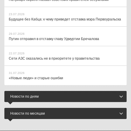
23.07.2026
Будущее без Кабца: к чему приведет отставка мэра Первоуральска
29.07.2026
Путин отправил в отставку главу Удмуртии Бречалова
22.07.2026
Сети АЗС оказались не в приоритете у правительства
31.07.2026
«Новые люди» и старые ошибки
Новости по дням
Новости по месяцам