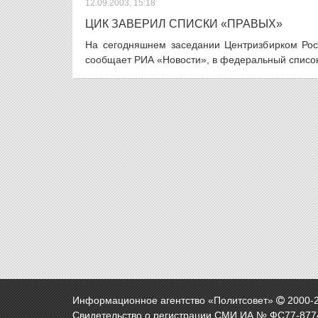
12.09.2003, 15:18
ЦИК ЗАВЕРИЛ СПИСКИ «ПРАВЫХ»
На сегодняшнем заседании Центризбирком Рос
сообщает РИА «Новости», в федеральный список 
Информационное агентство «Политсовет»
2000-
Свидетельство о регистрации СМИ ИА № ФС77-8774