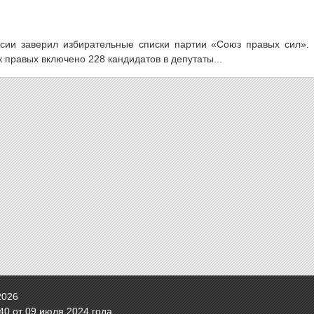
сии заверил избирательные списки партии «Союз правых сил». 
правых включено 228 кандидатов в депутаты...
2026
0 от 09 июля 2024 года.