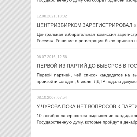
Государственную думу без сбора подписей избир
12.08.2021, 18:02
ЦЕНТРИЗБИРКОМ ЗАРЕГИСТРИРОВАЛ 
Центральная избирательная комиссия зарегист
Россия». Решение о регистрации было принято на
06.07.2016, 12:56
ПЕРВОЙ ИЗ ПАРТИЙ ДО ВЫБОРОВ В ГО
Первой партией, чей список кандидатов на в
произойти сегодня, 6 июля. ЛДПР подала докуме
08.10.2007, 07:54
У ЧУРОВА ПОКА НЕТ ВОПРОСОВ К ПАРТ
10 октября завершается выдвижение кандидатов
Государственную думу, которые пройдут в декабр