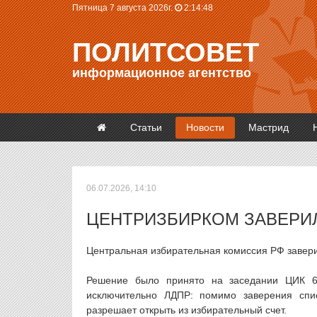
Пятница 7 августа 2026г.
2:14:49
ПОЛИТСОВЕТ
информационное агентство
Статьи
Новости
Мастрид
06.07.2026, 14:10
ЦЕНТРИЗБИРКОМ ЗАВЕРИ
Центральная избирательная комиссия РФ завери
Решение было принято на заседании ЦИК 6
исключительно ЛДПР: помимо заверения спи
разрешает открыть из избирательный счет.