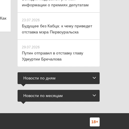
информации о премиях депутатам
Как
23.07.2026
Будущее без Кабца: к чему приведет
отставка мэра Первоуральска
29.07.2026
Путин отправил в отставку главу
Удмуртии Бречалова
Новости по дням
Новости по месяцам
18+