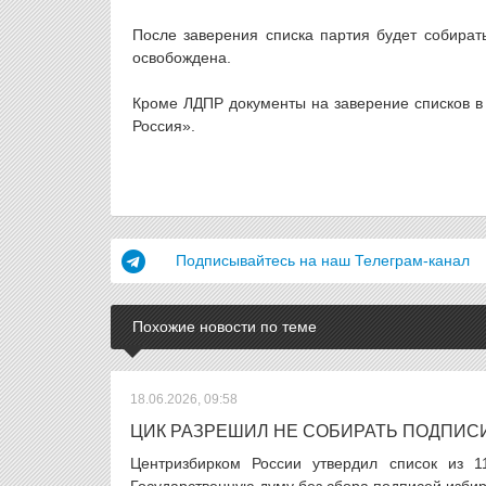
После заверения списка партия будет собират
освобождена.
Кроме ЛДПР документы на заверение списков в
Россия».
Подписывайтесь на наш Телеграм-канал
Похожие новости по теме
18.06.2026, 09:58
ЦИК РАЗРЕШИЛ НЕ СОБИРАТЬ ПОДПИСИ
Центризбирком России утвердил список из 1