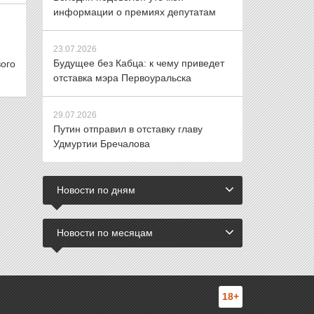
информации о премиях депутатам
23.07.2026
Будущее без Кабца: к чему приведет
ого
отставка мэра Первоуральска
29.07.2026
Путин отправил в отставку главу
Удмуртии Бречалова
Новости по дням
Новости по месяцам
18+