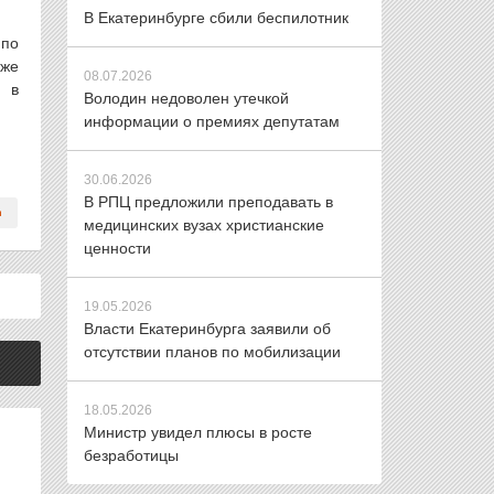
В Екатеринбурге сбили беспилотник
 по
кже
08.07.2026
и в
Володин недоволен утечкой
информации о премиях депутатам
30.06.2026
В РПЦ предложили преподавать в
медицинских вузах христианские
ценности
19.05.2026
Власти Екатеринбурга заявили об
отсутствии планов по мобилизации
18.05.2026
Министр увидел плюсы в росте
безработицы