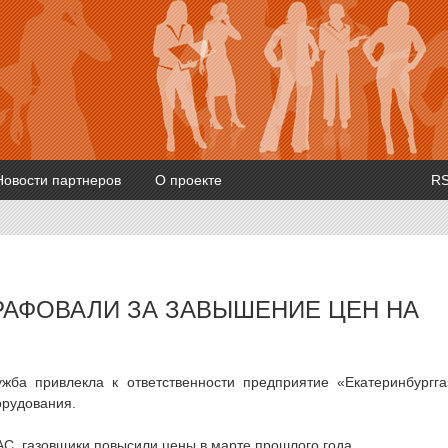
Новости партнеров
О проекте
R
РАФОВАЛИ ЗА ЗАВЫШЕНИЕ ЦЕН НА
жба привлекла к ответственности предприятие «Екатеринбургга
орудования.
АС, газовщики повысили цены в марте прошлого года.