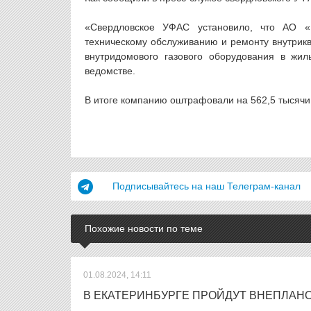
«Свердловское УФАС установило, что АО «
техническому обслуживанию и ремонту внутрикв
внутридомового газового оборудования в жи
ведомстве.
В итоге компанию оштрафовали на 562,5 тысячи
Подписывайтесь на наш Телеграм-канал
Похожие новости по теме
01.08.2024, 14:11
В ЕКАТЕРИНБУРГЕ ПРОЙДУТ ВНЕПЛАН