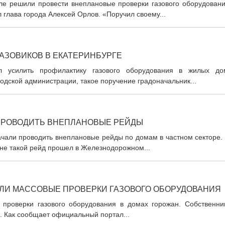
ле решили провести внеплановые проверки газового оборудовани
глава города Алексей Орлов. «Поручил своему...
АЗОВИКОВ В ЕКАТЕРИНБУРГЕ
л усилить профилактику газового оборудования в жилых до
одской администрации, такое поручение градоначальник...
 ПРОВОДИТЬ ВНЕПЛАНОВЫЕ РЕЙДЫ
ачали проводить внеплановые рейды по домам в частном секторе.
уне такой рейд прошел в Железнодорожном...
ЛИ МАССОВЫЕ ПРОВЕРКИ ГАЗОВОГО ОБОРУДОВАНИЯ
 проверки газового оборудования в домах горожан. Собственни
я. Как сообщает официальный портал...