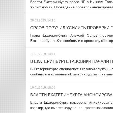
Власти Екатеринбурга после ЧП в Нижнем Таги
жилых домах. Проведение проверок анонсировал 
28.02.2023, 14:16
ОРЛОВ ПОРУЧИЛ УСИЛИТЬ ПРОВЕРКИ Г
Глава Екатеринбурга Алексей Орлов поручи
Екатеринбурга. Как сообщили в пресс-службе гор
17.01.2019, 14:41
В ЕКАТЕРИНБУРГЕ ГАЗОВИКИ НАЧАЛИ
В Екатеринбурге специалисты газовой службы н
сообщили в компании «Екатеринбурггаз», накан
16.01.2019, 18:06
ВЛАСТИ ЕКАТЕРИНБУРГА АНОНСИРОВА
Власти Екатеринбурга намерены инициировать
квартир, где выявят нарушения, грозят наказани