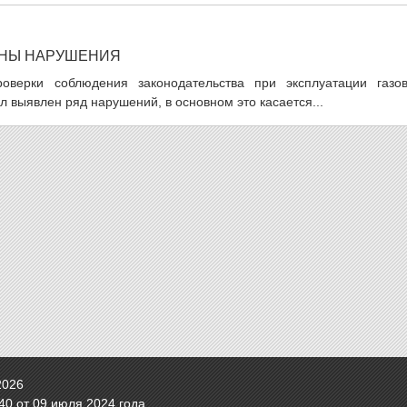
ЕНЫ НАРУШЕНИЯ
роверки соблюдения законодательства при эксплуатации газов
л выявлен ряд нарушений, в основном это касается...
2026
0 от 09 июля 2024 года.