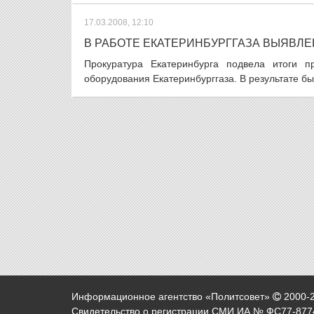
17.03.2008, 12:10
В РАБОТЕ ЕКАТЕРИНБУРГГАЗА ВЫЯВЛ
Прокуратура Екатеринбурга подвела итоги п
оборудования Екатеринбурггаза. В результате бы
Информационное агентство «Политсовет»
2000-
Свидетельство о регистрации СМИ ИА № ФС77-8774