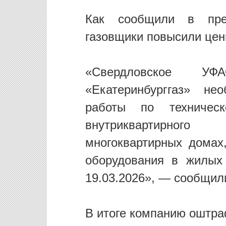
Как сообщили в прес
газовщики повысили цен
«Свердловское У
«Екатеринбурггаз» н
работы по техничес
внутриквартирног
многоквартирных домах,
оборудования в жилых
19.03.2026», — сообщил
В итоге компанию оштра